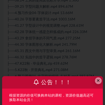
├──38.24 工具的使用及色彩升华.mp4 1.50G
├──39.25 字型问题大解析.mp4 894.67M
├──4.预习作业04-字体设计.mp4 13.66M
├──40.26 字形要素造字法.mp4 1003.16M
├──41.27 字型设计中的视觉调整.mp4 228.61M
├──42.28 字体统一感是怎样炼成的.mp4 226.33M
├──43.29 拿捏字体的不同气质.mp4 277.25M
├──44.30 字体图形化大解析.mp4 241.79M
├──45.31 西文中用与字型审美.mp4 261.16M
├──46.32 实战中的造字逻辑.mp4 278.76M
├──47.K22秋 · 毕业典礼.zip 459.62M
├──5.K22秋 · 开营典礼.mp4 271.08M
├──6.预习视频01-文字组的编排-左对齐.mp4 383.97M
×
公告！！！
├──7.预习视频02-文字组的编排-居中对齐.mp4 358.31M
├──8.预习视频03-文字组的编排-两端对齐.mp4 311.89M
└──9.预习视频04-文字组的编排-复合对齐.mp4 305.99M
根据资源的价值可换购本站的课程，资源价值越高还可
换取本站会员！