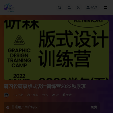
登录
全部
研习设研森版式设计训练营2022秋季班
UI/产品
2 年前
0
59
免费
普通用户用户特权：
免费