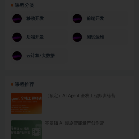
课程分类
移动开发
前端开发
后端开发
测试运维
云计算/大数据
课程推荐
（预定）AI Agent 全栈工程师训练营
零基础 AI 漫剧智能量产创作营