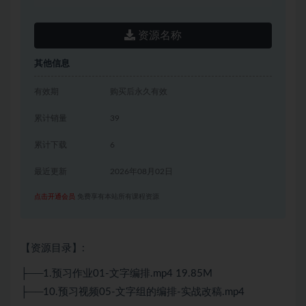
资源名称
其他信息
有效期
购买后永久有效
累计销量
39
累计下载
6
最近更新
2026年08月02日
点击开通会员
免费享有本站所有课程资源
【资源目录】:
├──1.预习作业01-文字编排.mp4 19.85M
├──10.预习视频05-文字组的编排-实战改稿.mp4