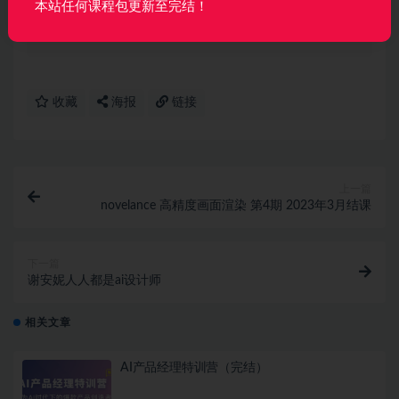
本站任何课程包更新至完结！
声明：
本站所有资料均来源于网络以及用户发布，如对资源有争
议请联系微信客服我们可以安排下架！
收藏
海报
链接
上一篇
novelance 高精度画面渲染 第4期 2023年3月结课
下一篇
谢安妮人人都是ai设计师
相关文章
AI产品经理特训营（完结）