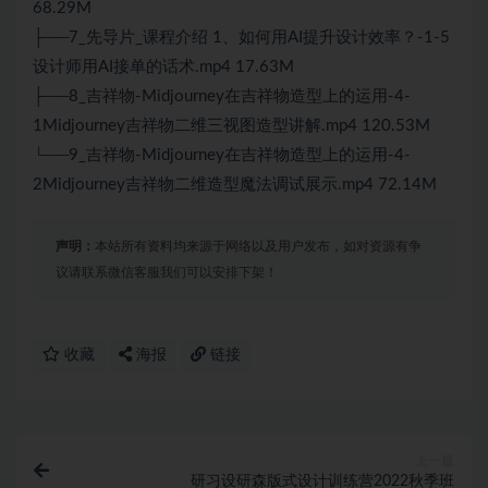
68.29M
├──7_先导片_课程介绍 1、如何用AI提升设计效率？-1-5
设计师用AI接单的话术.mp4 17.63M
├──8_吉祥物-Midjourney在吉祥物造型上的运用-4-
1Midjourney吉祥物二维三视图造型讲解.mp4 120.53M
└──9_吉祥物-Midjourney在吉祥物造型上的运用-4-
2Midjourney吉祥物二维造型魔法调试展示.mp4 72.14M
声明：
本站所有资料均来源于网络以及用户发布，如对资源有争
议请联系微信客服我们可以安排下架！
收藏
海报
链接
上一篇
研习设研森版式设计训练营2022秋季班