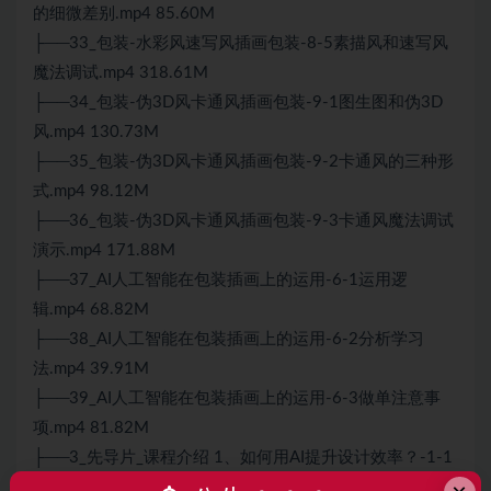
的细微差别.mp4 85.60M
├──33_包装-水彩风速写风插画包装-8-5素描风和速写风
魔法调试.mp4 318.61M
├──34_包装-伪3D风卡通风插画包装-9-1图生图和伪3D
风.mp4 130.73M
├──35_包装-伪3D风卡通风插画包装-9-2卡通风的三种形
式.mp4 98.12M
├──36_包装-伪3D风卡通风插画包装-9-3卡通风魔法调试
演示.mp4 171.88M
├──37_AI人工智能在包装插画上的运用-6-1运用逻
辑.mp4 68.82M
├──38_AI人工智能在包装插画上的运用-6-2分析学习
法.mp4 39.91M
├──39_AI人工智能在包装插画上的运用-6-3做单注意事
项.mp4 81.82M
├──3_先导片_课程介绍 1、如何用AI提升设计效率？-1-1
设计师该如何看待AI.mp4 44.93M