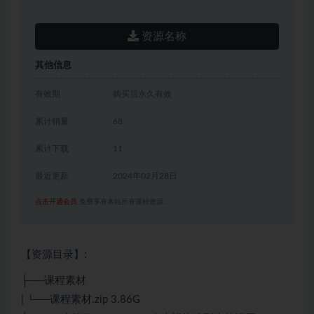
资源名称
其他信息
有效期
购买后永久有效
累计销量
68
累计下载
11
最近更新
2024年02月28日
点击开通会员
免费享有本站所有课程资源
【资源目录】:
├──课程素材
| └──课程素材.zip 3.86G