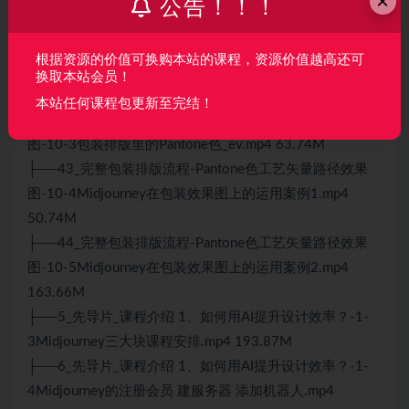
×
公告！！！
├──40_完整包装排版流程-Pantone色工艺矢量路径效果
图-10-1包装排版里的刀版图和矢量路径.mp4 190.83M
根据资源的价值可换购本站的课程，资源价值越高还可
├──41_完整包装排版流程-Pantone色工艺矢量路径效果
换取本站会员！
图-10-2用Midjourney生成排版包装所需素材.mp4 90.09M
本站任何课程包更新至完结！
├──42_完整包装排版流程-Pantone色工艺矢量路径效果
图-10-3包装排版里的Pantone色_ev.mp4 63.74M
├──43_完整包装排版流程-Pantone色工艺矢量路径效果
图-10-4Midjourney在包装效果图上的运用案例1.mp4
50.74M
├──44_完整包装排版流程-Pantone色工艺矢量路径效果
图-10-5Midjourney在包装效果图上的运用案例2.mp4
163.66M
├──5_先导片_课程介绍 1、如何用AI提升设计效率？-1-
3Midjourney三大块课程安排.mp4 193.87M
├──6_先导片_课程介绍 1、如何用AI提升设计效率？-1-
4Midjourney的注册会员 建服务器 添加机器人.mp4