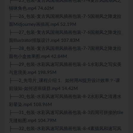
├──25_包装-复古风国潮风插画包装-7-4复古风国潮风之
猫咪角色.mp4 74.62M
├──26_包装-复古风国潮风插画包装-7-5国潮风之降龙拉
面Midjourney画插画.mp4 52.19M
├──27_包装-复古风国潮风插画包装-7-6国潮风之降龙拉
面Illustrator排版设计.mp4 107.83M
├──28_包装-复古风国潮风插画包装-7-7国潮风之降龙拉
面包小盒效果图.mp4 42.84M
├──29_包装-水彩风速写风插画包装-8-1水彩风之写实美
与意境美.mp4 198.95M
├──2_先导片_课程介绍 1、如何用AI提升设计效率？-课
前须知-如何进班级群.mp4 14.42M
├──30_包装-水彩风速写风插画包装-8-2水彩风之清透水
彩晕染.mp4 108.96M
├──31_包装-水彩风速写风插画包装-8-3四周可拼接的tile
无缝贴图.mp4 104.79M
├──32_包装-水彩风速写风插画包装-8-4素描风和速写风