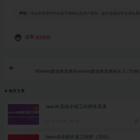
声明：
本站所有资料均来源于网络以及用户发布，如对资源有争议请联系
游客
永久会员
上一
WinHex数据恢复教程winhex数据恢复教程从入门到精
相关文章
Java AI 高级全能工程师体系课
AI
2 周前
43
Java+AI全栈开发工程师（完结）