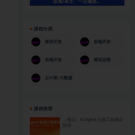
课程分类
移动开发
前端开发
后端开发
测试运维
云计算/大数据
课程推荐
（预定）AI Agent 全栈工程师训
练营