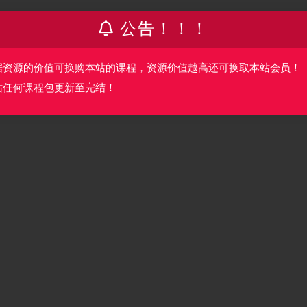
公告！！！
据资源的价值可换购本站的课程，资源价值越高还可换取本站会员！
站任何课程包更新至完结！