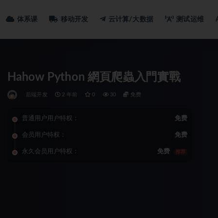
体系课
移动开发
云计算/大数据
测试运维
Hahow Python 網頁爬蟲入門實戰
后端开发
2 年前
0
30
免费
普通用户用户特权：
免费
会员用户特权：
免费
永久会员用户特权：
免费
推荐