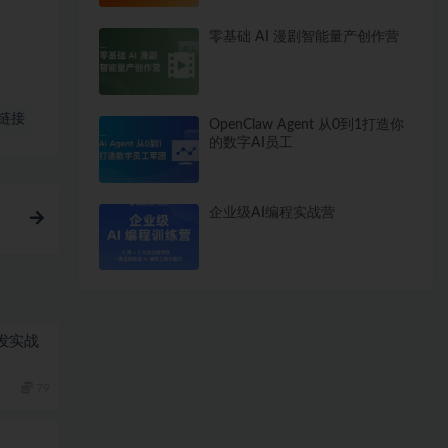
零基础 AI 漫剧智能量产创作营
链接
OpenClaw Agent 从0到1打造你
的数字AI员工
企业级AI编程实战营
栈开发实战
79