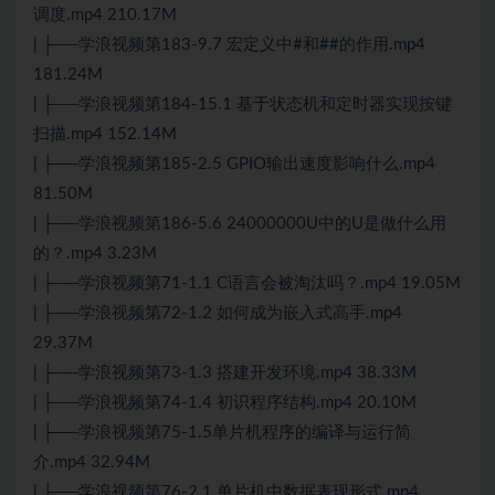
调度.mp4 210.17M
| ├──学浪视频第183-9.7 宏定义中#和##的作用.mp4
181.24M
| ├──学浪视频第184-15.1 基于状态机和定时器实现按键
扫描.mp4 152.14M
| ├──学浪视频第185-2.5 GPIO输出速度影响什么.mp4
81.50M
| ├──学浪视频第186-5.6 24000000U中的U是做什么用
的？.mp4 3.23M
| ├──学浪视频第71-1.1 C语言会被淘汰吗？.mp4 19.05M
| ├──学浪视频第72-1.2 如何成为嵌入式高手.mp4
29.37M
| ├──学浪视频第73-1.3 搭建开发环境.mp4 38.33M
| ├──学浪视频第74-1.4 初识程序结构.mp4 20.10M
| ├──学浪视频第75-1.5单片机程序的编译与运行简
介.mp4 32.94M
| ├──学浪视频第76-2.1 单片机中数据表现形式.mp4