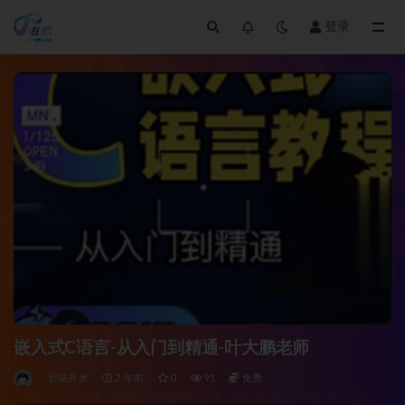
登录
全部
嵌入式C语言-从入门到精通-叶大鹏老师
后端开发
2 年前
0
91
免费