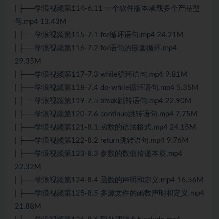
| ├──学浪视频第114-6.11 一个软件版本承载多个产品型
号.mp4 13.43M
| ├──学浪视频第115-7.1 for循环语句.mp4 24.21M
| ├──学浪视频第116-7.2 for语句的嵌套循环.mp4
29.35M
| ├──学浪视频第117-7.3 while循环语句.mp4 9.81M
| ├──学浪视频第118-7.4 do-while循环语句.mp4 5.35M
| ├──学浪视频第119-7.5 break跳转语句.mp4 22.90M
| ├──学浪视频第120-7.6 continue跳转语句.mp4 7.75M
| ├──学浪视频第121-8.1 函数的语法格式.mp4 24.15M
| ├──学浪视频第122-8.2 return跳转语句.mp4 9.76M
| ├──学浪视频第123-8.3 参数的数值传递本质.mp4
22.32M
| ├──学浪视频第124-8.4 函数的声明和定义.mp4 16.56M
| ├──学浪视频第125-8.5 多源文件的函数声明和定义.mp4
21.88M