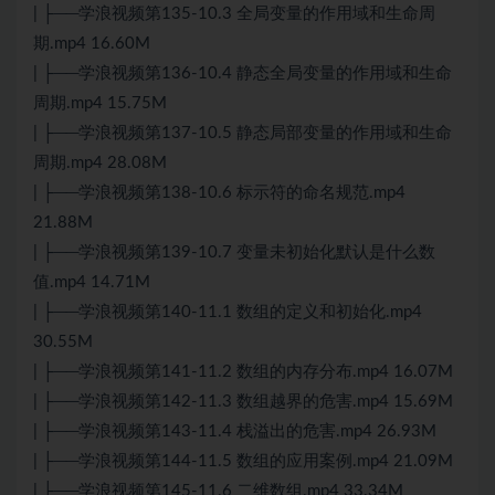
| ├──学浪视频第135-10.3 全局变量的作用域和生命周
期.mp4 16.60M
| ├──学浪视频第136-10.4 静态全局变量的作用域和生命
周期.mp4 15.75M
| ├──学浪视频第137-10.5 静态局部变量的作用域和生命
周期.mp4 28.08M
| ├──学浪视频第138-10.6 标示符的命名规范.mp4
21.88M
| ├──学浪视频第139-10.7 变量未初始化默认是什么数
值.mp4 14.71M
| ├──学浪视频第140-11.1 数组的定义和初始化.mp4
30.55M
| ├──学浪视频第141-11.2 数组的内存分布.mp4 16.07M
| ├──学浪视频第142-11.3 数组越界的危害.mp4 15.69M
| ├──学浪视频第143-11.4 栈溢出的危害.mp4 26.93M
| ├──学浪视频第144-11.5 数组的应用案例.mp4 21.09M
| ├──学浪视频第145-11.6 二维数组.mp4 33.34M