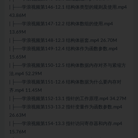
| ├──学浪视频第146-12.1 结构体类型的规则及使用.mp4
43.86M
| ├──学浪视频第147-12.2 结构体数组的使用.mp4
13.69M
| ├──学浪视频第148-12.3 结构体嵌套.mp4 26.70M
| ├──学浪视频第149-12.4 结构体作为函数参数.mp4
15.65M
| ├──学浪视频第150-12.5 结构体数据内存对齐与紧缩方
法.mp4 52.29M
| ├──学浪视频第151-12.6 结构体数据为什么要内存对
齐.mp4 11.45M
| ├──学浪视频第152-13.1 指针的工作原理.mp4 34.27M
| ├──学浪视频第153-13.2 指针变量作为函数参数.mp4
26.63M
| ├──学浪视频第154-13.3 指针访问寄存器和内存.mp4
15.76M