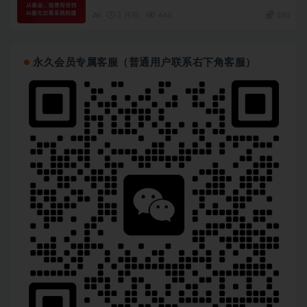
AI
2 月前
446
180
永久会员专属客服（普通用户联系右下角客服）