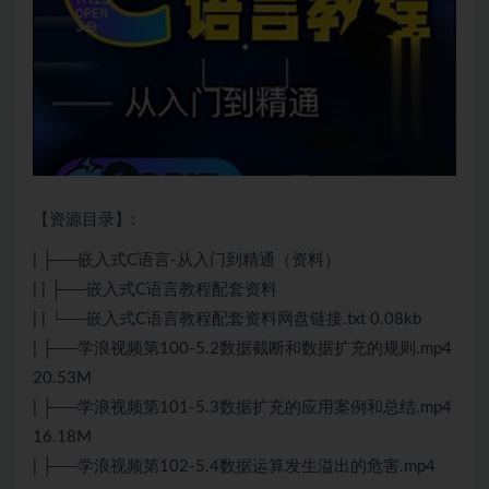
【资源目录】:
| ├──
嵌入式
C语言
-从入门到精通（资料）
| | ├──
嵌入式
C语言
教程配套资料
| | └──嵌入式C语言教程配套资料网盘链接.txt 0.08kb
| ├──学浪视频第100-5.2数据截断和数据扩充的规则.mp4
20.53M
| ├──学浪视频第101-5.3数据扩充的应用案例和总结.mp4
16.18M
| ├──学浪视频第102-5.4数据运算发生溢出的危害.mp4