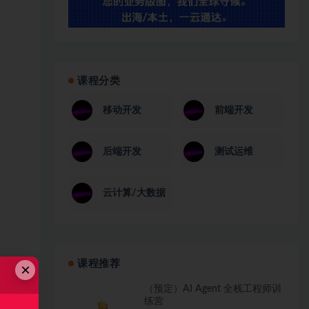
课程分类
移动开发
前端开发
后端开发
测试运维
云计算/大数据
课程推荐
×
（预定）AI Agent 全栈工程师训
练营