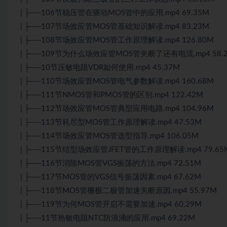
| ├──106节稳压管在驱动MOS管中的应用.mp4 69.35M
| ├──107节场效应管MOS管基础知识解读.mp4 83.23M
| ├──108节场效应管MOS管工作原理解读.mp4 126.80M
| ├──109节为什么场效应管MOS管夹断了还有电流.mp4 58.
| ├──10节压敏电阻VDR如何使用.mp4 45.37M
| ├──110节场效应管MOS管电气参数解读.mp4 160.68M
| ├──111节NMOS管和PMOS管的区别.mp4 122.42M
| ├──112节场效应管MOS管典型应用电路.mp4 104.96M
| ├──113节耗尽型MOS管工作原理解读.mp4 47.53M
| ├──114节场效应管MOS管选型指导.mp4 106.05M
| ├──115节结型场效应管JFET管的工作原理解读.mp4 79.65
| ├──116节消除MOS管VGS振荡的方法.mp4 72.51M
| ├──117节MOS管的VGS信号振荡因素.mp4 67.62M
| ├──118节MOS管栅极二极管加速关断原因.mp4 55.97M
| ├──119节为何MOS管开启不需要加速.mp4 60.29M
| ├──11节热敏电阻NTC防浪涌的应用.mp4 69.22M