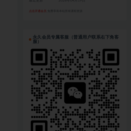
最近更新
2026年04月19日
点击开通会员
免费享有本站所有课程资源
永久会员专属客服（普通用户联系右下角客
服）