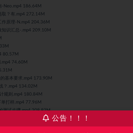
o.mp4 186.64M
？有.mp4 272.14M
理-N.mp4 204.36M
汇总-.mp4 209.10M
M
33M
80.57M
4 74.60M
.31M
基本要求.mp4 173.90M
.mp4 134.02M
则.mp4 180.84M
打样.mp4 77.96M
试步骤.mp4 208.82M
公告！！！
3M