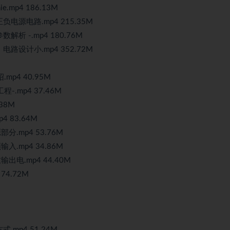
mp4 186.13M
电源电路.mp4 215.35M
析 -.mp4 180.76M
路设计小.mp4 352.72M
mp4 40.95M
-.mp4 37.46M
38M
 83.64M
分.mp4 53.76M
入.mp4 34.86M
出电.mp4 44.40M
74.72M
mp4 51.24M