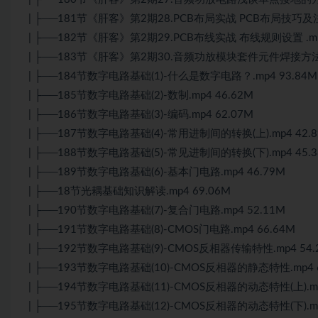
| ├──181节《肝客》第2期28.PCB布局实战 PCB布局技巧及注意
| ├──182节《肝客》第2期29.PCB布线实战 布线规则设置 .mp4
| ├──183节《肝客》第2期30.音频功放模块套件元件焊接方法介
| ├──184节数字电路基础(1)-什么是数字电路？.mp4 93.84M
| ├──185节数字电路基础(2)-数制.mp4 46.62M
| ├──186节数字电路基础(3)-编码.mp4 62.07M
| ├──187节数字电路基础(4)-常用进制间的转换(上).mp4 42.
| ├──188节数字电路基础(5)-常见进制间的转换(下).mp4 45.
| ├──189节数字电路基础(6)-基本门电路.mp4 46.79M
| ├──18节光耦基础知识解读.mp4 69.06M
| ├──190节数字电路基础(7)-复合门电路.mp4 52.11M
| ├──191节数字电路基础(8)-CMOS门电路.mp4 66.64M
| ├──192节数字电路基础(9)-CMOS反相器传输特性.mp4 54.
| ├──193节数字电路基础(10)-CMOS反相器的静态特性.mp4 6
| ├──194节数字电路基础(11)-CMOS反相器的动态特性(上).mp
| ├──195节数字电路基础(12)-CMOS反相器的动态特性(下).mp