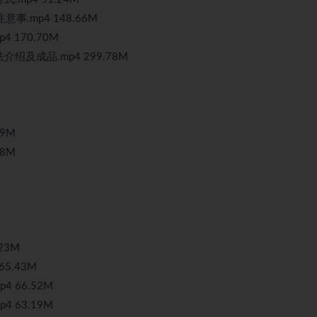
事.mp4 148.66M
 170.70M
绍及成品.mp4 299.78M
89M
38M
23M
5.43M
4 66.52M
4 63.19M