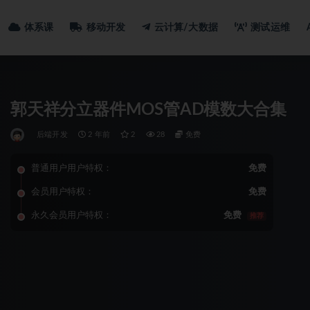
体系课
移动开发
云计算/大数据
测试运维
郭天祥分立器件MOS管AD模数大合集
后端开发
2 年前
2
28
免费
普通用户用户特权：
免费
会员用户特权：
免费
永久会员用户特权：
免费
推荐