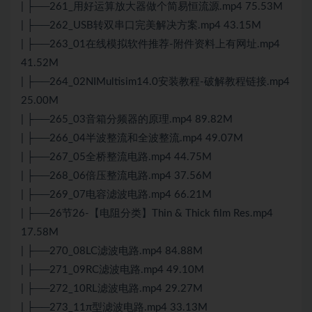
| ├──261_用好运算放大器做个简易恒流源.mp4 75.53M
| ├──262_USB转双串口完美解决方案.mp4 43.15M
| ├──263_01在线模拟软件推荐-附件资料上有网址.mp4
41.52M
| ├──264_02NIMultisim14.0安装教程-破解教程链接.mp4
25.00M
| ├──265_03音箱分频器的原理.mp4 89.82M
| ├──266_04半波整流和全波整流.mp4 49.07M
| ├──267_05全桥整流电路.mp4 44.75M
| ├──268_06倍压整流电路.mp4 37.56M
| ├──269_07电容滤波电路.mp4 66.21M
| ├──26节26-【电阻分类】Thin & Thick film Res.mp4
17.58M
| ├──270_08LC滤波电路.mp4 84.88M
| ├──271_09RC滤波电路.mp4 49.10M
| ├──272_10RL滤波电路.mp4 29.27M
| ├──273_11π型滤波电路.mp4 33.13M