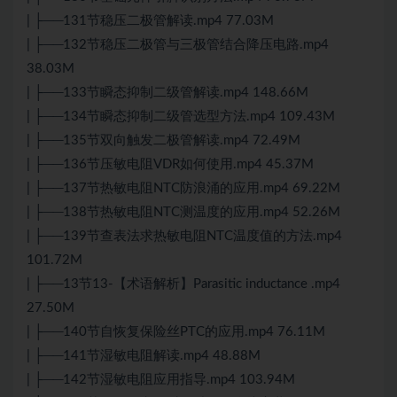
| ├──131节稳压二极管解读.mp4 77.03M
| ├──132节稳压二极管与三极管结合降压电路.mp4
38.03M
| ├──133节瞬态抑制二级管解读.mp4 148.66M
| ├──134节瞬态抑制二级管选型方法.mp4 109.43M
| ├──135节双向触发二极管解读.mp4 72.49M
| ├──136节压敏电阻VDR如何使用.mp4 45.37M
| ├──137节热敏电阻NTC防浪涌的应用.mp4 69.22M
| ├──138节热敏电阻NTC测温度的应用.mp4 52.26M
| ├──139节查表法求热敏电阻NTC温度值的方法.mp4
101.72M
| ├──13节13-【术语解析】Parasitic inductance .mp4
27.50M
| ├──140节自恢复保险丝PTC的应用.mp4 76.11M
| ├──141节湿敏电阻解读.mp4 48.88M
| ├──142节湿敏电阻应用指导.mp4 103.94M