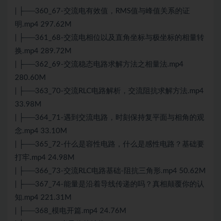
| ├──360_67-交流电有效值，RMS值与峰值关系的证
明.mp4 297.62M
| ├──361_68-交流电相位以及直角坐标与极坐标的相量转
换.mp4 289.72M
| ├──362_69-交流稳态电路求解方法之相量法.mp4
280.60M
| ├──363_70-交流RLC电路解析，交流阻抗求解方法.mp4
33.98M
| ├──364_71-遇到交流电路，时刻保持复平面与相角的观
念.mp4 33.10M
| ├──365_72-什么是容性电路，什么是感性电路？基础要
打牢.mp4 24.98M
| ├──366_73-交流RLC电路基础-阻抗三角形.mp4 50.62M
| ├──367_74-能量是沿着导线传递的吗？真相颠覆你的认
知.mp4 221.31M
| ├──368_模电开篇.mp4 24.76M