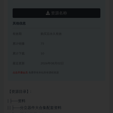
资源名称
其他信息
有效期
购买后永久有效
累计销量
75
累计下载
10
最近更新
2026年08月02日
点击开通会员
免费享有本站所有课程资源
【资源目录】:
| ├──资料
| | ├──分立器件大合集配套资料