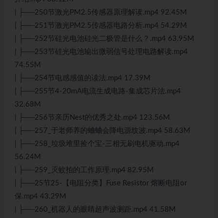
| ├──250节激光PM2.5传感器原理解读.mp4 92.45M
| ├──251节激光PM2.5传感器电路分析.mp4 54.29M
| ├──252节硅光电池硅光二极管是什么？.mp4 63.95M
| ├──253节硅光电池输出微弱信号处理电路解读.mp4
74.55M
| ├──254节电感感值的读法.mp4 17.39M
| ├──255节4-20mA电流生成电路-集成芯片法.mp4
32.68M
| ├──256节亲历Nest的优秀之处.mp4 123.56M
| ├──257_于老师养的蛐蛐会降电源纹波.mp4 58.63M
| ├──258_垃圾堆里捡个宝-三相无刷电机驱动.mp4
56.24M
| ├──259_灭蚊拍的工作原理.mp4 82.95M
| ├──25节25-【电阻分类】Fuse Resistor 熔断电阻or
保.mp4 43.29M
| ├──260_机器人的眼睛超声波测距.mp4 41.58M