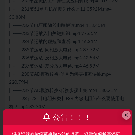
| ├──230节晶振的工作原理及应用解读.mp4 107.07M
| ├──231节51单片机晶振为什么是11.0592M.mp4
53.88M
| ├──232节电压跟随器电路解读.mp4 113.45M
| ├──233节运放入门关键知识.mp4 97.65M
| ├──234节运放的虚短和虚断.mp4 46.81M
| ├──235节运放-同相放大电路.mp4 37.72M
| ├──236节运放-反相放大电路.mp4 42.54M
| ├──237节运放-差分放大电路.mp4 46.99M
| ├──238节AD模数转换-信号为何要相互转换.mp4
220.79M
| ├──239节AD模数转换-转换步骤上集.mp4 180.21M
| ├──23节23-【电阻分类】FSR 力敏电阻为什么要使用电
桥？.mp4 32.34M
×
| ├──240节AD模数转换-转换步骤下集.mp4 218.84M
公告！！！
| ├──241节AD模数转换-如何换算一个电压值.mp4
189.90M
根据资源的价值可换购本站的课程，资源价值越高还可