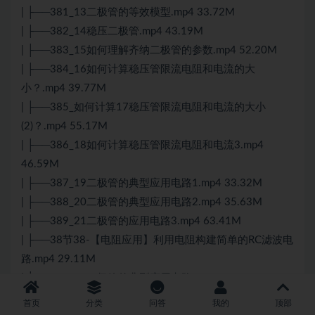
| ├──381_13二极管的等效模型.mp4 33.72M
| ├──382_14稳压二极管.mp4 43.19M
| ├──383_15如何理解齐纳二极管的参数.mp4 52.20M
| ├──384_16如何计算稳压管限流电阻和电流的大
小？.mp4 39.77M
| ├──385_如何计算17稳压管限流电阻和电流的大小
(2)？.mp4 55.17M
| ├──386_18如何计算稳压管限流电阻和电流3.mp4
46.59M
| ├──387_19二极管的典型应用电路1.mp4 33.32M
| ├──388_20二极管的典型应用电路2.mp4 35.63M
| ├──389_21二极管的应用电路3.mp4 63.41M
| ├──38节38-【电阻应用】利用电阻构建简单的RC滤波电
路.mp4 29.11M
| ├──390_22二极管的典型应用电路4.mp4 47.75M
| ├──391_23稳压二极管的应用电路.mp4 40.08M
首页
分类
问答
我的
顶部