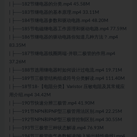
| ├──182节继电器的分类.mp4 45.58M
| ├──183节继电器的基本原理.mp4 33.11M
| ├──184节继电器参数和驱动电路.mp4 48.20M
| ├──185节电磁继电器工作原理和驱动电路.mp4 77.59M
| ├──186节继电器的驱动电路你知道几种方法？.mp4
83.35M
| ├──187节继电器线圈两端-并联二极管的作用.mp4
37.26M
| ├──188节选用继电器时如何设计过电流.mp4 19.71M
| ├──189节三极管结构组成符号分类解读.mp4 111.40M
| ├──18节18-【电阻分类】Varistor 压敏电阻及其常规应
用介绍.mp4 34.42M
| ├──190节快速分辨三极管.mp4 41.90M
| ├──191节NPN和PNP型三极管用法区别.mp4 22.25M
| ├──192节NPN和PNP型三极管控制区别.mp4 30.55M
| ├──193节三极管三种状态解读.mp4 76.93M
| ├──194节三极管电气参数解读(输入输出特性曲线).mp4