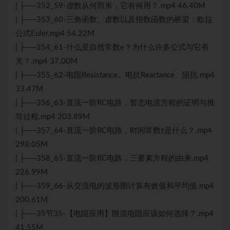
| ├──352_59-虚数从何而来，它有何用？.mp4 46.40M
| ├──353_60-三角函数、虚数以及指数函数的桥梁：欧拉
公式Euler.mp4 54.22M
| ├──354_61-什么是自然常数e？为什么许多公式与它有
关？.mp4 37.00M
| ├──355_62-电阻Resistance、电抗Reactance、阻抗.mp4
33.47M
| ├──356_63-直流一阶RC电路，暂态电流方程的证明与推
导过程.mp4 203.89M
| ├──357_64-直流一阶RC电路，时间常数τ是什么？.mp4
298.05M
| ├──358_65-直流一阶RC电路，三要素方程的由来.mp4
226.99M
| ├──359_66-从交流电的波形图计算有效值和平均值.mp4
200.61M
| ├──35节35-【电阻应用】限流电阻应该如何选择？.mp4
41.55M