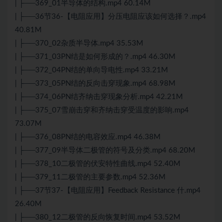
| ├──369_01半导体的结构.mp4 60.14M
| ├──36节36-【电阻应用】分压电阻应该如何选择？.mp4
40.81M
| ├──370_02杂质半导体.mp4 35.53M
| ├──371_03PN结是如何形成的？.mp4 46.30M
| ├──372_04PN结的单向导电性.mp4 33.21M
| ├──373_05PN结的反向击穿现象.mp4 68.98M
| ├──374_06PN结齐纳击穿现象分析.mp4 42.21M
| ├──375_07雪崩击穿和齐纳击穿受温度的影响.mp4
73.07M
| ├──376_08PN结的电容效应.mp4 46.38M
| ├──377_09半导体二极管的符号及分类.mp4 68.20M
| ├──378_10二极管的伏安特性曲线.mp4 52.40M
| ├──379_11二极管的主要参数.mp4 52.36M
| ├──37节37-【电阻应用】Feedback Resistance 什.mp4
26.40M
| ├──380_12二极管的反向恢复时间.mp4 53.52M