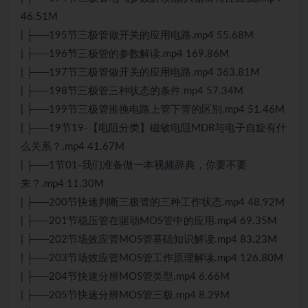
46.51M
| ├──195节三极管做开关的应用电路.mp4 55.68M
| ├──196节三极管的参数解读.mp4 169.86M
| ├──197节三极管做开关的应用电路.mp4 363.81M
| ├──198节三极管三种状态的条件.mp4 57.34M
| ├──199节三极管推挽电路上管下管的区别.mp4 51.46M
| ├──19节19-【电阻分类】磁敏电阻MDR与电子自旋有什
么关系？.mp4 41.67M
| ├──1节01-我们准备做一本视频辞典，你要不要
来？.mp4 11.30M
| ├──200节快速判断三极管的三种工作状态.mp4 48.92M
| ├──201节稳压管在驱动MOS管中的应用.mp4 69.35M
| ├──202节场效应管MOS管基础知识解读.mp4 83.23M
| ├──203节场效应管MOS管工作原理解读.mp4 126.80M
| ├──204节快速分辨MOS管类型.mp4 6.66M
| ├──205节快速分辨MOS管三极.mp4 8.29M