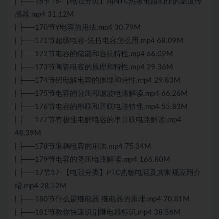
| ├──16节16-【电阻分类】用NTC热敏电阻制作的温度传
感器.mp4 31.12M
| ├──170节Y电容的用法.mp4 30.79M
| ├──171节超级电容-法拉电容怎么用.mp4 68.09M
| ├──172节电容的储能和容抗特性.mp4 66.02M
| ├──173节陶瓷电容的原理和特性.mp4 29.36M
| ├──174节铝电解电容的原理和特性.mp4 29.83M
| ├──175节电容的分压和滤波电路解读.mp4 66.26M
| ├──176节电容的串联和并联电路特性.mp4 55.83M
| ├──177节有极性电解电容的串并联电路解读.mp4
48.39M
| ├──178节退耦电容的用法.mp4 75.34M
| ├──179节电容的降压电路解读.mp4 166.80M
| ├──17节17-【电阻分类】PTC热敏电阻及其常规应用介
绍.mp4 28.52M
| ├──180节什么是继电器 继电器的原理.mp4 70.81M
| ├──181节教你快速识别继电器标识.mp4 38.56M