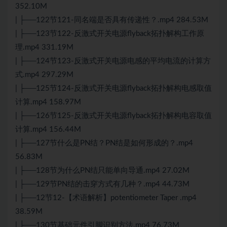
352.10M
| ├──122节121-同名端是否具有传递性？.mp4 284.53M
| ├──123节122-反激式开关电源flyback拓扑解构工作原
理.mp4 331.19M
| ├──124节123-反激式开关电源电感的平均电流的计算方
式.mp4 297.29M
| ├──125节124-反激式开关电源flyback拓扑解构电感取值
计算.mp4 158.97M
| ├──126节125-反激式开关电源flyback拓扑解构电容取值
计算.mp4 156.44M
| ├──127节什么是PN结？PN结是如何形成的？.mp4
56.83M
| ├──128节为什么PN结只能单向导通.mp4 27.02M
| ├──129节PN结的击穿方式有几种？.mp4 44.73M
| ├──12节12-【术语解析】potentiometer Taper .mp4
38.59M
| ├──130节基础元件引脚识别方法.mp4 76.73M