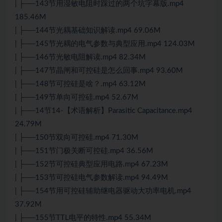
| ├──143节用湿敏电阻时踩过的两个坑字幕版.mp4
185.46M
| ├──144节光耦基础知识解读.mp4 69.06M
| ├──145节光耦的电气参数与典型应用.mp4 124.03M
| ├──146节光敏电阻解读.mp4 82.34M
| ├──147节晶闸和可控硅是怎么回事.mp4 93.60M
| ├──148节可控硅是啥？.mp4 63.12M
| ├──149节单向可控硅.mp4 52.67M
| ├──14节14-【术语解析】Parasitic Capacitance.mp4
24.79M
| ├──150节双向可控硅.mp4 71.30M
| ├──151节门极关断可控硅.mp4 36.56M
| ├──152节可控硅典型应用电路.mp4 67.23M
| ├──153节可控硅电气参数解读.mp4 94.49M
| ├──154节用可控硅辅助继电器驱动大功率电机.mp4
37.92M
| ├──155节TTL电平的特性.mp4 55.34M