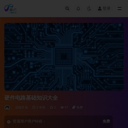
登录
全部
硬件电路基础知识大全
后端开发
2 年前
2
97
免费
普通用户用户特权：
免费