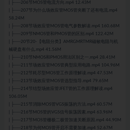
| ├──206节MOS管电流方向.mp4 12.43M
| ├──207节为什么场效应管MOS管夹断了还有电流.mp4
58.24M
| ├──208节场效应管MOS管电气参数解读.mp4 160.68M
| ├──209节NMOS管和PMOS管的区别.mp4 122.42M
| ├──20节20-【电阻分类】AMRGMRTMR磁敏电阻与机
械硬盘有什么.mp4 41.56M
| ├──210节NMOS和PMOS用法区别之一.mp4 28.41M
| ├──211节场效应管MOS管典型应用电路.mp4 104.96M
| ├──212节耗尽型MOS管工作原理解读.mp4 47.53M
| ├──213节场效应管MOS管选型指导.mp4 79.65M
| ├──214节结型场效应管JFET管的工作原理解读.mp4
106.05M
| ├──215节消除MOS管VGS振荡的方法.mp4 60.57M
| ├──216节MOS管的VGS信号振荡因素.mp4 63.96M
| ├──217节MOS管栅极二极管加速关断原因.mp4 44.90M
| ├──218节为何MOS管开启不需要加速.mp4 52.67M