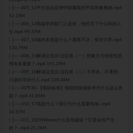
| ├──305_12平方反比定律中隐藏着的宇宙终极奥秘.mp4
52.14M
| ├──306_13电磁学的敲门人是谁，他经历了什么样的人
生.mp4 99.37M
| ├──307_14磁的本质是什么？遇事不决，安培力学.mp4
130.79M
| ├──308_15解读迈克尔·法拉第（一）想象力与创造性思
维有多重要？.mp4 191.29M
| ├──309_16解读迈克尔·法拉第（二）不求名、不逐利，
只做科学的仆人.mp4 228.38M
| ├──30节30-【电阻标准】电阻的阻值标准为什么这么奇
葩？.mp4 41.85M
| ├──310_17场是什么？我们为什么需要电场-.mp4
34.37M
| ├──311_18EMWaves什么是电磁波？它是如何产生
的？-.mp4 25.76M