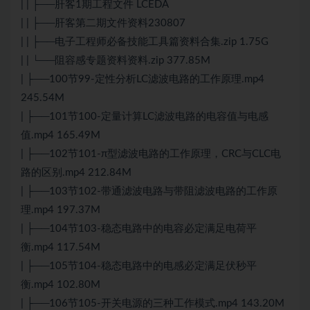
| | ├──肝客1期工程文件 LCEDA
| | ├──肝客第二期文件资料230807
| | ├──电子工程师必备技能工具篇资料合集.zip 1.75G
| | └──阻容感专题资料资料.zip 377.85M
| ├──100节99-定性分析LC滤波电路的工作原理.mp4
245.54M
| ├──101节100-定量计算LC滤波电路的电容值与电感
值.mp4 165.49M
| ├──102节101-π型滤波电路的工作原理，CRC与CLC电
路的区别.mp4 212.84M
| ├──103节102-带通滤波电路与带阻滤波电路的工作原
理.mp4 197.37M
| ├──104节103-稳态电路中的电容必定满足电荷平
衡.mp4 117.54M
| ├──105节104-稳态电路中的电感必定满足伏秒平
衡.mp4 102.80M
| ├──106节105-开关电源的三种工作模式.mp4 143.20M