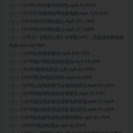
| ├──156节CMOS电平的特性.mp4 42.81M
| ├──157节常用通讯电平转换电路.mp4 118.54M
| ├──158节RS232通信接口.mp4 102.74M
| ├──159节RS485通信接口.mp4 122.08M
| ├──15节15-【电阻分类】功率型 NTC，负温度系数热敏
电阻.mp4 46.08M
| ├──160节达林顿管解读.mp4 189.71M
| ├──161节贴片电阻阻值的读法.mp4 23.36M
| ├──162节0欧姆电阻怎么用.mp4 63.09M
| ├──163节限流电阻的用法.mp4 68.38M
| ├──164节上拉电阻和下拉电阻的用法.mp4 84.31M
| ├──165节电阻和电容的封装解读.mp4 96.71M
| ├──166节通过电容标识读取电容容值.mp4 33.66M
| ├──167节电容的原理及隔直通交特性.mp4 96.12M
| ├──168节铝电解电容的原理和特性.mp4 26.76M
| ├──169节X电容的用法.mp4 42.89M