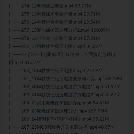
| ├──274_12电感滤波电路.mp4 69.17M
| ├──275_13电容保护电路分析.mp4 29.71M
| ├──276_14电容耦合电路分析.mp4 19.54M
| ├──277_15漏电保护器原理分析2.mp4 160.09M
| ├──278_16电池充电电路分析.mp4 57.81M
| ├──279_17串联线性稳压电路1.mp4 34.29M
| ├──27节27-【电阻标准】10分钟，全面搞定色环电
阻.mp4 31.57M
| ├──280_18串联线性稳压电路2.mp4 27.29M
| ├──281_19串联线性稳压电路变形与计算.mp4 38.19M
| ├──282_20串联线性稳压电路扩展电路1.mp4 51.97M
| ├──283_21串联线性稳压电路扩展电路2.mp4 43.67M
| ├──284_22家用漏电保护器的介绍.mp4 94.62M
| ├──285_23漏电保护器原理分析.mp4 257.75M
| ├──286_24NPN和PNP哪个好用？.mp4 35.22M
| ├──287_25MOS管经典开关电路分析.mp4 40.67M