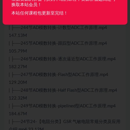
| ├──242节AD模数转换-参考电压的作用.mp4 200.07M
换取本站会员！
| ├──243节AD模数转换-用内部参考去校准采样电压.mp4
本站任何课程包更新至完结！
99.66M
| ├──244节AD模数转换-计数型ADC工作原理.mp4
147.13M
| ├──245节AD模数转换-跟踪型ADC工作原理.mp4
105.79M
| ├──246节AD模数转换-逐次逼近型ADC工作原理.mp4
182.27M
| ├──247节AD模数转换-Flash型ADC工作原理.mp4
129.20M
| ├──248节AD模数转换-Half Flash型ADC工作原理.mp4
122.32M
| ├──249节AD模数转换-pipelined型ADC工作原理.mp4
184.67M
| ├──24节24-【电阻分类】GSR 气敏电阻常规分类及应用
介绍.mp4 33.12M