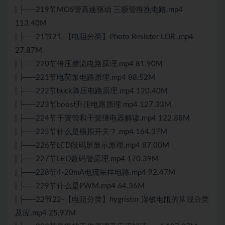
| ├──219节MOS管高速驱动 三极管推挽电路.mp4
113.40M
| ├──21节21-【电阻分类】Photo Resistor LDR .mp4
27.87M
| ├──220节倍压整流电路原理.mp4 81.90M
| ├──221节电荷泵电路原理.mp4 88.52M
| ├──222节buck降压电路原理.mp4 120.40M
| ├──223节boost升压电路原理.mp4 127.33M
| ├──224节干簧管和干簧继电器解读.mp4 122.88M
| ├──225节什么是模拟开关？.mp4 164.37M
| ├──226节LCD段码屏显示原理.mp4 87.00M
| ├──227节LED数码管原理.mp4 170.39M
| ├──228节4-20mA电流采样电路.mp4 92.47M
| ├──229节什么是PWM.mp4 64.36M
| ├──22节22-【电阻分类】hygristor 湿敏电阻的常规分类
及应.mp4 25.97M