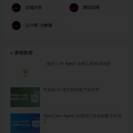
后端开发
测试运维
云计算/大数据
课程推荐
（预定）AI Agent 全栈工程师训练营
零基础 AI 漫剧智能量产创作营
OpenClaw Agent 从0到1打造你的数字AI员
工