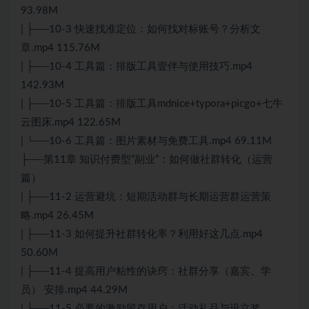
93.98M
| ├──10-3 快速找准定位：如何找对标账号？分析文
章.mp4 115.76M
| ├──10-4 工具篇：排版工具壹伴与使用技巧.mp4
142.93M
| ├──10-5 工具篇：排版工具mdnice+typora+picgo+七牛
云图床.mp4 122.65M
| └──10-6 工具篇：图片素材与免费工具.mp4 69.11M
├──第11章 知识付费型“副业”：如何做社群转化（运营
篇）
| ├──11-2 运营避坑：短期活动群与长期运营群运营策
略.mp4 26.45M
| ├──11-3 如何提升社群转化率？利用好这几点.mp4
50.60M
| ├──11-4 提高用户粘性的诀窍：社群分享（嘉宾、学
员） 安排.mp4 44.29M
| ├──11-5 必要的激励留存用户：活动礼品与设立奖