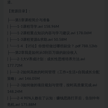
道。
【资源目录】:
├──第1章课程简介与准备
| ├──1-1课程导学.avi 158.96M
| ├──1-2课程重点知识内容与学习建议.avi 178.06M
| ├──1-3课程资源&求助.avi 50.58M
| └──1-4 【讨论】你曾经做过哪些副业？.pdf 788.12kb
├──第2章我是如何从0到百万级的副业收入
| ├──2-1大V养成计划：成长性思维培养方法.avi
177.72M
| ├──2-2如何高效的时间管理（工作+生活+自我成长分配
策略）.avi 146.05M
| ├──2-3如何做的项目规划与管理，按时高质量完成.avi
148.24M
| ├──2-4 90%人败在了认知：赚钱思路打开后，告别中年
危机.avi 175.88M