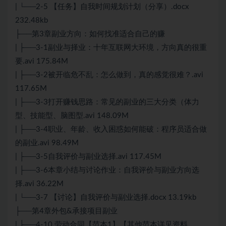
| └──2-5 【任务】自我时间规划计划（分享）.docx
232.48kb
├──第3章副业方向：如何找准适合自己的赚
| ├──3-1副业与择业：十年互联网大环境，方向真的很重
要.avi 175.84M
| ├──3-2被开临危不乱：怎么做到，真的感觉很难？.avi
117.65M
| ├──3-3打开赚钱思路：常见的副业的三大分类（体力
型、技能型、脑图型.avi 148.09M
| ├──3-4职业、年龄、收入困惑如何能破：程序员适合做
的副业.avi 98.49M
| ├──3-5自我评价与副业选择.avi 117.45M
| ├──3-6本章小结与讨论作业：自我评价与副业方向选
择.avi 36.22M
| └──3-7 【讨论】自我评价与副业选择.docx 13.19kb
├──第4章外包&承接项目副业
| ├──4-10 劳动合同【范本1】【其他范本详见资料