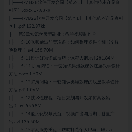
| ├──4-9 B2B软件开发合同【范本1】【其他范本详见资
料区】.docx 17.83kb
| └──4-9B2B软件开发合同【范本1】【其他范本详见资料
区】.pdf 132.87kb
├──第5章知识付费型副业：教学视频制作全
| ├──5-10视频输出前置准备：如何整理资料？翻书？经
验整理？.avi 158.70M
| ├──5-11设计好知识点技巧：课程大纲.avi 281.84M
| ├──5-12 扩展阅读：一套知识类爆款课的底层教学设计
方法.docx 1.50M
| ├──5-12扩展阅读：一套知识类爆款课的底层教学设计
方法.pdf 1.06M
| ├──5-13技术性课程：项目规划与开发如何高效输
出？.avi 55.98M
| ├──5-14最大化视频效益：视频产出与后期，批量产
出.avi 135.50M
| ├──5-15后期服务重点：帮助打造个人IP与口碑.avi