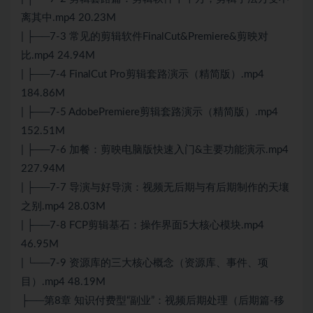
离其中.mp4 20.23M
| ├──7-3 常见的剪辑软件FinalCut&Premiere&剪映对
比.mp4 24.94M
| ├──7-4 FinalCut Pro剪辑套路演示（精简版）.mp4
184.86M
| ├──7-5 AdobePremiere剪辑套路演示（精简版）.mp4
152.51M
| ├──7-6 加餐：剪映电脑版快速入门&主要功能演示.mp4
227.94M
| ├──7-7 导演与好导演：视频无后期与有后期制作的天壤
之别.mp4 28.03M
| ├──7-8 FCP剪辑基石：操作界面5大核心模块.mp4
46.95M
| └──7-9 资源库的三大核心概念（资源库、事件、项
目）.mp4 48.19M
├──第8章 知识付费型“副业”：视频后期处理（后期篇-移