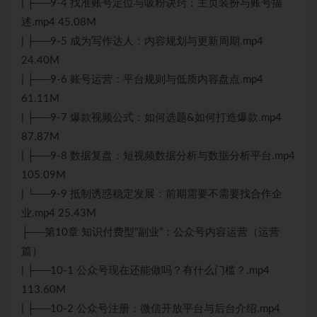
| ├──9-4 找准账号定位与吸粉诀窍：主页装扮与账号描
述.mp4 45.08M
| ├──9-5 成为写作达人：内容规划与更新周期.mp4
24.40M
| ├──9-6 账号运营：平台规则与低质内容盘点.mp4
61.11M
| ├──9-7 爆款视频公式：如何选题&如何打造爆款.mp4
87.87M
| ├──9-8 数据复盘：短视频数据分析与数据分析平台.mp4
105.09M
| └──9-9 抵制诱惑稳定发展：前期需要不需要找合作企
业.mp4 25.43M
├──第10章 知识付费型“副业”：公众号内容运营（运营
篇）
| ├──10-1 公众号现在还能做吗？有什么门槛？.mp4
113.60M
| ├──10-2 公众号注册：微信开放平台与后台介绍.mp4