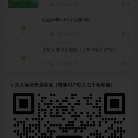
UI/产品
3 月前
46
49
葵黑黑Blender课程第08期
UI/产品
4 月前
27
19
卧龙-企业级实战项目（2025全新录制）
UI/产品
7 月前
19
30
永久会员专属客服（普通用户联系右下角客服）