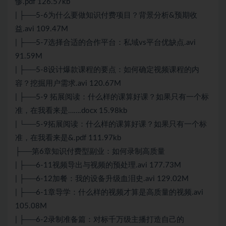
惨.pdf 126.57kb
| ├──5-6为什么要做知识付费项目？背景分析&预期收
益.avi 109.47M
| ├──5-7选择合适的合作平台：私域vs平台优缺点.avi
91.59M
| ├──5-8设计爆款课程的要点：如何确定视频课程的内
容？挖掘用户需求.avi 120.67M
| ├──5-9 拓展阅读：什么样的课算好课？如果只有一个标
准，在我看来是…….docx 15.98kb
| └──5-9拓展阅读：什么样的课算好课？如果只有一个标
准，在我看来是&.pdf 111.97kb
├──第6章知识付费型副业：如何录制高质量
| ├──6-11视频导出与视频的预处理.avi 177.73M
| ├──6-12加餐：我的设备升级血泪史.avi 129.02M
| ├──6-1章导学：什么样的视频才算是高质量的视频.avi
105.08M
| ├──6-2录制准备篇：对标千万级主播打造自己的