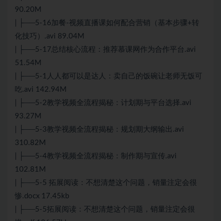
90.20M
| ├──5-16加餐-视频直播课如何配合营销（基本步骤+转
化技巧）.avi 89.04M
| ├──5-17总结核心流程：推荐慕课网作为合作平台.avi
51.54M
| ├──5-1人人都可以是达人：卖自己的饭碗让老师无饭可
吃.avi 142.94M
| ├──5-2教学视频全流程揭秘：计划期与平台选择.avi
93.27M
| ├──5-3教学视频全流程揭秘：规划期大纲输出.avi
310.82M
| ├──5-4教学视频全流程揭秘：制作期与宣传.avi
102.81M
| ├──5-5 拓展阅读：不想清楚这个问题，销量注定会很
惨.docx 17.45kb
| ├──5-5拓展阅读：不想清楚这个问题，销量注定会很