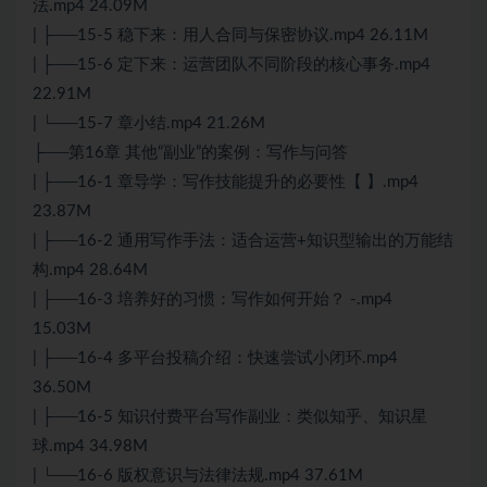
法.mp4 24.09M
| ├──15-5 稳下来：用人合同与保密协议.mp4 26.11M
| ├──15-6 定下来：运营团队不同阶段的核心事务.mp4
22.91M
| └──15-7 章小结.mp4 21.26M
├──第16章 其他“副业”的案例：写作与问答
| ├──16-1 章导学：写作技能提升的必要性【 】.mp4
23.87M
| ├──16-2 通用写作手法：适合运营+知识型输出的万能结
构.mp4 28.64M
| ├──16-3 培养好的习惯：写作如何开始？ -.mp4
15.03M
| ├──16-4 多平台投稿介绍：快速尝试小闭环.mp4
36.50M
| ├──16-5 知识付费平台写作副业：类似知乎、知识星
球.mp4 34.98M
| └──16-6 版权意识与法律法规.mp4 37.61M