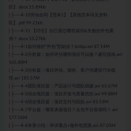
区】.docx 15.89kb
| ├──4-10劳动合同【范本1】【其他范本详见资料
区】.pdf 99.21kb
| ├──4-11 【讨论】自己接过哪些成功&失败的外包案
例？.docx 13.27kb
| ├──4-1如何做好“外包”型副业？&ldqu.avi 87.14M
| ├──4-2分析篇：如何评估哪些项目可以接？避坑指南.avi
165.80M
| ├──4-3分析篇：项目评估、报价、客户沟通技巧全梳
理.avi 185.57M
| ├──4-4团队项目篇：产品设计与团队组建.avi 63.67M
| ├──4-5综合项目篇：项目开发与质量把控.avi 99.88M
| ├──4-6综合项目篇：项目交付与回款.avi 83.53M
| ├──4-7平台篇：哪里承接项目？众包平台靠谱吗？.avi
177.56M
| ├──4-8本章小结：串讲重点+做外包思路.avi 87.05M