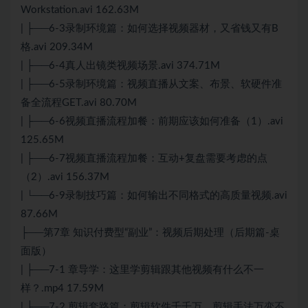
Workstation.avi 162.63M
| ├──6-3录制环境篇：如何选择视频器材，又省钱又有B
格.avi 209.34M
| ├──6-4真人出镜类视频场景.avi 374.71M
| ├──6-5录制环境篇：视频直播从文案、布景、软硬件准
备全流程GET.avi 80.70M
| ├──6-6视频直播流程加餐：前期应该如何准备（1）.avi
125.65M
| ├──6-7视频直播流程加餐：互动+复盘需要考虑的点
（2）.avi 156.37M
| └──6-9录制技巧篇：如何输出不同格式的高质量视频.avi
87.66M
├──第7章 知识付费型“副业”：视频后期处理（后期篇-桌
面版）
| ├──7-1 章导学：这里学剪辑跟其他视频有什么不一
样？.mp4 17.59M
| ├──7-2 剪辑套路篇：剪辑软件千千万，剪辑手法万变不