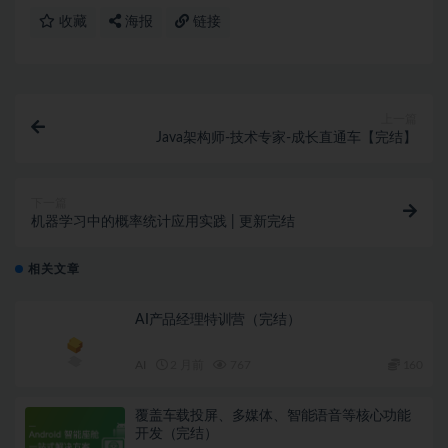
收藏
海报
链接
上一篇
Java架构师-技术专家-成长直通车【完结】
下一篇
机器学习中的概率统计应用实践 | 更新完结
相关文章
AI产品经理特训营（完结）
AI
2 月前
767
160
覆盖车载投屏、多媒体、智能语音等核心功能
开发（完结）