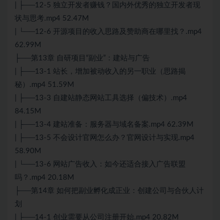
| ├──12-5 独立开发者赚钱？国内外优秀的独立开发者现
状与思考.mp4 52.47M
| └──12-6 开源项目的收入思路及赞助商在哪里找？.mp4
62.99M
├──第13章 自研项目“副业”：建站与广告
| ├──13-1 站长，增加被动收入的另一职业（思路揭
秘）.mp4 51.59M
| ├──13-3 自建站静态网站工具选择（偏技术）.mp4
84.15M
| ├──13-4 建站准备：服务器与域名备案.mp4 62.39M
| ├──13-5 不会设计官网怎么办？官网设计与实现.mp4
58.90M
| └──13-6 网站广告收入：如今还适合接入广告联盟
吗？.mp4 20.18M
├──第14章 如何把副业孵化成正业：创建公司与合伙人计
划
| ├──14-1 创业需要从公司注册开始.mp4 20.82M