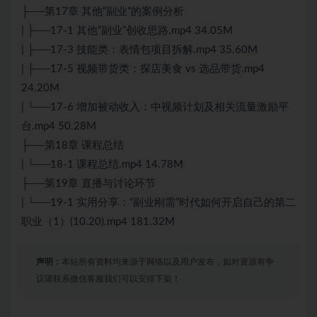
├──第17章 其他“副业”的案例分析
| ├──17-1 其他“副业”创收思路.mp4 34.05M
| ├──17-3 技能类：表情包项目拆解.mp4 35.60M
| ├──17-5 视频带货类：探店美食 vs 选品带货.mp4
24.20M
| └──17-6 增加被动收入：中视频计划及相关流量激励平
台.mp4 50.28M
├──第18章 课程总结
| └──18-1 课程总结.mp4 14.78M
├──第19章 直播与讨论环节
| └──19-1 实用分享：“副业刚需”时代如何开启自己的第二
职业（1）(10.20).mp4 181.32M
声明：
本站所有资料均来源于网络以及用户发布，如对资源有争
议请联系微信客服我们可以安排下架！