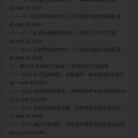
励.mp4 32.21M
| ├──11-6 社群转化另外收入：开设咨询服务与高阶课
程.mp4 43.42M
| ├──11-7 必要的激励留存用户：活动礼品与设立奖
励.mp4 32.63M
| └──11-8 社群转化另外收入：开设咨询服务与高阶课
程.mp4 43.52M
├──第12章 自研项目“副业”：从0到1的产品思维
| ├──12-1 从产品到团队，全新篇章：如何把“副”业变主
业？.mp4 48.24M
| ├──12-2 自由职业的梦想：自研项目产生收入的思路与
方法.mp4 36.67M
| ├──12-3 自由职业举步维艰：自研项目需要注意的坑
点.mp4 54.64M
| ├──12-4 成功不是偶然：自研项目哪里来的那多的好的
Idea.mp4 41.83M