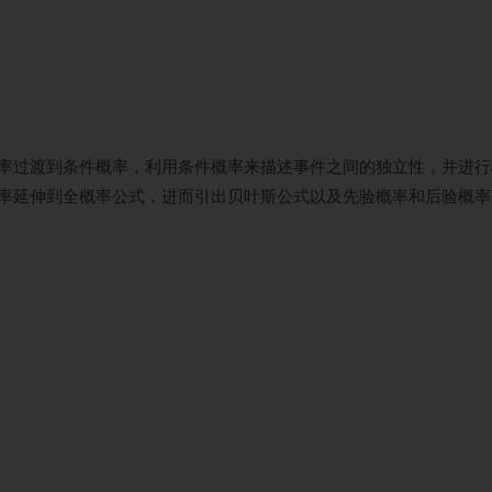
率过渡到条件概率，利用条件概率来描述事件之间的独立性，并进行
率延伸到全概率公式，进而引出贝叶斯公式以及先验概率和后验概率