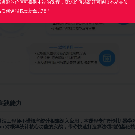
据资源的价值可换购本站的课程，资源价值越高还可换取本站会员！
站任何课程包更新至完结！
实践能力
算法工程师不懂概率统计很难深入应用，本课程专门针对机器学
on
对概率统计核心功能的实战，带你快速打造算法领域的基础