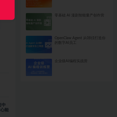
零基础 AI 漫剧智能量产创作营
OpenClaw Agent 从0到1打造你
的数字AI员工
企业级AI编程实战营
习中
核心能