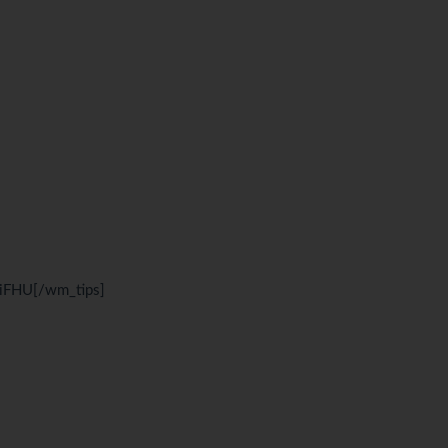
iFHU[/wm_tips]