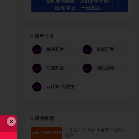
课程分类
移动开发
前端开发
后端开发
测试运维
云计算/大数据
课程推荐
×
（预定）AI Agent 全栈工程师训
练营