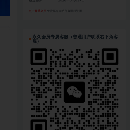
最近更新
2026年04月19日
点击开通会员
免费享有本站所有课程资源
永久会员专属客服（普通用户联系右下角客
服）