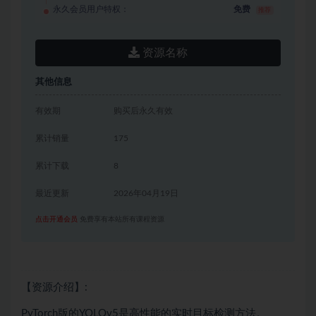
永久会员用户特权：
免费
推荐
资源名称
其他信息
有效期
购买后永久有效
累计销量
175
累计下载
8
最近更新
2026年04月19日
点击开通会员
免费享有本站所有课程资源
【资源介绍】:
PyTorch
版的YOLOv5是高性能的实时目标检测方法。