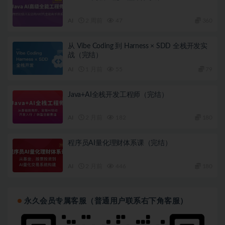
AI
2 周前
47
360
从 Vibe Coding 到 Harness × SDD 全栈开发实
战（完结）
AI
1 月前
55
79
Java+AI全栈开发工程师（完结）
AI
2 月前
182
180
程序员AI量化理财体系课（完结）
AI
2 月前
446
180
永久会员专属客服（普通用户联系右下角客服）