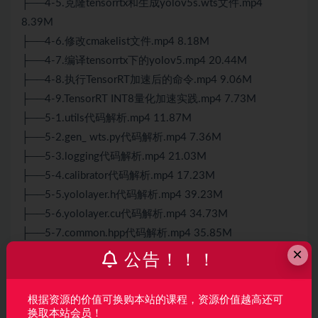
├──4-5.克隆tensorrtx和生成yolov5s.wts文件.mp4
8.39M
├──4-6.修改cmakelist文件.mp4 8.18M
├──4-7.编译tensorrtx下的yolov5.mp4 20.44M
├──4-8.执行TensorRT加速后的命令.mp4 9.06M
├──4-9.TensorRT INT8量化加速实践.mp4 7.73M
├──5-1.utils代码解析.mp4 11.87M
├──5-2.gen_ wts.py代码解析.mp4 7.36M
├──5-3.logging代码解析.mp4 21.03M
├──5-4.calibrator代码解析.mp4 17.23M
├──5-5.yololayer.h代码解析.mp4 39.23M
├──5-6.yololayer.cu代码解析.mp4 34.73M
├──5-7.common.hpp代码解析.mp4 35.85M
×
├──5-8.yololayer.cpp代码解析.mp4 54.70M
公告！！！
├──5-9.yolov5_ trt.py代码解析.mp4 33.97M
├──6-1.YOLOv5 6.0更新.mp4 15.05M
根据资源的价值可换购本站的课程，资源价值越高还可
└──课件资料.zip 8.26M
换取本站会员！