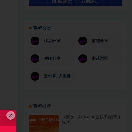
课程分类
移动开发
前端开发
后端开发
测试运维
云计算/大数据
课程推荐
×
（预定）AI Agent 全栈工程师训
练营