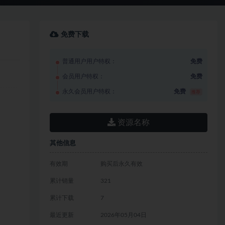
免费下载
普通用户用户特权：
免费
会员用户特权：
免费
永久会员用户特权：
免费
推荐
资源名称
其他信息
有效期
购买后永久有效
累计销量
321
累计下载
7
最近更新
2026年05月04日