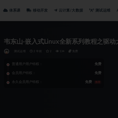
体系课
移动开发
云计算/大数据
测试运维
韦东山-嵌入式Linux全新系列教程之驱动大
测试运维
2 年前
2
134
免费
普通用户用户特权：
免费
会员用户特权：
免费
永久会员用户特权：
免费
推荐