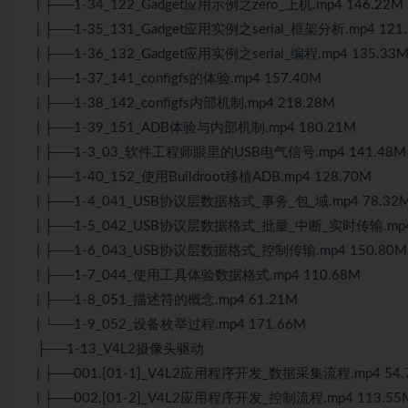
| ├──1-34_122_Gadget应用示例之zero_上机.mp4 146.22M
| ├──1-35_131_Gadget应用实例之serial_框架分析.mp4 121
| ├──1-36_132_Gadget应用实例之serial_编程.mp4 135.33
| ├──1-37_141_configfs的体验.mp4 157.40M
| ├──1-38_142_configfs内部机制.mp4 218.28M
| ├──1-39_151_ADB体验与内部机制.mp4 180.21M
| ├──1-3_03_软件工程师眼里的USB电气信号.mp4 141.48M
| ├──1-40_152_使用Buildroot移植ADB.mp4 128.70M
| ├──1-4_041_USB协议层数据格式_事务_包_域.mp4 78.32
| ├──1-5_042_USB协议层数据格式_批量_中断_实时传输.mp4
| ├──1-6_043_USB协议层数据格式_控制传输.mp4 150.80M
| ├──1-7_044_使用工具体验数据格式.mp4 110.68M
| ├──1-8_051_描述符的概念.mp4 61.21M
| └──1-9_052_设备枚举过程.mp4 171.66M
├──1-13_V4L2摄像头驱动
| ├──001.[01-1]_V4L2应用程序开发_数据采集流程.mp4 54.
| ├──002.[01-2]_V4L2应用程序开发_控制流程.mp4 113.55