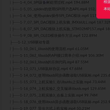
根
| ├──1-4_04_SPI设备树处理过程.mp4 194.88M
本
| ├──1-5_05_spidev的使用(SPI用户态API).mp4 152.28M
| ├──1-6_06_使用spidev操作SPI_DAC模块.mp4 117.18M
| ├──1-7_07_SPI_DAC模块上机实验_IMX6ULL.mp4 187.32
| ├──1-8_07_SPI_DAC模块上机实验_STM32MP157.mp4 18
| └──1-9_08_SPI_OLED模块操作方法.mp4 122.89M
├──1-12_USB驱动专题
| ├──1-10_061_libusb的使用流程.mp4 61.05M
| ├──1-11_062_libusb的API接口简单介绍.mp4 106.30M
| ├──1-12_063_libusb的示例代码.mp4 87.55M
| ├──1-13_071_USB鼠标协议.mp4 47.68M
| ├──1-14_072_使用libusb同步函数读取USB鼠标.mp4 235.
| ├──1-15_073_上机实验1_在Ubuntu上实验.mp4 73.44M
| ├──1-16_074_上机实验2_交叉编译libusb.mp4 129.65M
| ├──1-17_075_上机实验3_在板上实验.mp4 99.74M
| ├──1-18_076_使用libusb异步函数读取USB鼠标.mp4 252.
| ├──1-19_077_异步方式上机实验.mp4 50.21M