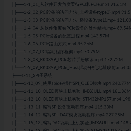
| ├──1-1_01_从软件开发角度看待PCI和PCIe.mp4 91.61M
| ├──1-2_02_PCI设备的访问方法_非桥设备(type0).mp4 91.
| ├──1-3_03_PCI设备的访问方法_桥设备(type1).mp4 121.0
| ├──1-4_04_从软件角度看PCIe设备的硬件结构.mp4 69.54
| ├──1-5_05_PCIe设备的配置过程.mp4 143.57M
| ├──1-6_06_PCIe路由方式.mp4 85.36M
| ├──1-7_07_PCI驱动程序框架.mp4 70.79M
| ├──1-8_08_RK3399_PCIe芯片手册解读.mp4 172.72M
| └──1-9_09_RK3399_PCIe_Host驱动分析_地址映射.mp4 3
├──1-11_SPI子系统
| ├──1-10_09_使用spidev操作SPI_OLED模块.mp4 240.77M
| ├──1-11_10_OLED模块上机实验_IMX6ULL.mp4 181.36M
| ├──1-12_10_OLED模块上机实验_STM32MP157.mp4 198
| ├──1-13_11_编写SPI设备驱动程序.mp4 115.38M
| ├──1-14_12_编写SPI_DAC模块驱动程序.mp4 227.35M
| ├──1-15_13_编写DAC驱动_上机实验_IMX6ULL.mp4 148.
| ├──1-16_13_编写DAC驱动_上机实验_STM32MP157.mp4 