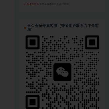
点击开通会员
免费享有本站所有课程资源
永久会员专属客服（普通用户联系右下角客
服）