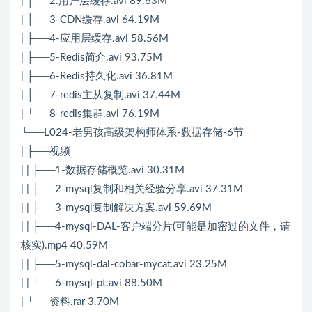
| ├──2.用户层缓存.avi 89.63M
| ├──3-CDN缓存.avi 64.19M
| ├──4-应用层缓存.avi 58.56M
| ├──5-
Redis
简介.avi 93.75M
| ├──6-
Redis
持久化.avi 36.81M
| ├──7-redis主从复制.avi 37.44M
| └──8-redis集群.avi 76.19M
└──L024-老男孩高级架构师体系-数据存储-6节
| ├──视频
| | ├──1-数据存储概览.avi 30.31M
| | ├──2-mysql复制和相关经验分享.avi 37.31M
| | ├──3-mysql复制解决方案.avi 59.69M
| | ├──4-mysql-DAL-客户端分片(可能是加密过的文件，请
核实).mp4 40.59M
| | ├──5-mysql-dal-cobar-mycat.avi 23.25M
| | └──6-mysql-pt.avi 88.50M
| └──资料.rar 3.70M