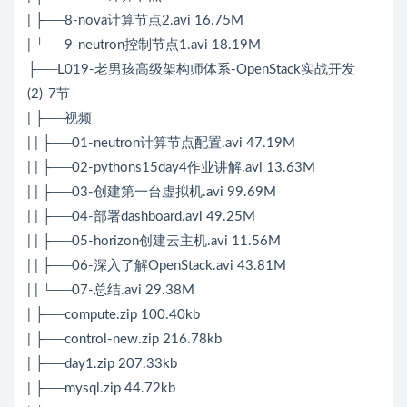
| ├──8-nova计算节点2.avi 16.75M
| └──9-neutron控制节点1.avi 18.19M
├──L019-老男孩高级架构师体系-OpenStack实战开发
(2)-7节
| ├──视频
| | ├──01-neutron计算节点配置.avi 47.19M
| | ├──02-pythons15day4作业讲解.avi 13.63M
| | ├──03-创建第一台虚拟机.avi 99.69M
| | ├──04-部署dashboard.avi 49.25M
| | ├──05-horizon创建云主机.avi 11.56M
| | ├──06-深入了解OpenStack.avi 43.81M
| | └──07-总结.avi 29.38M
| ├──compute.zip 100.40kb
| ├──control-new.zip 216.78kb
| ├──day1.zip 207.33kb
| ├──mysql.zip 44.72kb