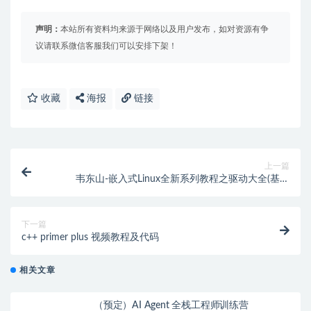
声明：
本站所有资料均来源于网络以及用户发布，如对资源有争
议请联系微信客服我们可以安排下架！
收藏
海报
链接
上一篇
韦东山-嵌入式Linux全新系列教程之驱动大全(基于
IMX6ULL开发板)
下一篇
c++ primer plus 视频教程及代码
相关文章
（预定）AI Agent 全栈工程师训练营