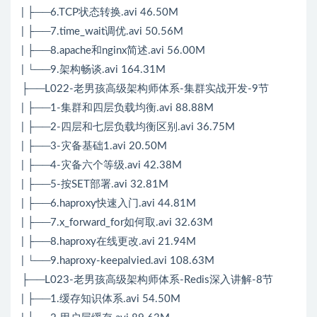
| ├──6.
TCP
状态转换.avi 46.50M
| ├──7.time_wait调优.avi 50.56M
| ├──8.apache和nginx简述.avi 56.00M
| └──9.架构畅谈.avi 164.31M
├──L022-老男孩高级架构师体系-集群实战开发-9节
| ├──1-集群和四层负载均衡.avi 88.88M
| ├──2-四层和七层负载均衡区别.avi 36.75M
| ├──3-灾备基础1.avi 20.50M
| ├──4-灾备六个等级.avi 42.38M
| ├──5-按SET部署.avi 32.81M
| ├──6.haproxy快速入门.avi 44.81M
| ├──7.x_forward_for如何取.avi 32.63M
| ├──8.haproxy在线更改.avi 21.94M
| └──9.haproxy-keepalvied.avi 108.63M
├──L023-老男孩高级架构师体系-
Redis
深入讲解-8节
| ├──1.缓存知识体系.avi 54.50M