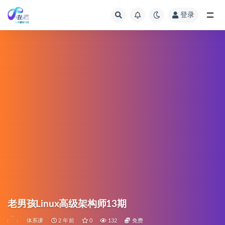
登录
老男孩Linux高级架构师13期
体系课
2 年前
0
132
免费