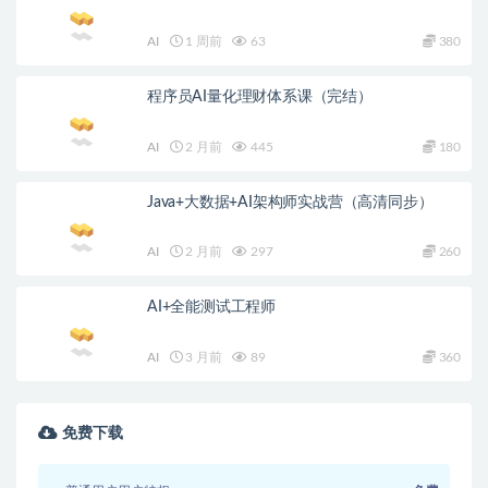
AI
1 周前
63
380
程序员AI量化理财体系课（完结）
AI
2 月前
445
180
Java+大数据+AI架构师实战营（高清同步）
AI
2 月前
297
260
AI+全能测试工程师
AI
3 月前
89
360
免费下载