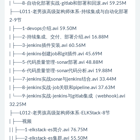
| └──8-自动化部署实战-gitlab和部署和回滚.avi 59.25M
├──L011-老男孩高级架构师体系-持续集成与自动化部署
2-9节
| ├──1-devops介绍.avi 59.50M
| ├──2-持续集成、交付、部署介绍.avi 16.88M
| ├──3-jenkins插件安装.avi 60.56M
| ├──4-jenkins创建job和git插件.avi 45.69M
| ├──5-代码质量管理-sonar部署.avi 48.88M
| ├──6-代码质量管理-sonar代码分析.avi 19.88M
| ├──7-jenkins实战sonar与jenkins结合.avi 33.44M
| ├──8-jenkins实战-job关联和pipeline.avi 37.63M
| └──9-jenkins实战-jenkins与gitlab集成（webhook).avi
32.25M
├──L012-老男孩高级架构师体系-ELKStack-8节
| ├──视频
| | ├──1-elkstack-es简介.avi 76.75M
| | ├──2-elkstack-es集群.avi 55.50M