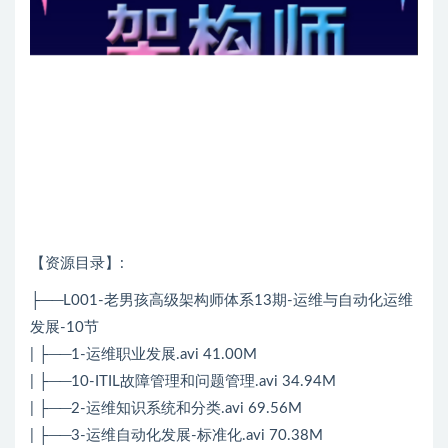
【资源目录】:
├──L001-老男孩高级
架构师
体系13期-运维与
自动化
运维
发展-10节
| ├──1-运维职业发展.avi 41.00M
| ├──10-ITIL故障管理和问题管理.avi 34.94M
| ├──2-运维知识系统和分类.avi 69.56M
| ├──3-运维
自动化
发展-标准化.avi 70.38M