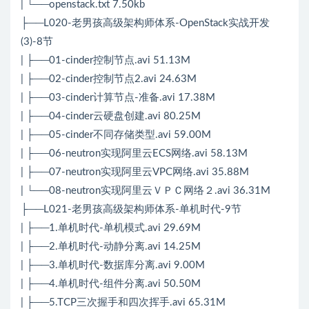
| └──openstack.txt 7.50kb
├──L020-老男孩高级架构师体系-OpenStack实战开发
(3)-8节
| ├──01-cinder控制节点.avi 51.13M
| ├──02-cinder控制节点2.avi 24.63M
| ├──03-cinder计算节点-准备.avi 17.38M
| ├──04-cinder云硬盘创建.avi 80.25M
| ├──05-cinder不同存储类型.avi 59.00M
| ├──06-neutron实现阿里云ECS网络.avi 58.13M
| ├──07-neutron实现阿里云VPC网络.avi 35.88M
| └──08-neutron实现阿里云ＶＰＣ网络２.avi 36.31M
├──L021-老男孩高级架构师体系-单机时代-9节
| ├──1.单机时代-单机模式.avi 29.69M
| ├──2.单机时代-动静分离.avi 14.25M
| ├──3.单机时代-数据库分离.avi 9.00M
| ├──4.单机时代-组件分离.avi 50.50M
| ├──5.
TCP
三次握手和四次挥手.avi 65.31M