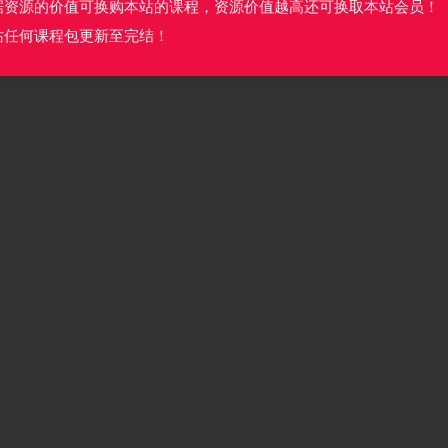
据资源的价值可换购本站的课程，资源价值越高还可换取本站会员！
站任何课程包更新至完结！