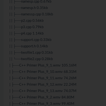
| | ├──namesp.cpp 0.67kb
| | ├──namesp.h 0.35kb
| | ├──namessp.cpp 0.18kb
| | ├──p2.cpp 0.56kb
| | ├──p3.cpp 0.79kb
| | ├──p4.cpp 1.14kb
| | ├──support.cpp 0.33kb
| | ├──support.h 0.14kb
| | ├──twofile1.cpp 0.31kb
| | └──twofile2.cpp 0.28kb
| ├──C++ Primer Plus_9_1.wmv 105.16M
| ├──C++ Primer Plus_9_10.wmv 68.31M
| ├──C++ Primer Plus_9_11.wmv 74.26M
| ├──C++ Primer Plus_9_12.wmv 22.24M
| ├──C++ Primer Plus_9_13.wmv 74.07M
| ├──C++ Primer Plus_9_2.wmv 84.80M
| ├──C++ Primer Plus_9_3.wmv 99.40M