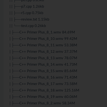
| | ├──p6.cpp 0.85kb
| | ├──p7.cpp 1.26kb
| | ├──r5.cpp 0.75kb
| | ├──review.txt 1.15kb
| | └──test.cpp 0.26kb
| ├──C++ Primer Plus_8_1.wmv 84.69M
| ├──C++ Primer Plus_8_10.wmv 99.42M
| ├──C++ Primer Plus_8_11.wmv 53.38M
| ├──C++ Primer Plus_8_12.wmv 37.37M
| ├──C++ Primer Plus_8_13.wmv 78.07M
| ├──C++ Primer Plus_8_14.wmv 41.73M
| ├──C++ Primer Plus_8_15.wmv 85.64M
| ├──C++ Primer Plus_8_16.wmv 71.43M
| ├──C++ Primer Plus_8_17.wmv 73.58M
| ├──C++ Primer Plus_8_18.wmv 125.16M
| ├──C++ Primer Plus_8_19.wmv 60.06M
| ├──C++ Primer Plus_8_2.wmv 58.34M