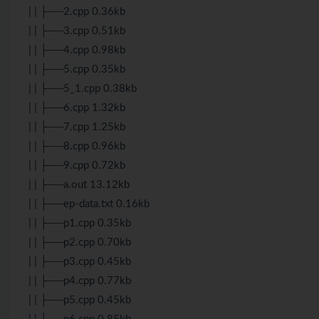
| | ├──2.cpp 0.36kb
| | ├──3.cpp 0.51kb
| | ├──4.cpp 0.98kb
| | ├──5.cpp 0.35kb
| | ├──5_1.cpp 0.38kb
| | ├──6.cpp 1.32kb
| | ├──7.cpp 1.25kb
| | ├──8.cpp 0.96kb
| | ├──9.cpp 0.72kb
| | ├──a.out 13.12kb
| | ├──ep-data.txt 0.16kb
| | ├──p1.cpp 0.35kb
| | ├──p2.cpp 0.70kb
| | ├──p3.cpp 0.45kb
| | ├──p4.cpp 0.77kb
| | ├──p5.cpp 0.45kb