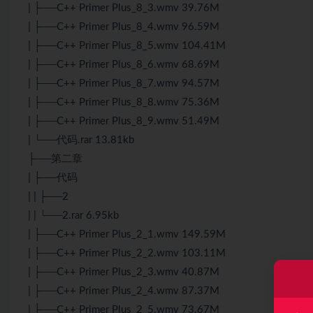
| ├──C++ Primer Plus_8_3.wmv 39.76M
| ├──C++ Primer Plus_8_4.wmv 96.59M
| ├──C++ Primer Plus_8_5.wmv 104.41M
| ├──C++ Primer Plus_8_6.wmv 68.69M
| ├──C++ Primer Plus_8_7.wmv 94.57M
| ├──C++ Primer Plus_8_8.wmv 75.36M
| ├──C++ Primer Plus_8_9.wmv 51.49M
| └──代码.rar 13.81kb
├──第二章
| ├──代码
| | ├──2
| | └──2.rar 6.95kb
| ├──C++ Primer Plus_2_1.wmv 149.59M
| ├──C++ Primer Plus_2_2.wmv 103.11M
| ├──C++ Primer Plus_2_3.wmv 40.87M
| ├──C++ Primer Plus_2_4.wmv 87.37M
| ├──C++ Primer Plus_2_5.wmv 73.67M