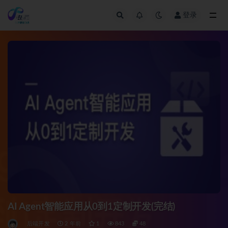
登录
全部
AI Agent智能应用从0到1定制开发(完结)
后端开发
2 年前
1
843
48