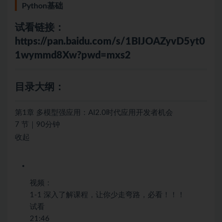
Python基础
试看链接：
https://pan.baidu.com/s/1BIJOAZyvD5yt0
1wymmd8Xw?pwd=mxs2
目录大纲：
第1章 多模型强应用：AI2.0时代应用开发者机会
7 节｜90分钟
收起
视频：
1-1 深入了解课程，让你少走弯路，必看！！！
试看
21:46