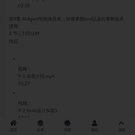
02:28
第9章 AI Agent智能体开发：快速掌握tool以及向量数据库
使用
8 节｜110分钟
收起
视频：
9-1 本章介绍.mp4
01:27
视频：
9-2 tools设计实现1
17:55
首页
分类
问答
我的
顶部