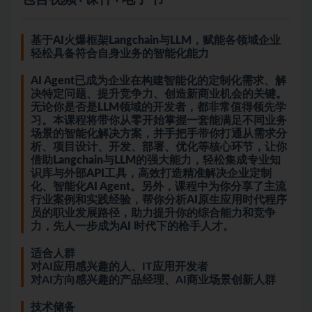
基于AI火爆框架Langchain与LLM，赋能各领域企业
轻松具备符合自身业务的智能化能力
AI Agent已成为企业在构建智能化的定制化需求、解
决特定问题、提升竞争力、创造新商业机会的关键。
无论你是否是LLM领域的开发者，都非常值得领先学
习。本课程将带你从零开始掌握一套能满足不同业务
场景的智能化解决方案，并手把手带你打通从需求分
析、项目设计、开发、部署、优化等核心环节，让你
借助Langchain与LLM的强大能力，轻松集成专业知
识库与外部API工具，高效打造精准解决企业定制
化、智能化AI Agent。另外，课程中为你分享了主流
行业案例和实践经验，帮你分析AI原生应用时代程序
员的职业发展路径，助力提升你的综合能力和竞争
力，先人一步成为AI 时代下的枪手人才。
适合人群
对AI应用感兴趣的人、IT应用开发者
对AI方向感兴趣的产品经理、AI商业场景创新人群
技术储备