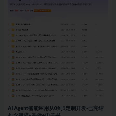
AI Agent智能应用从0到1定制开发-已完结
包含视频+课件+电子书