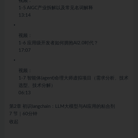
视频：
1-5 AIGC产业拆解以及常见名词解释
13:14
视频：
1-6 应用级开发者如何拥抱AI2.0时代？
17:07
视频：
1-7 智能体(agent)命理大师虚拟项目（需求分析、技术
选型、技术分解）
06:13
第2章 初识langchain：LLM大模型与AI应用的粘合剂
7 节｜60分钟
收起