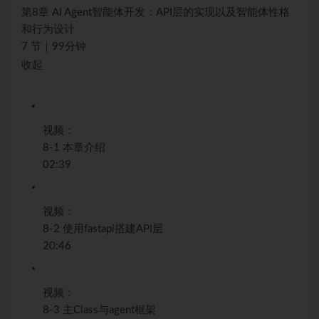
第8章 AI Agent智能体开发：API层的实现以及智能体性格
和行为设计
7 节｜99分钟
收起
视频：
8-1 本章介绍
02:39
视频：
8-2 使用fastapi搭建API层
20:46
视频：
8-3 主Class与agent框架