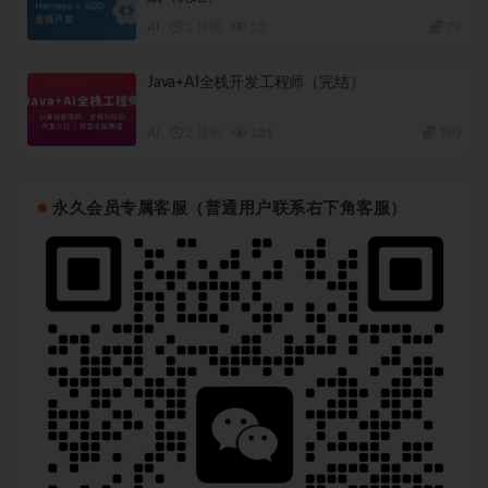
AI
1 月前
52
79
Java+AI全栈开发工程师（完结）
AI
2 月前
181
180
永久会员专属客服（普通用户联系右下角客服）