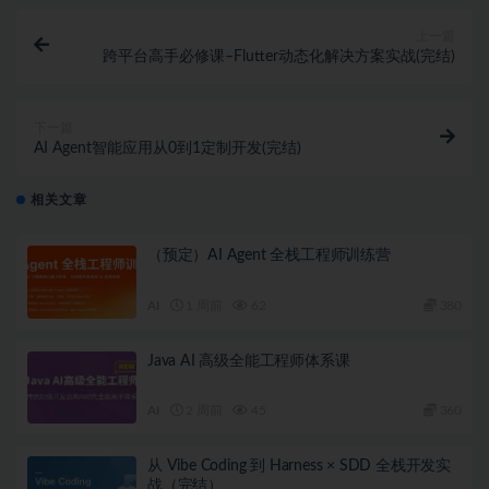
上一篇
跨平台高手必修课–Flutter动态化解决方案实战(完结)
下一篇
AI Agent智能应用从0到1定制开发(完结)
相关文章
（预定）AI Agent 全栈工程师训练营
AI
1 周前
62
380
Java AI 高级全能工程师体系课
AI
2 周前
45
360
从 Vibe Coding 到 Harness × SDD 全栈开发实
战（完结）