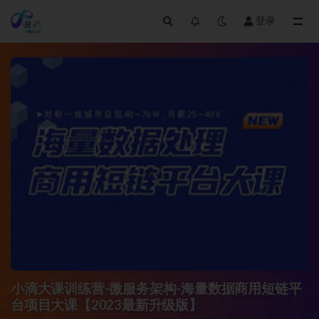
登录
全部
小滴大课训练营-微服务架构-海量数据商用短链平
台项目大课【2023最新升级版】