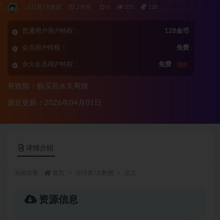
云计算/大数据
2 年前
0
275
128
普通用户用户特权：
128金币
会员用户特权：
免费
永久会员用户特权：
免费
推荐
有效期：购买后永久有效
最近更新：2026年04月01日
详情介绍
当前位置：
首页
云计算/大数据
正文
资源信息