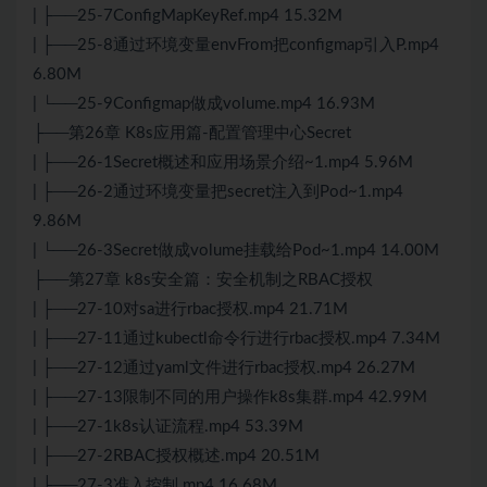
| ├──25-7ConfigMapKeyRef.mp4 15.32M
| ├──25-8通过环境变量envFrom把configmap引入P.mp4
6.80M
| └──25-9Configmap做成volume.mp4 16.93M
├──第26章 K8s应用篇-配置管理中心Secret
| ├──26-1Secret概述和应用场景介绍~1.mp4 5.96M
| ├──26-2通过环境变量把secret注入到Pod~1.mp4
9.86M
| └──26-3Secret做成volume挂载给Pod~1.mp4 14.00M
├──第27章 k8s安全篇：安全机制之RBAC授权
| ├──27-10对sa进行rbac授权.mp4 21.71M
| ├──27-11通过kubectl命令行进行rbac授权.mp4 7.34M
| ├──27-12通过yaml文件进行rbac授权.mp4 26.27M
| ├──27-13限制不同的用户操作k8s集群.mp4 42.99M
| ├──27-1k8s认证流程.mp4 53.39M
| ├──27-2RBAC授权概述.mp4 20.51M
| ├──27-3准入控制.mp4 16.68M