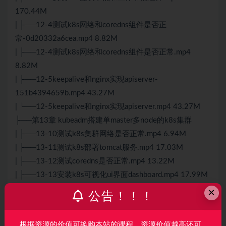
170.44M
| ├──12-4测试k8s网络和coredns组件是否正
常-0d20332a6cea.mp4 8.82M
| ├──12-4测试k8s网络和coredns组件是否正常.mp4
8.82M
| ├──12-5keepalive和nginx实现apiserver-
151b4394659b.mp4 43.27M
| └──12-5keepalive和nginx实现apiserver.mp4 43.27M
├──第13章 kubeadm搭建单master多node的k8s集群
| ├──13-10测试k8s集群网络是否正常.mp4 6.94M
| ├──13-11测试k8s部署tomcat服务.mp4 17.03M
| ├──13-12测试coredns是否正常.mp4 13.22M
| ├──13-13安装k8s可视化ui界面dashboard.mp4 17.99M
| ├──13-14通过token登录dashboard界面.mp4 23.09M
×
公告！！！
| ├──13-15通过kubeconfig登录dashboard.mp4 48.52M
| ├──13-16通过dashboard创建pod.mp4 12.06M
根据资源的价值可换购本站的课程，资源价值越高还可