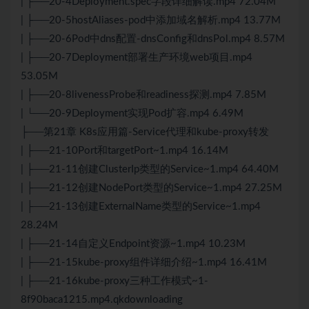
| ├──20-4Deployment.spec字段详细解读.mp4 72.04M
| ├──20-5hostAliases-pod中添加域名解析.mp4 13.77M
| ├──20-6Pod中dns配置-dnsConfig和dnsPol.mp4 8.57M
| ├──20-7Deployment部署生产环境web项目.mp4
53.05M
| ├──20-8livenessProbe和readiness探测.mp4 7.85M
| └──20-9Deployment实现Pod扩容.mp4 6.49M
├──第21章 K8s应用篇-Service代理和kube-proxy转发
| ├──21-10Port和targetPort~1.mp4 16.14M
| ├──21-11创建ClusterIp类型的Service~1.mp4 64.40M
| ├──21-12创建NodePort类型的Service~1.mp4 27.25M
| ├──21-13创建ExternalName类型的Service~1.mp4
28.24M
| ├──21-14自定义Endpoint资源~1.mp4 10.23M
| ├──21-15kube-proxy组件详细介绍~1.mp4 16.41M
| ├──21-16kube-proxy三种工作模式~1-
8f90baca1215.mp4.qkdownloading