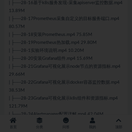
| ├──28-16基于k8s服务发现-采集apiserver监控数据.mp4
13.89M
| ├──28-17Prometheus采集自定义的目标服务端口.mp4
80.57M
| ├──28-18安装Prometheus.mp4 75.85M
| ├──28-19Prometheus热加载.mp4 29.80M
| ├──28-1实验环境说明.mp4 10.20M
| ├──28-20安装Grafana组件.mp4 15.69M
| ├──28-21Grafana可视化展示node节点的资源指标.mp4
29.66M
| ├──28-22Grafana可视化展示docker容器监控数据.mp4
38.53M
| ├──28-23Grafana可视化展示k8s组件和资源指标.mp4
121.79M
| ├──28-24Alertmanager配置详解.mp4 42.04M
| ├──28-25Prometheus触发告警流程.mp4 26.14M
首页
分类
问答
我的
顶部
| ├──28-26Prometheus静态配置-监控etcd和k8s组.mp4