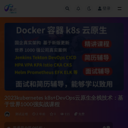
登录
全部
2023kubernetes k8s+DevOps云原生全栈技术：基
于世界1000强实战课程
测试运维
2 年前
0
111
免费