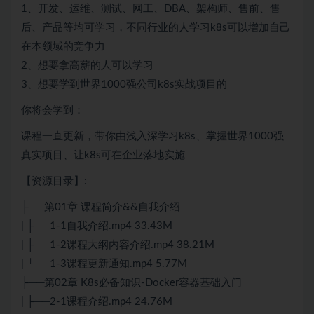
1、开发、运维、
测试
、网工、DBA、架构师、售前、售
后、产品等均可学习，不同行业的人学习k8s可以增加自己
在本领域的竞争力
2、想要拿高薪的人可以学习
3、想要学到世界1000强公司k8s实战项目的
你将会学到：
课程一直更新，带你由浅入深学习k8s、掌握世界1000强
真实项目、让k8s可在企业落地实施
【资源目录】:
├──第01章 课程简介&&自我介绍
| ├──1-1自我介绍.mp4 33.43M
| ├──1-2课程大纲内容介绍.mp4 38.21M
| └──1-3课程更新通知.mp4 5.77M
├──第02章 K8s必备知识-
Docker
容器基础入门
| ├──2-1课程介绍.mp4 24.76M