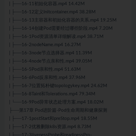
| ├──16-11初始化容器.mp4 14.42M
| ├──16-12定义Initcontainer.mp4 38.28M
| ├──16-13主容器和初始化容器的关系.mp4 19.25M
| ├──16-14创建Pod需要经过哪些阶段.mp4 7.20M
| ├──16-1Pod资源清单详细解读.mp4 38.71M
| ├──16-2nodeName.mp4 16.27M
| ├──16-3node节点选择器.mp4 11.39M
| ├──16-4node节点亲和性.mp4 39.05M
| ├──16-5Pod亲和性.mp4 51.63M
| ├──16-6Pod反亲和性.mp4 37.96M
| ├──16-7位置拓朴键topologykey.mp4 24.62M
| ├──16-8Taint和Tolerations.mp4 79.34M
| └──16-9Pod异常状态处理方案.mp4 18.02M
├──第17章 Pod进阶篇-Pod生命周期和健康探测
| ├──17-1postStart和preStop.mp4 18.55M
| ├──17-2优雅删除k8s资源.mp4 8.73M
| ├──17-3livenessProbe和readinessPro-