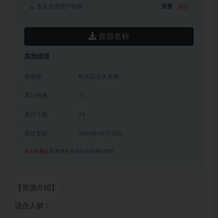
永久会员用户特权：
免费
推荐
资源名称
其他信息
有效期
购买后永久有效
累计销量
75
累计下载
14
最近更新
2024年05月03日
点击开通会员
免费享有本站所有课程资源
【资源介绍】：
适合人群：