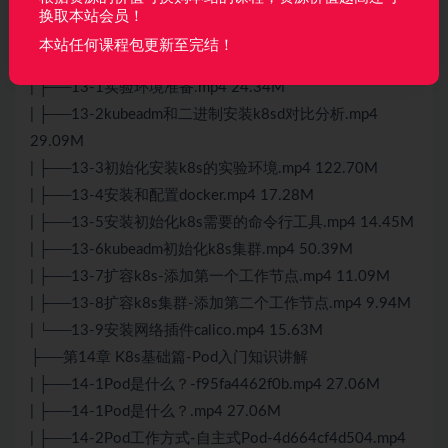
| ├──13-17安装metrics-server服务.mp4 19.42M
换取本站会员！
| ├──13-18kubectl top命令.mp4 4.75M
本站任何课程包更新至完结！
| ├──13-19修改schedule绑定的端口.mp4 22.96M
| ├──13-1实验环境准备.mp4 24.34M
| ├──13-2kubeadm和二进制安装k8sd对比分析.mp4
29.09M
| ├──13-3初始化安装k8s的实验环境.mp4 122.70M
| ├──13-4安装和配置docker.mp4 17.28M
| ├──13-5安装初始化k8s需要的命令行工具.mp4 14.45M
| ├──13-6kubeadm初始化k8s集群.mp4 50.39M
| ├──13-7扩容k8s-添加第一个工作节点.mp4 11.09M
| ├──13-8扩容k8s集群-添加第二个工作节点.mp4 9.94M
| └──13-9安装网络插件calico.mp4 15.63M
├──第14章 K8s基础篇-Pod入门知识讲解
| ├──14-1Pod是什么？-f95fa4462f0b.mp4 27.06M
| ├──14-1Pod是什么？.mp4 27.06M
| ├──14-2Pod工作方式-自主式Pod-4d664cf4d504.mp4