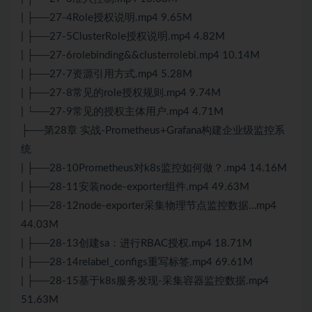
| ├──27-4Role授权说明.mp4 9.65M
| ├──27-5ClusterRole授权说明.mp4 4.82M
| ├──27-6rolebinding&&clusterrolebi.mp4 10.14M
| ├──27-7资源引用方式.mp4 5.28M
| ├──27-8常见的role授权规则.mp4 9.74M
| └──27-9常见的授权主体用户.mp4 4.71M
├──第28章 实战-Prometheus+Grafana构建企业级监控系
统
| ├──28-10Prometheus对k8s监控如何做？.mp4 14.16M
| ├──28-11安装node-exporter组件.mp4 49.63M
| ├──28-12node-exporter采集物理节点监控数据…mp4
44.03M
| ├──28-13创建sa：进行RBAC授权.mp4 18.71M
| ├──28-14relabel_configs重写标签.mp4 69.61M
| ├──28-15基于k8s服务发现-采集容器监控数据.mp4
51.63M