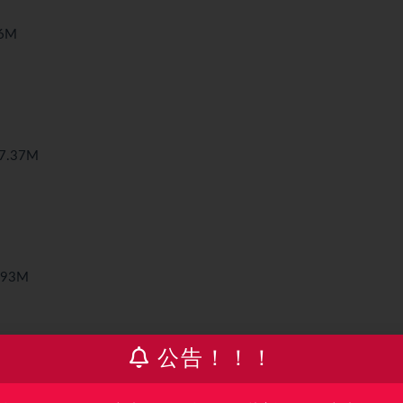
6M
.37M
93M
4 815.52M
公告！！！