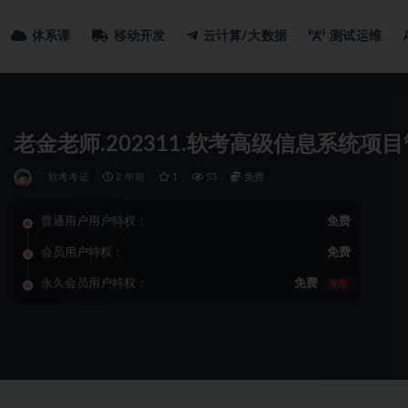
体系课
移动开发
云计算/大数据
测试运维
老金老师.202311.软考高级信息系统项
软考考证
2 年前
1
53
免费
普通用户用户特权：
免费
会员用户特权：
免费
永久会员用户特权：
免费
推荐