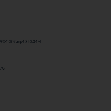
个范文.mp4 350.34M
7G