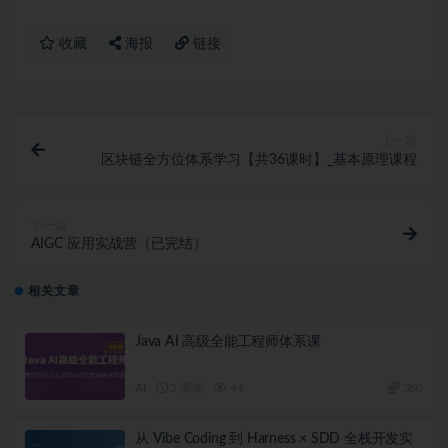
收藏
海报
链接
上一篇
区块链全方位体系学习【共36课时】_基本原理课程
下一篇
AIGC 应用实战营（已完结）
相关文章
Java AI 高级全能工程师体系课
AI
2 周前
44
360
从 Vibe Coding 到 Harness × SDD 全栈开发实