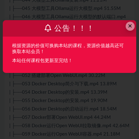
| ├──044 大模型工具Ollama安装.mp4 11.21M
| ├──045 大模型工具Ollama运行大模型.mp4 51.55M
| ├──046 大模型工具Ollama运行大模型的默认端口.mp4
×
10.98M
公告！！！
| ├──047 Spring AI使用Ollama项目配置.mp4 25.97M
| ├──048 Spring AI使用Ollama项目代码.mp4 34.25M
根据资源的价值可换购本站的课程，资源价值越高还可
| ├──049 Spring AI使用Ollama项目代码测试.mp4 41.37M
换取本站会员！
| ├──050 Spring AI使用Ollama项目配置参数.mp4 50.84M
本站任何课程包更新至完结！
| ├──051 Ollama 的 Web & Desktop.mp4 43.19M
| ├──052 搭建部署Open WebUI.mp4 30.22M
| ├──053 Docker Desktop简介与下载.mp4 13.89M
| ├──054 Docker Desktop的安装.mp4 13.39M
| ├──055 Docker Desktop的安装.mp4 19.90M
| ├──056 Docker Desktop的启动运行.mp4 18.54M
| ├──057 Docker部署Open WebUI.mp4 44.24M
| ├──058 Docker运行Open WebUI拉取镜像.mp4 42.64M
| ├──059 Docker运行Open WebUI容器.mp4 21.18M