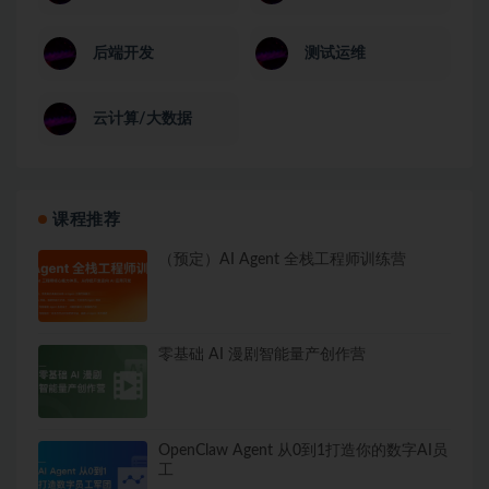
后端开发
测试运维
云计算/大数据
课程推荐
（预定）AI Agent 全栈工程师训练营
零基础 AI 漫剧智能量产创作营
OpenClaw Agent 从0到1打造你的数字AI员
工