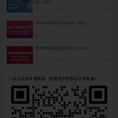
战（完结）
AI
1 月前
52
79
Java+AI全栈开发工程师（完结）
AI
2 月前
180
180
程序员AI量化理财体系课（完结）
AI
2 月前
445
180
永久会员专属客服（普通用户联系右下角客服）