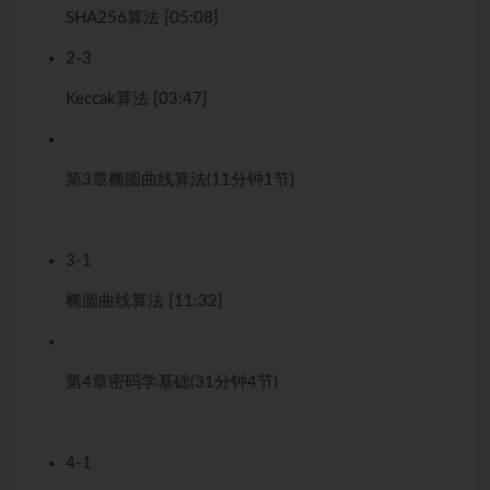
SHA256算法 [05:08]
2-3
Keccak算法 [03:47]
第3章
椭圆曲线算法
(11分钟
1节)
3-1
椭圆曲线算法 [11:32]
第4章
密码学基础
(31分钟
4节)
4-1