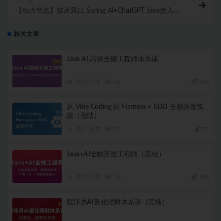
下一篇
【动力节点】技术风口 Spring Al+ChatGPT Java接入AI
大模型 – 带源码课件
相关文章
Java AI 高级全能工程师体系课
AI
2 周前
45
360
从 Vibe Coding 到 Harness × SDD 全栈开发实
战（完结）
AI
1 月前
52
79
Java+AI全栈开发工程师（完结）
AI
2 月前
181
180
程序员AI量化理财体系课（完结）