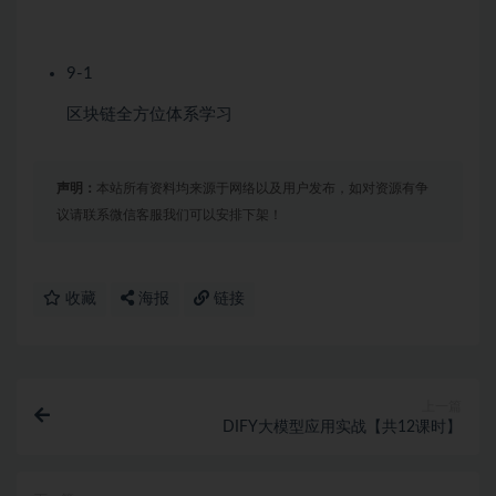
9-1
区块链全方位体系学习
声明：
本站所有资料均来源于网络以及用户发布，如对资源有争
议请联系微信客服我们可以安排下架！
收藏
海报
链接
上一篇
DIFY大模型应用实战【共12课时】