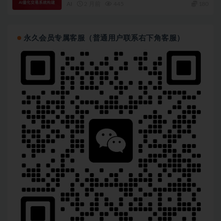
AI
2 月前
445
180
永久会员专属客服（普通用户联系右下角客服）