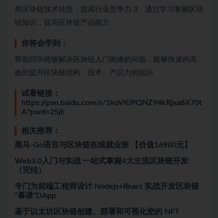
用区块链技术转型，提高行业竞争力 3、通过学习掌握区块
链知识，提高区块链产品能力
你将会学到：
帮助同学能够解决区块链入门困难的问题，能够快速的高
效的提升区块链结构、技术、产品力的知识
试看链接：
https://pan.baidu.com/s/1koVKlPQNZ94kRjxa6X70t
A?pwd=25jh
相关推荐：
黑马-Go语言与区块链在线就业班 【价值16980元】
Web3.0入门与实战 一站式掌握4大主流区块链开发
（完结）
专门为前端工程师设计 Nodejs+React 实战开发区块链
“慕课”DApp
基于以太坊区块链创建、部署和可视化您的 NFT