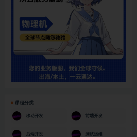
│   └── [2.2M]  class-7.excalidraw.zip

├── 14  第12周：轻松处理各种数据（二）/

│   ├── [187M]  1. 构建数据探索工具（一）

│   ├── [160M]  2. 构建数据探索工具（二）

│   ├── [118M]  3. 构建数据探索工具（三）

│   ├── [176M]  4. 构建数据探索工具（四）

│   ├── [165M]  5. 构建数据探索工具（五）

│   ├── [229M]  6. 构建数据探索工具（六）

│   └── [ 31M]  7. 章节总结

└── 15 第13周：灵活嵌入各种语法（一）/

    ├── [197K]  08-dino-master.zip

    ├── [101M]  1. 基本知识

    ├── [262M]  2. 使用 nomwinnow 解析语法

    ├── [291M]  3. 使用 winnow 解析 json

    ├── [194M]  4. 使用 pest 解析 json

    ├── [240M]  5. 使用 winnow 重写 RESP decoder
    └── [2.4M]  class-8.excalidraw.zip

├── 16  第14周：灵活嵌入各种语法（二）/

课程分类
│   ├── [166M]  1. 性能测试 

│   ├── [101M]  2. 如何嵌入各种语言 

移动开发
前端开发
│   ├── [ 77M]  3. 构建 deno deploy 

│   ├── [223M]  4. 构建 deno deploy-bundle 

│   └── [264M]  5. 构建 dino 命令行 

后端开发
测试运维
├── 17  第15周：灵活嵌入各种语法（三）/
