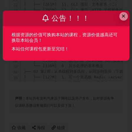
│   ├── [261M]  11. CLI 项目：文本签名（二）

│   ├── [295M]  12. CLI 项目：HTTP 文件服务器（一）
×
│   ├── [158M]  13. CLI 项目：HTTP 文件服务器（二）
公告！！！
│   ├── [310M]  14. 重构 CLI 项目

│   └── [108M]  15.  总结与回顾

└── 02 第2周：从单线程到多线程，从同步到异步（上篇）/

根据资源的价值可换购本站的课程，资源价值越高还可
    ├── [294M]  1. Rust 并发处理简介

换取本站会员！
    ├── [173M]  2. 矩阵乘法：从线性处理到并发处理（一
    ├── [300M]  3. 矩阵乘法：从线性处理到并发处理（二
本站任何课程包更新至完结！
    ├── [160M]  4. 使用并发 HashMap 实时收集统计
    ├── [341M]  5. 使用并发 HashMap 实时收集统计
    └── [136M]  6. 异步处理的基本概念

├── 03 第2周：从单线程到多线程，从同步到异步（下篇）/

│   ├── [127M]  1. 写一个简易版 Redis server 

│   ├── [243M]  2. 简易版 Redis 服务器：RespFram
│   ├── [213M]  3. 简易版 Redis 服务器：RespFram
│   ├── [139M]  4. 简易版 Redis 服务器：RespFram
声明：
本站所有资料均来源于网络以及用户发布，如对资源有争
│   ├── [389M]  5. 简易版 Redis 服务器：RespFram
│   ├── [311M]  6. 简易版 Redis 服务器：Command 

议请联系微信客服我们可以安排下架！
│   ├── [286M]  7. 简易版 Redis 服务器：网络处理 

│   ├── [627M]  8. 简易版 Redis 服务器：总结 

│   └── [ 28K]  本周作业.pdf

├── 04  第3周：深入浅出元编程/

收藏
海报
链接