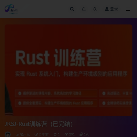
登录
全部
JKSJ-Rust训练营（已完结）
后端开发
2 年前
1
201
190