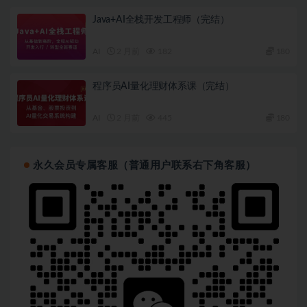
│   └── 第 4 周作业.pdf

Java+AI全栈开发工程师（完结）
├──  07 第5周：构建高性能互联网应用（一）/

│   ├── [207K]  05-chat-master.zip

│   ├── [128M]  1. HTTP 协议入门 

AI
2 月前
182
180
│   ├── [227M]  2. 初步认识 axum 

│   ├── [317M]  3. 构建一个聊天服务：软件产品设计与构
│   ├── [136M]  4. 构建一个聊天服务：确定网络协议和 A
程序员AI量化理财体系课（完结）
│   ├── [278M]  5. 构建一个聊天服务：实现系统的骨架 
│   ├── [307M]  6. 构建一个聊天服务：数据库 

AI
2 月前
445
180
│   └── [ 12M]  Rust 第5周课件.pdf

├──  08  第6周：构建高性能互联网应用（二）/

│   ├── [825M]  1. 构建一个聊天服务：实现用户认证 AP
│   ├── [735M]  2. 构建一个聊天服务：使用中间件 

永久会员专属客服（普通用户联系右下角客服）
│   └── [277M]  3. 构建一个聊天服务：修复 gh acti
├──  09  第7周：构建高性能互联网应用（三）/

│   ├── [404M]  1. 构建一个聊天服务：实现其他 API 

│   ├── [555M]  2. 构建一个聊天服务：完成 ChatAPI 

│   ├── [342M]  3. 构建一个聊天服务：实现 message 
│   ├── [287M]  4. 构建一个聊天服务：实现 message 
│   └── [355M]  5. 构建一个聊天服务：实现 message 
├──  10 第8周：构建高性能互联网应用（四）/

│   ├── [293M]  1. 构建一个聊天服务：notify servi
│   ├── [425M]  2. 构建一个聊天服务：notify servi