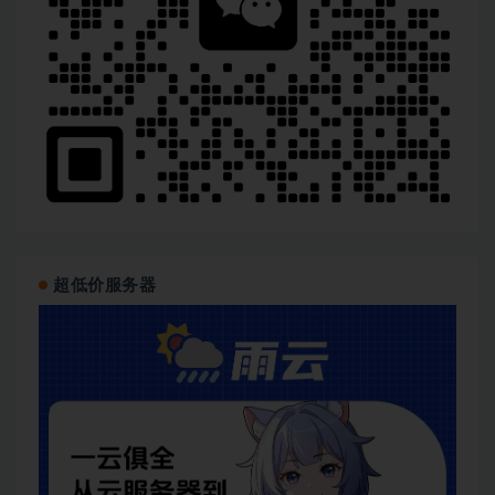
│   ├── [500M]  3. 构建一个聊天服务：集成测试

│   └── [350M]  4. 构建一个聊天服务：总结

├──  11  第9周：构建强大高效的微服务（一）/

│   ├── [115M]  1. 构建强大的微服务：protobufgRPC

│   ├── [340M]  2. 构建强大高效的微服务：prosttonic
│   ├── [ 55M]  3. CRM 系统的构思

│   ├── [524M]  4. 构建一个 CRM 系统：实现 user-
│   ├── [737M]  5. 构建一个 CRM 系统：实现 user-
│   ├── [318M]  6. 构建一个 CRM 系统：实现 metada
│   ├── [409M]  7. 构建一个 CRM 系统：实现 notific
│   ├── [314K]  class-6.excalidraw.zip

│   └── 06-crm-master.zip

├──  12  第10周：构建强大高效的微服务（二）/

│   ├── [473M]  1. 构建一个 CRM 系统：集成测试

超低价服务器
│   ├── [251M]  2. 构建一个 CRM 系统：服务间调用（
│   ├── [594M]  3. 构建一个 CRM 系统：服务间调用（
│   ├── [247M]  4. 构建一个 CRM 系统：TLSnginx（
│   ├── [269M]  5. 构建一个 CRM 系统：TLSnginx（
│   └── [ 66K]  第 10 周作业.pdf

├── 13  第11周：轻松处理各种数据（一）/

│   ├── 07-taotie-master/

│   ├── [ 82M]  1. 如何轻松处理数据

│   ├── [256M]  2. 如何使用 Apache Arrow 处理数据
│   ├── [225M]  3. 如何处理 parquet 数据
