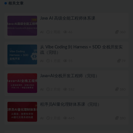
相关文章
Java AI 高级全能工程师体系课
AI
2 周前
46
360
从 Vibe Coding 到 Harness × SDD 全栈开发实
战（完结）
AI
1 月前
55
79
Java+AI全栈开发工程师（完结）
AI
2 月前
182
180
程序员AI量化理财体系课（完结）
AI
2 月前
445
180