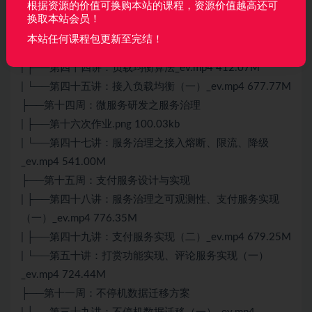
根据资源的价值可换购本站的课程，资源价值越高还可
| ├──第十五次作业.png 80.75kb
换取本站会员！
| ├──第四十六讲：接入负载均衡（二）、服务治理理论基
本站任何课程包更新至完结！
础_ev.mp4 692.49M
| ├──第四十四讲：负载均衡算法_ev.mp4 412.07M
| └──第四十五讲：接入负载均衡（一）_ev.mp4 677.77M
├──第十四周：微服务研发之服务治理
| ├──第十六次作业.png 100.03kb
| └──第四十七讲：服务治理之接入熔断、限流、降级
_ev.mp4 541.00M
├──第十五周：支付服务设计与实现
| ├──第四十八讲：服务治理之可观测性、支付服务实现
（一）_ev.mp4 776.35M
| ├──第四十九讲：支付服务实现（二）_ev.mp4 679.25M
| └──第五十讲：打赏功能实现、评论服务实现（一）
_ev.mp4 724.44M
├──第十一周：不停机数据迁移方案