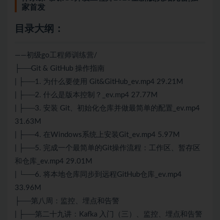
家首发
目录大纲：
——初级go工程师训练营/
├──Git & GitHub 操作指南
| ├──1. 为什么要使用 Git&GitHub_ev.mp4 29.21M
| ├──2. 什么是版本控制？_ev.mp4 27.77M
| ├──3. 安装 Git、初始化仓库并做最简单的配置_ev.mp4
31.63M
| ├──4. 在Windows系统上安装Git_ev.mp4 5.97M
| ├──5. 完成一个最简单的Git操作流程：工作区、暂存区
和仓库_ev.mp4 29.01M
| └──6. 将本地仓库同步到远程GitHub仓库_ev.mp4
33.96M
├──第八周：监控、埋点和告警
| ├──第二十九讲：Kafka 入门（三）、监控、埋点和告警