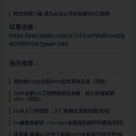
跨过转型门槛 成为企业认可的高薪GO工程师
试看连接：
https://pan.baidu.com/s/141rzrYAsRvwaSg
AOYPtY0A?pwd=54ft
相关推荐：
高性能GO企业级APM监控系统实战（完结）
2024全新GO工程师面试总攻略，助力快速斩获
offer（完结）
Go从入门到进阶，大厂案例全流程实践(完结)
Go微服务精讲：Go-Zero全流程实战即时通讯(完结)
体系课-慕课Go开发工程师2023全新版|完结无密|独