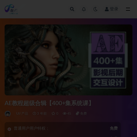
登录
全部
AE教程超级合辑【400+集系统课】
UI/产品
3 年前
0
45
免费
普通用户用户特权：
免费