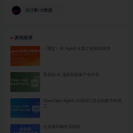
云计算/大数据
课程推荐
（预定）AI Agent 全栈工程师训练营
零基础 AI 漫剧智能量产创作营
OpenClaw Agent 从0到1打造你的数字AI员
工
企业级AI编程实战营