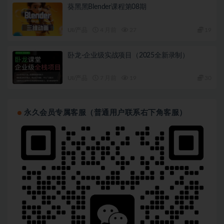
葵黑黑Blender课程第08期
UI/产品
4 月前
27
19
卧龙-企业级实战项目（2025全新录制）
UI/产品
7 月前
19
30
永久会员专属客服（普通用户联系右下角客服）