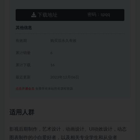
下载地址
密码：
spqq
其他信息
有效期
购买后永久有效
累计销量
6
累计下载
16
最近更新
2023年12月06日
点击开通会员
免费享有本站所有课程资源
适用人群
影视后期制作，艺术设计，动画设计、UI动效设计，动态
图表制作的小白爱好者，以及相关专业学生和从业者