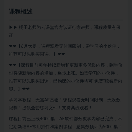
课程概述
▶▶ 橘子老师为云课堂官方认证行家讲师，课程质量有保
证
❤❤【6月大促，课程观看无时间限制，需学习的小伙伴，
推荐可以先购买囤课。】❤❤
❤❤【课程目前每年持续新增和更新更多优质内容，到手价
也将随新增内容的增加，逐步上涨。如需学习的小伙伴，
推荐可以先购买囤课，已购课的小伙伴均可“免费”续看新内
容。】❤❤
学习本教程，无需AE基础！课程观看无时间限制，无次数
限制！提供全套练习文件！支持离线观看！
课程目前已上线400+集，AE软件部分教学内容已完成，不
定期新增AE常用插件和案例课程，总集数预计为500+集！