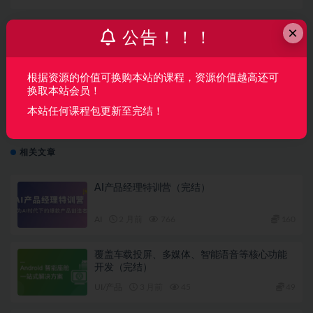
×
公告！！！
上一篇
Spring Boot2.0深度实践 核心原理拆解+源码分析
根据资源的价值可换购本站的课程，资源价值越高还可
换取本站会员！
下一篇
本站任何课程包更新至完结！
响应式网页设计【价值99元】
相关文章
AI产品经理特训营（完结）
AI
2 月前
766
160
覆盖车载投屏、多媒体、智能语音等核心功能
开发（完结）
UI/产品
3 月前
45
49