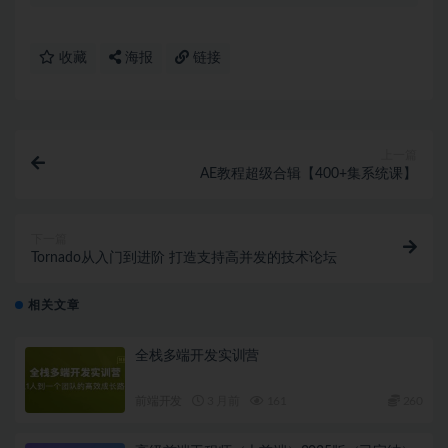
收藏
海报
链接
上一篇
AE教程超级合辑【400+集系统课】
下一篇
Tornado从入门到进阶 打造支持高并发的技术论坛
相关文章
全栈多端开发实训营
前端开发
3 月前
161
260