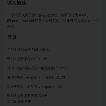
课程概述
一个响应式网页设计的基础教程。如果你想为 iPad，
iPhone，Android 设备去设计页面，这个课程是必看的一个
基础。
目录
章节1:
课程介绍与基本概念
课时1
视频
课程介绍
01:39
课时2
视频
响应式设计的真实例子
02:33
课时3
视频
viewport – 可视窗口
01:33
课时4
视频
手工配置 viewport
04:25
课时5
视频
像素密度
02:49
章节2:
媒体查询