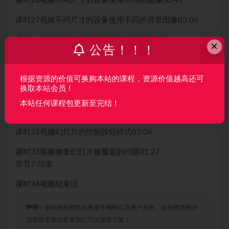
课时26
视频
不同尺寸的设备使用不同的图像
00:49
课时27
视频
不同尺寸的设备使用不同的背景图像
03:06
课时28
视频
根据屏幕密度切换不同的背景图像
03:14
×
公告！！！
课时29
视频
picturefill
04:40
章节6:
响应式幻灯片
根据资源的价值可换购本站的课程，资源价值越高还可
换取本站会员！
课时30
视频
响应式幻灯片
03:51
本站任何课程包更新至完结！
课时31
视频
幻灯片的控制按钮
02:09
课时32
视频
幻灯片的控制按钮样式
03:06
课时33
视频
修复幻灯片被覆盖的问题
01:27
章节7:
结束
课时34
视频
结束语
声明：
本站所有资料均来源于网络以及用户发布，如对资源有争
议请联系微信客服我们可以安排下架！