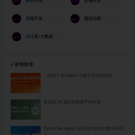
移动开发
前端开发
后端开发
测试运维
云计算/大数据
课程推荐
（预定）AI Agent 全栈工程师训练营
零基础 AI 漫剧智能量产创作营
OpenClaw Agent 从0到1打造你的数字AI员
工