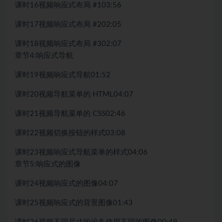
课时16
视频
响应式布局 #1
03:56
课时17
视频
响应式布局 #2
02:05
课时18
视频
响应式布局 #3
02:07
章节4:
响应式导航
课时19
视频
响应式导航
01:52
课时20
视频
导航菜单的 HTML
04:07
课时21
视频
导航菜单的 CSS
02:46
课时22
视频
切换按钮的样式
03:08
课时23
视频
响应式导航菜单的样式
04:06
章节5:
响应式的图像
课时24
视频
响应式的图像
04:07
课时25
视频
响应式的背景图像
01:43