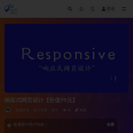
登录
全部
响应式网页设计【价值99元】
前端开发
3 年前
0
30
免费
普通用户用户特权：
免费