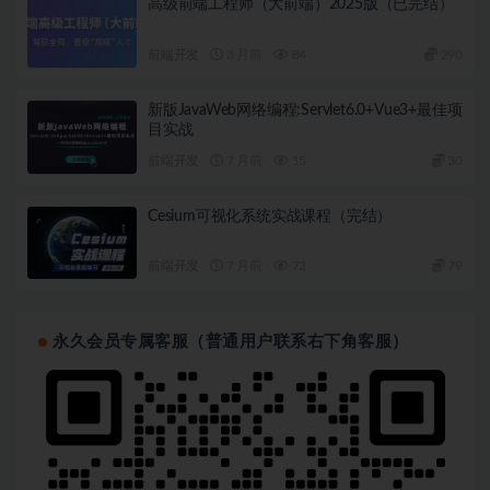
高级前端工程师（大前端）2025版（已完结）
前端开发
3 月前
84
290
新版JavaWeb网络编程:Servlet6.0+Vue3+最佳项
目实战
前端开发
7 月前
15
30
Cesium可视化系统实战课程（完结）
前端开发
7 月前
72
79
永久会员专属客服（普通用户联系右下角客服）