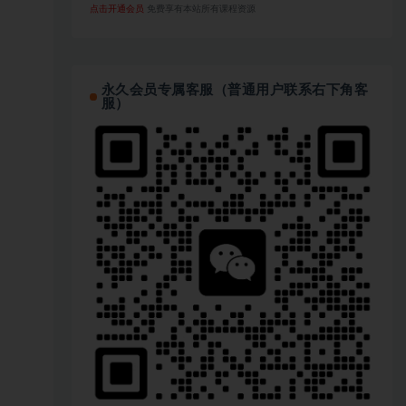
点击开通会员
免费享有本站所有课程资源
永久会员专属客服（普通用户联系右下角客
服）