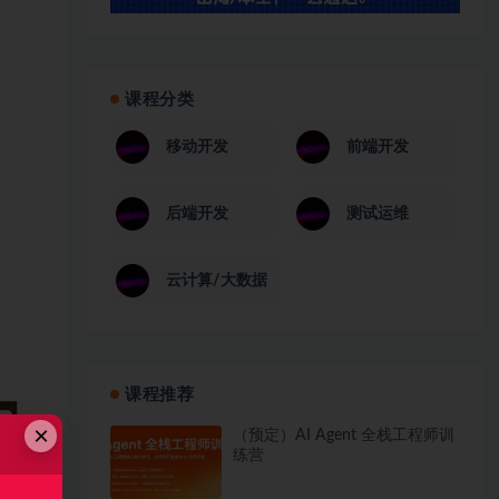
课程分类
移动开发
前端开发
后端开发
测试运维
云计算/大数据
课程推荐
×
（预定）AI Agent 全栈工程师训
练营