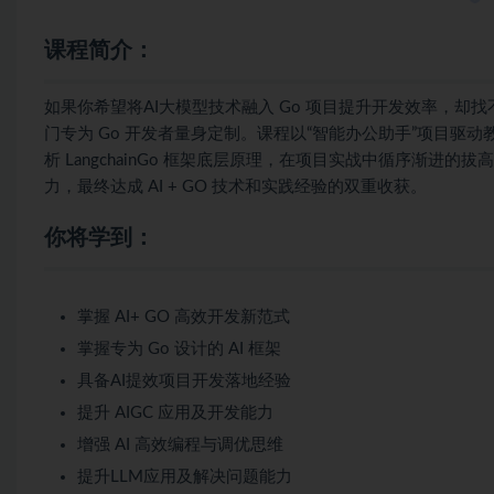
课程简介：
如果你希望将AI大模型技术融入 Go 项目提升开发效率，却找
门专为 Go 开发者量身定制。课程以“智能办公助手”项目驱
析 LangchainGo 框架底层原理，在项目实战中循序渐进的拔
力，最终达成 AI + GO 技术和实践经验的双重收获。
你将学到：
掌握 AI+ GO 高效开发新范式
掌握专为 Go 设计的 AI 框架
具备AI提效项目开发落地经验
提升 AIGC 应用及开发能力
增强 AI 高效编程与调优思维
提升LLM应用及解决问题能力