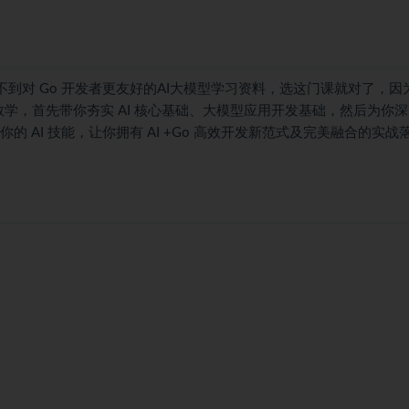
不到对 Go 开发者更友好的AI大模型学习资料，选这门课就对了，因
动教学，首先带你夯实 AI 核心基础、大模型应用开发基础，然后为你
高你的 AI 技能，让你拥有 AI +Go 高效开发新范式及完美融合的实战