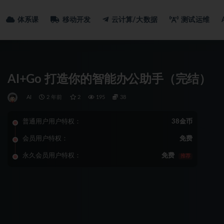
体系课
移动开发
云计算/大数据
测试运维
AI+Go 打造你的智能办公助手（完结）
AI
2 年前
2
195
38
普通用户用户特权：
38金币
会员用户特权：
免费
永久会员用户特权：
免费
推荐