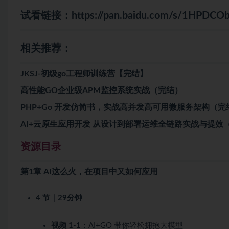
试看链接：
https://pan.baidu.com/s/1HPD
相关推荐：
JKSJ-初级go工程师训练营【完结】
高性能GO企业级APM监控系统实战（完结）
PHP+Go 开发仿简书，实战高并发高可用微服务架构（完
AI+云原生应用开发 从设计到部署运维全链路实战与提效
资源目录
第1章 AI这么火，在项目中又如何应用
4 节｜29分钟
视频 1-1
：AI+GO 带你轻松拥抱大模型