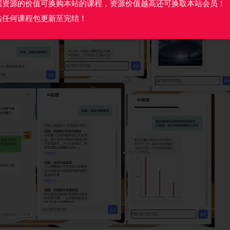
据资源的价值可换购本站的课程，资源价值越高还可换取本站会员！
站任何课程包更新至完结！