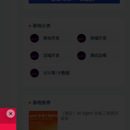
课程分类
移动开发
前端开发
后端开发
测试运维
云计算/大数据
课程推荐
×
（预定）AI Agent 全栈工程师训
练营