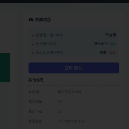
资源信息
普通用户用户特权：
79金币
会员用户特权：
39.5金币
5折
永久会员用户特权：
免费
推荐
立即购买
其他信息
有效期
购买后永久有效
累计销量
95
累计下载
23
最近更新
2025年01月02日