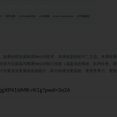
S。如果你想全面拔高NestJS技术，本课就是你的不二之选。本课程
全方位拔高与精通NestJS核心技能（涵盖动态模块、队列任务、
计与复杂业务落地实战能力，助力你成为更高效、更有竞争力、更快
BXgjgXP41ttMR-rK1g?pwd=3o26