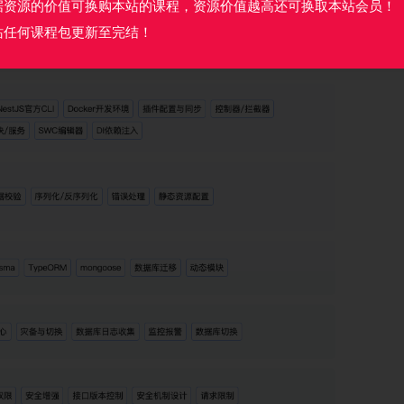
据资源的价值可换购本站的课程，资源价值越高还可换取本站会员！
站任何课程包更新至完结！