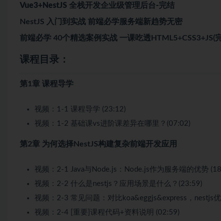
Vue3+NestJS 全栈开发企业级管理后台-完结
NestJS 入门到实战 前端必学服务端新趋势无密
前端必学 40个精选案例实战 一课吃透HTML5+CSS3+JS(完
课程目录：
第1章 课程导学
视频：1-1 课程导学 (23:12)
视频：1-2 基础课vs进阶课差异在哪里？(07:02)
第2章 为何选择NestJS构建复杂前端开发应用
视频：2-1 Java与Node.js：Node.js作为服务端的优势 (18:
视频：2-2 什么是nestjs？应用场景是什么？(23:59)
视频：2-3 常见问题：对比koa&eggjs&express，nestjs
视频：2-4 [重要]课程代码+资料说明 (02:59)