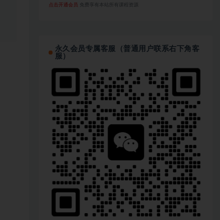
点击开通会员
免费享有本站所有课程资源
永久会员专属客服（普通用户联系右下角客
服）