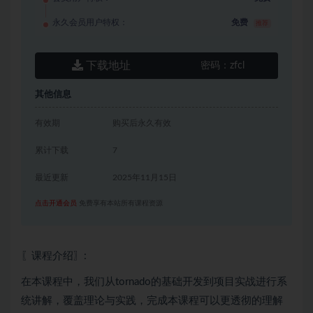
永久会员用户特权：
免费
推荐
下载地址
密码：
zfcl
其他信息
有效期
购买后永久有效
累计下载
7
最近更新
2025年11月15日
点击开通会员
免费享有本站所有课程资源
〖课程介绍〗:
在本课程中，我们从tornado的基础开发到项目实战进行系
统讲解，覆盖理论与实践，完成本课程可以更透彻的理解