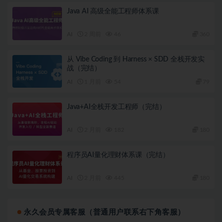
Java AI 高级全能工程师体系课
AI
2 周前
46
360
从 Vibe Coding 到 Harness × SDD 全栈开发实
战（完结）
AI
1 月前
54
79
Java+AI全栈开发工程师（完结）
AI
2 月前
182
180
程序员AI量化理财体系课（完结）
AI
2 月前
445
180
永久会员专属客服（普通用户联系右下角客服）