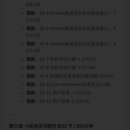
(08:24)
视频：
10-4 tornado集成异步短信发送接口 – 1
(16:05)
视频：
10-5 tornado集成异步短信发送接口 – 2
(16:15)
视频：
10-6 tornado集成异步短信发送接口 – 3
(17:29)
视频：
10-7 手机号码注册-1 (19:57)
视频：
10-8 手机号码注册-2 (17:46)
视频：
10-9 联调短信发送和注册功能 (19:24)
视频：
10-10 json web token的原理 (21:38)
视频：
10-11 用户登录 -1 (18:51)
视频：
10-12 用户登录-2 (18:26)
第11章 小组相关功能开发
22 节 | 283分钟