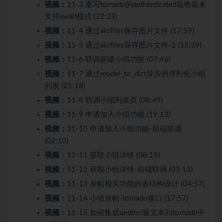
视频：
11-3 重写tornado的authenticated装饰器来
支持await模式 (22:23)
视频：
11-4 通过aiofiles保存图片文件 (17:59)
视频：
11-5 通过aiofiles保存图片文件-2 (15:39)
视频：
11-6 联调新建小组功能 (07:46)
视频：
11-7 通过model_to_dict异步的序列化小组
列表 (21:18)
视频：
11-8 联调小组列表页 (08:49)
视频：
11-9 申请加入小组功能 (19:13)
视频：
11-10 申请加入小组功能-前端联调
(02:10)
视频：
11-11 获取小组详情 (08:19)
视频：
11-12 获取小组详情-前端联调 (03:13)
视频：
11-13 发帖相关功能的表结构设计 (04:57)
视频：
11-14 小组发帖-tornado接口 (17:57)
视频：
11-15 如何集成ueditor富文本到tornado中