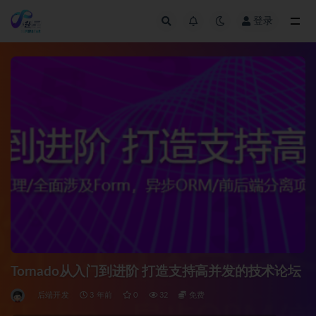
登录
全部
Tornado从入门到进阶 打造支持高并发的技术论坛
后端开发
3 年前
0
32
免费