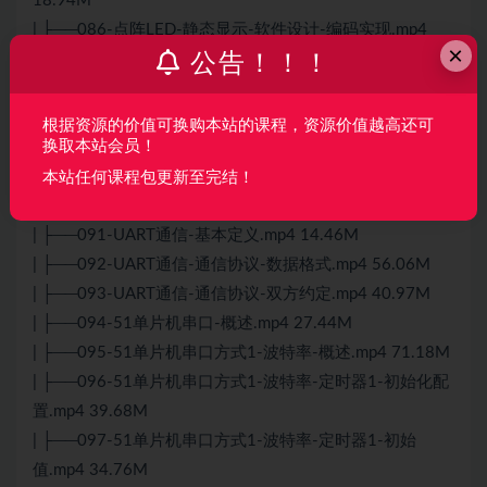
18.94M
| ├──086-点阵LED-静态显示-软件设计-编码实现.mp4
×
公告！！！
109.86M
| ├──087-点阵LED-静态显示-软件设计-定时器扫描.mp4
47.40M
根据资源的价值可换购本站的课程，资源价值越高还可
换取本站会员！
| ├──088-点阵LED-滚动显示-实现思路.mp4 26.18M
| ├──089-点阵LED-滚动显示-编码实现.mp4 78.11M
本站任何课程包更新至完结！
| ├──090-UART通信-基础概念.mp4 60.77M
| ├──091-UART通信-基本定义.mp4 14.46M
| ├──092-UART通信-通信协议-数据格式.mp4 56.06M
| ├──093-UART通信-通信协议-双方约定.mp4 40.97M
| ├──094-51单片机串口-概述.mp4 27.44M
| ├──095-51单片机串口方式1-波特率-概述.mp4 71.18M
| ├──096-51单片机串口方式1-波特率-定时器1-初始化配
置.mp4 39.68M
| ├──097-51单片机串口方式1-波特率-定时器1-初始
值.mp4 34.76M