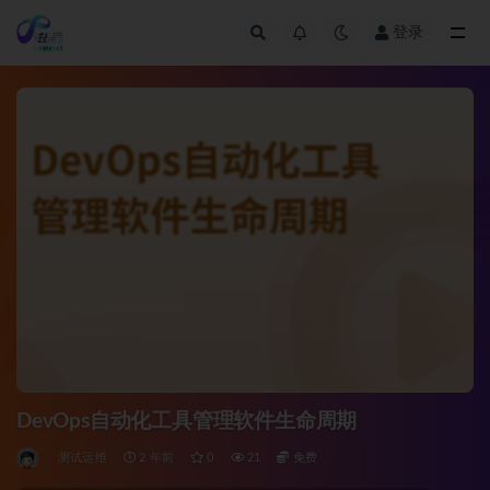
登录
全部
DevOps自动化工具管理软件生命周期
测试运维
2 年前
0
21
免费