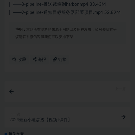
| ├──8-pipeline-推送镜像到harbor.mp4 33.43M
| └──9-pipeline-通知目标服务器部署项目.mp4 52.89M
声明：
本站所有资料均来源于网络以及用户发布，如对资源有争
议请联系微信客服我们可以安排下架！
收藏
海报
链接
上一篇
下一篇
2024最新小迪渗透【视频+课件】
相关文章