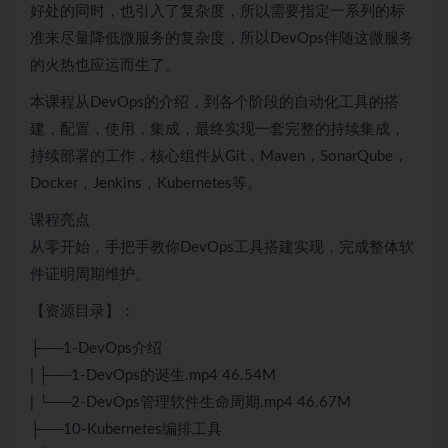
好处的同时，也引入了复杂度，所以需要指定一系列的标
准来尽量降低微服务的复杂度，所以DevOps伴随这微服务
的火热也应运而生了。
本课程从DevOps的介绍，到各个阶段的自动化工具的搭
建，配置，使用，集成，最终实现一套完整的持续集成，
持续部署的工作，核心组件从Git，Maven，SonarQube，
Docker，Jenkins，Kubernetes等。
课程亮点
从零开始，手把手教你DevOps工具搭建实现，完成整体软
件证明周期维护。
【资源目录】：
├──1-DevOps介绍
| ├──1-DevOps的诞生.mp4 46.54M
| └──2-DevOps管理软件生命周期.mp4 46.67M
├──10-Kubernetes编排工具