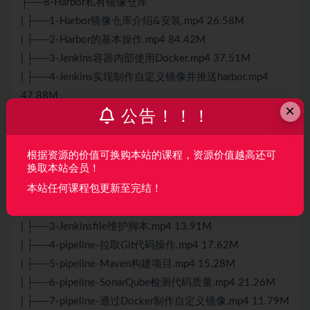
├──8-Harbor私有镜像仓库
| ├──1-Harbor镜像仓库介绍&安装.mp4 26.58M
| ├──2-Harbor的基本操作.mp4 84.42M
| ├──3-Jenkins容器内部使用Docker.mp4 37.51M
| ├──4-Jenkins实现制作自定义镜像并推送harbor.mp4
47.88M
×
公告！！！
| ├──5-目标服务器准备脚本文件.mp4 113.44M
| └──6-完成基于Harbor的最终部署.mp4 53.05M
└──9-Jenkins流水线
根据资源的价值可换购本站的课程，资源价值越高还可
换取本站会员！
| ├──1-Jenkins流水线任务初体验.mp4 16.65M
本站任何课程包更新至完结！
| ├──10-pipeline-构建后钉钉通知消息.mp4 81.22M
| ├──2-Jenkins流水线任务脚本语法初体验.mp4 41.62M
| ├──3-Jenkinsfile维护脚本.mp4 13.91M
| ├──4-pipeline-拉取Git代码操作.mp4 17.62M
| ├──5-pipeline-Maven构建项目.mp4 15.28M
| ├──6-pipeline-SonarQube检测代码质量.mp4 21.26M
| ├──7-pipeline-通过Docker制作自定义镜像.mp4 11.79M