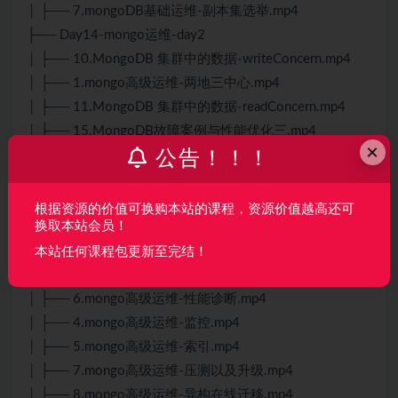
│ ├── 7.mongoDB基础运维-副本集选举.mp4
├── Day14-mongo运维-day2
│ ├── 10.MongoDB 集群中的数据-writeConcern.mp4
│ ├── 1.mongo高级运维-两地三中心.mp4
│ ├── 11.MongoDB 集群中的数据-readConcern.mp4
│ ├── 15.MongoDB故障案例与性能优化三.mp4
×
公告！！！
│ ├── 16.MongoDB故障案例与性能优化四.mp4
│ ├── 12.MongoDB 集群中的数据-acid.mp4
│ ├── 14.MongoDB故障案例与性能优化二.mp4
根据资源的价值可换购本站的课程，资源价值越高还可
换取本站会员！
│ ├── 13.MongoDB故障案例与性能优化一.mp4
│ ├── 2.mongo高级运维-备份恢复以及迁移.mp4
本站任何课程包更新至完结！
│ ├── 3.mongo高级运维-数据迁移.mp4
│ ├── 6.mongo高级运维-性能诊断.mp4
│ ├── 4.mongo高级运维-监控.mp4
│ ├── 5.mongo高级运维-索引.mp4
│ ├── 7.mongo高级运维-压测以及升级.mp4
│ ├── 8.mongo高级运维-异构在线迁移.mp4