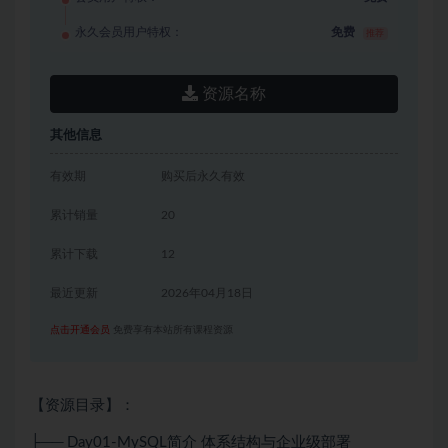
永久会员用户特权：
免费
推荐
资源名称
其他信息
有效期
购买后永久有效
累计销量
20
累计下载
12
最近更新
2026年04月18日
点击开通会员
免费享有本站所有课程资源
【资源目录】：
├── Day01-MySQL简介 体系结构与企业级部署