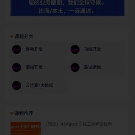
课程分类
移动开发
前端开发
后端开发
测试运维
云计算/大数据
课程推荐
（预定）AI Agent 全栈工程师训练营