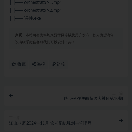
│ ├── orchestrator-1.mp4
│ ├── orchestrator-2.mp4
│ ├── 课件.exe
声明：
本站所有资料均来源于网络以及用户发布，如对资源有争
议请联系微信客服我们可以安排下架！
收藏
海报
链接
上一篇
路飞-APP逆向超级大神班第10期
下一篇
江山老师.2024年11月 软考系统规划与管理师