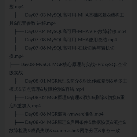
裂.mp4
│ ├── Day07-03 MySQL高可用-MHA基础搭建&结构工
具&配置参数 讲解.mp4
│ ├── Day07-04 MySQL高可用-MHA VIP-故障转移.mp4
│ ├── Day07-08 MySQL高可用-MHA使用总结.mp4
│ ├── Day07-06 MySQL高可用-在线切换与宕机切
换.mp4
├── Day08-MySQL MGR核心原理与实战+ProxySQL企业
级实战
│ ├── Day08-01 MGR原理&简介&对比传统复制&单多主
模式&节点管理&故障检测&容错.mp4
│ ├── Day08-02 MGR原理&管理&添加&删除&切换&重
启&重加入.mp4
│ ├── Day08-06 MGR部署-vmware准备.mp4
│ ├── Day08-04 MGR原理&启用条件&数据恢复&流控&
故障检测&成员失联&xcom-cache&网络分区&事务一致