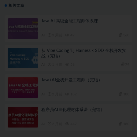
相关文章
Java AI 高级全能工程师体系课
AI
3 周前
49
360
从 Vibe Coding 到 Harness × SDD 全栈开发实
战（完结）
AI
1 月前
56
79
Java+AI全栈开发工程师（完结）
AI
2 月前
182
180
程序员AI量化理财体系课（完结）
AI
2 月前
447
180