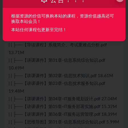
公告！！！
| | ├──系统规划与管理师考试-辅助记忆口诀.docx
67.16kb
根据资源的价值可换购本站的课程，资源价值越高还可
换取本站会员！
| | ├──系统规划与管理师考试大纲.pdf 158.57kb
| | └──系统规划与管理师学员笔记.pdf 6.21M
本站任何课程包更新至完结！
| ├──【06】讲课课件★★★
| | ├──【导读课程】系规简介、考试重难点分析.pdf
13.71M
| | ├──【讲课课件】第01章-信息系统综合知识.pdf
10.69M
| | ├──【讲课课件】第02章-信息技术知识.pdf 18.61M
| | ├──【讲课课件】第03章-信息技术服务知识.pdf
19.48M
| | ├──【讲课课件】第04章-IT服务规划设计.pdf 27.04M
| | ├──【讲课课件】第05章-IT服务部署实施.pdf 15.37M
| | ├──【讲课课件】第06章-IT服务运营管理.pdf 18.39M
| | ├──【思维导图】第01章-信息系统综合知识.pdf 5.99M