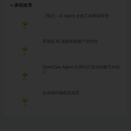
课程推荐
（预定）AI Agent 全栈工程师训练营
零基础 AI 漫剧智能量产创作营
OpenClaw Agent 从0到1打造你的数字AI员
工
企业级AI编程实战营