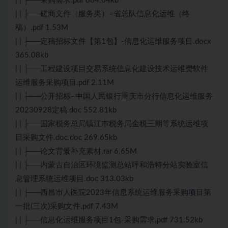
| | ├──采购需求.pdf 684.04kb
| | ├──磋商文件（服务类）–省总队信息化运维（终
稿）.pdf 1.53M
| | ├──定稿招标文件【第1包】-信息化运维服务项目.docx
365.08kb
| | ├──工程建设项目交易系统信息化建设技术运维费软件
运维服务采购项目.pdf 2.11M
| | ├──公开招标–中国人民银行重庆市分行信息化运维服务
20230928定稿.doc 552.81kb
| | ├──国家税务总局镇江市税务局金税三期等系统运维项
目采购文件.doc.doc 269.65kb
| | ├──论文背景补充素材.rar 6.65M
| | ├──内蒙古自治区环境监测总站呼和浩特分站实验室信
息管理系统运维项目.doc 313.03kb
| | ├──西昌市人医院2023年信息系统运维服务采购项目第
一批(三次)采购文件.pdf 7.43M
| | ├──信息化运维服务项目1包-采购需求.pdf 731.52kb