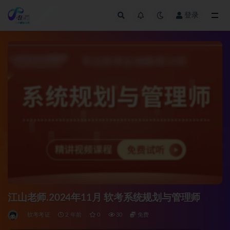
登录
全部
江山老师.2024年11月 软考系统规划与管理师
软考考证
2 年前
0
30
免费