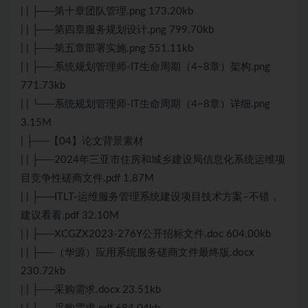
| | ├──第十章团队管理.png 173.20kb
| | ├──第四章服务规划设计.png 799.70kb
| | ├──第五章部署实施.png 551.11kb
| | ├──系统规划管理师-IT生命周期（4~8章）架构.png
771.73kb
| | └──系统规划管理师-IT生命周期（4~8章）详细.png
3.15M
| ├──【04】论文背景素材
| | ├──2024年三亚市住房和城乡建设局信息化系统运维项
目竞争性磋商文件.pdf 1.87M
| | ├──ITLT-运维服务管理系统建设项目技术方案–不错，
建议看看.pdf 32.10M
| | ├──XCGZX2023-276Y公开招标文件.doc 604.00kb
| | ├──（华源）应用系统服务磋商文件最终版.docx
230.72kb
| | ├──采购需求.docx 23.51kb