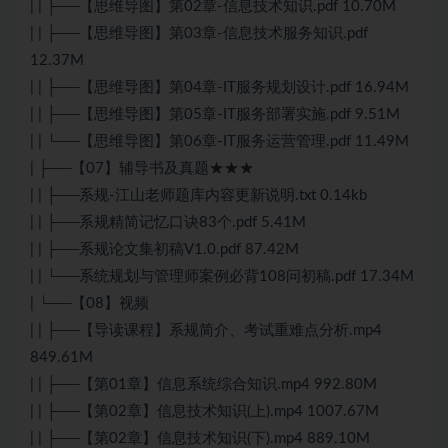
| | ├──【思维导图】第02章-信息技术知识.pdf 10.70M
| | ├──【思维导图】第03章-信息技术服务知识.pdf
12.37M
| | ├──【思维导图】第04章-IT服务规划设计.pdf 16.94M
| | ├──【思维导图】第05章-IT服务部署实施.pdf 9.51M
| | └──【思维导图】第06章-IT服务运营管理.pdf 11.49M
| ├──【07】辅导书及真题★★★
| | ├──系规-江山老师题库内容更新说明.txt 0.14kb
| | ├──系规精简记忆口诀83个.pdf 5.41M
| | ├──系规论文集初稿V1.0.pdf 87.42M
| | └──系统规划与管理师案例必背108问初稿.pdf 17.34M
| └──【08】视频
| | ├──【导读课程】系规简介、考试重难点分析.mp4
849.61M
| | ├──【第01章】信息系统综合知识.mp4 992.80M
| | ├──【第02章】信息技术知识(上).mp4 1007.67M
| | ├──【第02章】信息技术知识(下).mp4 889.10M