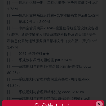
| | ├──信息化运维一期、二期运维费+竞争性磋商文件.pdf
1.76M
| | ├──信息化支撑系统运维费+竞争性磋商文件.pdf 1.62M
| | ├──招标文件.zip 3.00M
| | └──中南空管局购买2024年度通信导航监视设施设备运
行维护、通信传输接入网等系统巡检服务及购买网络安全
和信息化系统运维服务项目招标文件（发布版）(重招).pdf
1.49M
| ├──【05】学习资料★★
| | ├──系规教材课后习题答案.pdf 2.24M
| | ├──系统规划与管理师-重点知识背诵–网传版.docx
60.25kb
| | ├──系统规划与管理师案例重点整理–网传版.docx
41.32kb
| | ├──系统规划与管理师精华汇总.docx 32.41kb
| | ├──系统规划与管理师精简口诀-部分（初稿）.pdf
×
9.86M