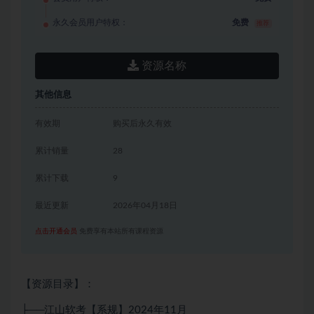
永久会员用户特权：
免费
推荐
资源名称
其他信息
有效期
购买后永久有效
累计销量
28
累计下载
9
最近更新
2026年04月18日
点击开通会员
免费享有本站所有课程资源
【资源目录】：
├──江山软考【系规】2024年11月