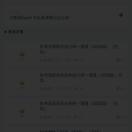
下一篇
大数据Spark SQL慕课网日志分析
相关文章
软考中级软件设计师一课通（2026版）（完
结）
软考考证
5 月前
72
40
软考高级系统架构设计师一课通（2026版）完
结
软考考证
5 月前
98
40
软考高级系统分析师一课通（2026版）（完
结）
软考考证
5 月前
67
40