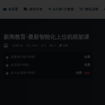
体系课
移动开发
云计算/大数据
测试运维
新阁教育-最新智能化上位机框架课
后端开发
2 年前
0
27
免费
普通用户用户特权：
免费
会员用户特权：
免费
永久会员用户特权：
免费
推荐