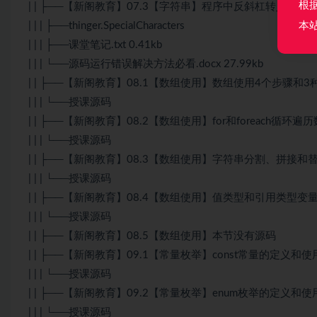
根
| | ├──【新阁教育】07.3【字符串】程序中反斜杠转义字符
本
| | | ├──thinger.SpecialCharacters
| | | ├──课堂笔记.txt 0.41kb
| | | └──源码运行错误解决方法必看.docx 27.99kb
| | ├──【新阁教育】08.1【数组使用】数组使用4个步骤和
| | | └──授课源码
| | ├──【新阁教育】08.2【数组使用】for和foreach循环遍
| | | └──授课源码
| | ├──【新阁教育】08.3【数组使用】字符串分割、拼接和
| | | └──授课源码
| | ├──【新阁教育】08.4【数组使用】值类型和引用类型变
| | | └──授课源码
| | ├──【新阁教育】08.5【数组使用】本节没有源码
| | ├──【新阁教育】09.1【常量枚举】const常量的定义和使
| | | └──授课源码
| | ├──【新阁教育】09.2【常量枚举】enum枚举的定义和使
| | | └──授课源码