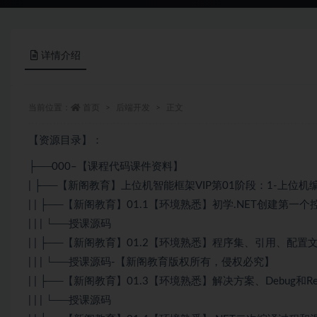
详情介绍
当前位置：
首页
后端开发
正文
【资源目录】：
├──000–【课程代码课件资料】
| ├──【新阁教育】上位机智能框架VIP第01阶段：1-上位
| | ├──【新阁教育】01.1【环境熟悉】初学.NET创建第一
| | | └──授课源码
| | ├──【新阁教育】01.2【环境熟悉】程序集、引用、配置文件
| | | └──授课源码-【新阁教育版权所有，侵权必究】
| | ├──【新阁教育】01.3【环境熟悉】解决方案、Debug和Rel
| | | └──授课源码