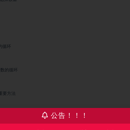
数的循环
环次数的循环
个重要方法
公告！！！
应用