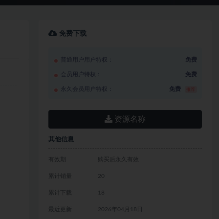
免费下载
普通用户用户特权：
免费
会员用户特权：
免费
永久会员用户特权：
免费
推荐
资源名称
其他信息
有效期
购买后永久有效
累计销量
20
累计下载
18
最近更新
2026年04月18日