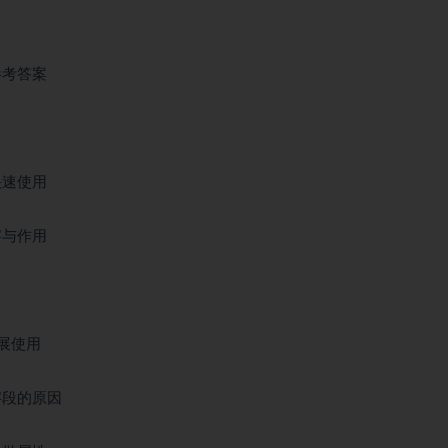
参考答案
快速使用
察与作用
扩展使用
字段的原因