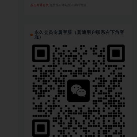
点击开通会员
免费享有本站所有课程资源
永久会员专属客服（普通用户联系右下角客
服）