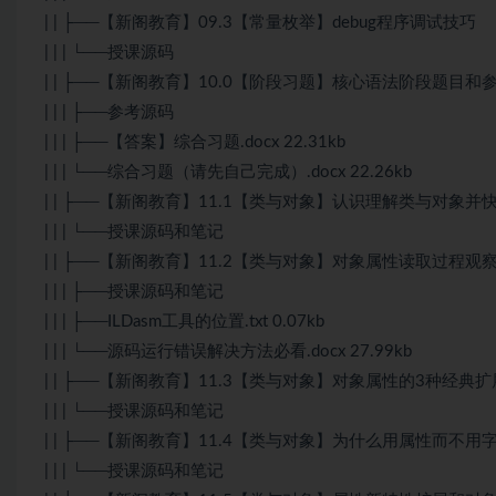
| | ├──【新阁教育】09.3【常量枚举】debug程序调试技巧
| | | └──授课源码
| | ├──【新阁教育】10.0【阶段习题】核心语法阶段题目和
| | | ├──参考源码
| | | ├──【答案】综合习题.docx 22.31kb
| | | └──综合习题（请先自己完成）.docx 22.26kb
| | ├──【新阁教育】11.1【类与对象】认识理解类与对象并
| | | └──授课源码和笔记
| | ├──【新阁教育】11.2【类与对象】对象属性读取过程观
| | | ├──授课源码和笔记
| | | ├──ILDasm工具的位置.txt 0.07kb
| | | └──源码运行错误解决方法必看.docx 27.99kb
| | ├──【新阁教育】11.3【类与对象】对象属性的3种经典
| | | └──授课源码和笔记
| | ├──【新阁教育】11.4【类与对象】为什么用属性而不用
| | | └──授课源码和笔记