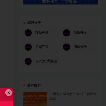
课程分类
移动开发
前端开发
后端开发
测试运维
云计算/大数据
课程推荐
×
（预定）AI Agent 全栈工程师训
练营