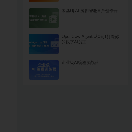
零基础 AI 漫剧智能量产创作营
OpenClaw Agent 从0到1打造你
的数字AI员工
企业级AI编程实战营