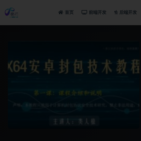
首页
前端开发
后端开发
全部