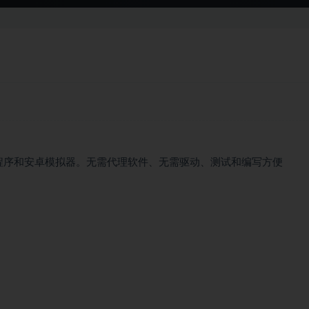
戏程序和安卓模拟器。无需代理软件、无需驱动、测试和编写方便