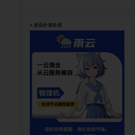
超低价服务器