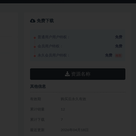
免费下载
普通用户用户特权：
免费
会员用户特权：
免费
永久会员用户特权：
免费
推荐
资源名称
其他信息
有效期
购买后永久有效
累计销量
12
累计下载
7
最近更新
2026年04月18日