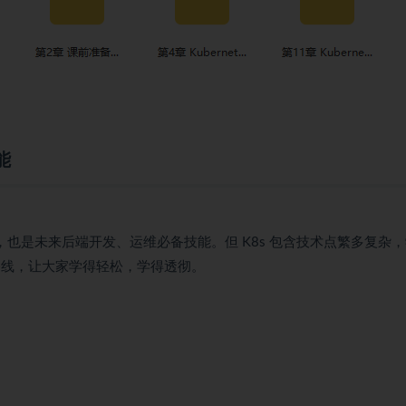
能
也是未来后端开发、运维必备技能。但 K8s 包含技术点繁多复杂
习路线，让大家学得轻松，学得透彻。