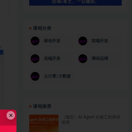
课程分类
移动开发
前端开发
后端开发
测试运维
云计算/大数据
课程推荐
×
（预定）AI Agent 全栈工程师训
练营