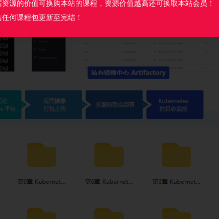
据资源的价值可换购本站的课程，资源价值越高还可换取本站会员！
站任何课程包更新至完结！