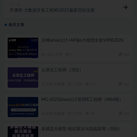
下一篇
开课吧-大数据开发工程师|2021最新完结无密
相关文章
京峰Linux云计+AIOps大模型全套VIP班2026
AI
2 月前
6
160
云原生工程师（完结）
云计算/大数据
3 月前
187
180
MG-2025Linux云计算SRE工程师（M64期）
云计算/大数据
3 月前
36
128
多模态大模型 前沿算法与实战应用（完结）