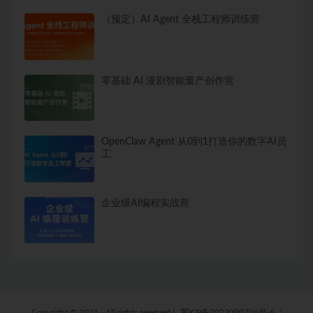
（预定）AI Agent 全栈工程师训练营
零基础 AI 漫剧智能量产创作营
OpenClaw Agent 从0到1打造你的数字AI员
工
企业级AI编程实战营
Copyright © 2021 - All rights reserved
|
冀ICP备2022000706号-6
|