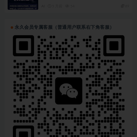
AI
5 月前
54
89
永久会员专属客服（普通用户联系右下角客服）