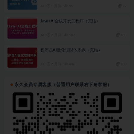
AI
1 月前
55
79
Java+AI全栈开发工程师（完结）
AI
2 月前
182
180
程序员AI量化理财体系课（完结）
AI
2 月前
446
180
永久会员专属客服（普通用户联系右下角客服）