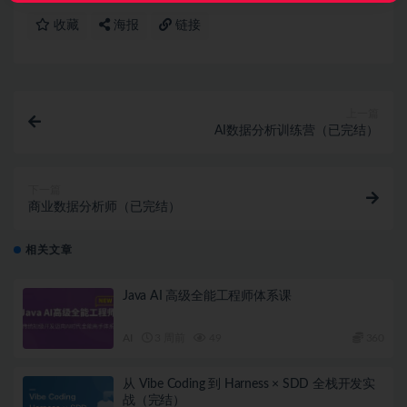
收藏
海报
链接
上一篇
AI数据分析训练营（已完结）
下一篇
商业数据分析师（已完结）
相关文章
Java AI 高级全能工程师体系课
AI
3 周前
49
360
从 Vibe Coding 到 Harness × SDD 全栈开发实
战（完结）