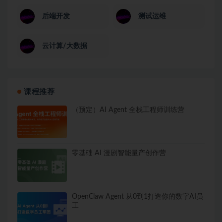
后端开发
测试运维
云计算/大数据
课程推荐
（预定）AI Agent 全栈工程师训练营
零基础 AI 漫剧智能量产创作营
OpenClaw Agent 从0到1打造你的数字AI员
工