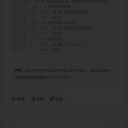
├──  第7周 指标体系搭建、数据埋点与对比分析/

│   ├──  1-指标体系搭建/

│   │   ├──  第1章 指标体系搭建/

│   │   └──  附件/

│   ├──  2-数据采集与埋点/

│   │   ├──  第1章 数据采集与埋点/

│   │   └──  附件/

│   └──  3-对比分析/

│       ├──  第1章 对比分析/

│       └──  附件/

├──  第8周 异动分析与漏斗分析/

│   ├──  1-异动数据分析/

│   │   ├──  第1章 异动数据分析/

声明：
本站所有资料均来源于网络以及用户发布，如对资源有争
│   │   └──  附件/

│   └──  2-漏斗分析/

议请联系微信客服我们可以安排下架！
│       ├──  第1章 漏斗分析/

│       └──  附件/

├──  第9周 归因分析与用户行为分析/

│   ├──  1-归因分析/

收藏
海报
链接
│   │   ├──  第1章 归因分析/

│   │   └──  附件/

│   └──  2-用户行为分析/

│       ├──  第1章  用户行为分析/

│       └──  附件/

上一篇