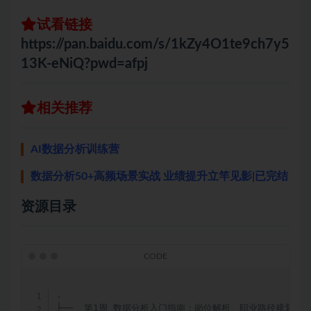
试看链接
https://pan.baidu.com/s/1kZy4O1te9ch7y5
13K-eNiQ?pwd=afpj
相关推荐
AI数据分析训练营
数据分析50+高频场景实战 业绩提升立竿见影|已完结
资源目录
.

├──  第1周 数据分析入门指南：岗位解析、职业路径规划与基