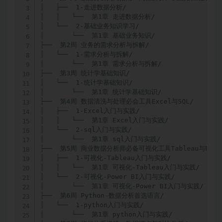
│   ├──  1-走进数据分析/

│   │   └──  第1章 走进数据分析/

│   └──  2-基础业务知识学习/

│       └──  第1章 基础业务知识/

├──  第2周 业务的需求分析与拆解/

│   └──  1-需求分析与拆解/

│       └──  第1章 需求分析与拆解/

├──  第3周 统计学基础知识/

│   └──  1-统计学基础知识/

│       └──  第1章 统计学基础知识/

├──  第4周 数据清洗与处理必会工具Excel与SQL/

│   ├──  1-Excel入门与实践/

│   │   └──  第1章 Excel入门与实践/

│   └──  2-sql入门与实践/

│       └──  第1章 sql入门与实践/

├──  第5周 商业数据分析师必备可视化工具Tableau与Power 
│   ├──  1-可视化-Tableau入门与实践/

│   │   └──  第1章 可视化-Tableau入门与实践/

│   └──  2-可视化-Power BI入门与实践/

│       └──  第1章 可视化-Power BI入门与实践/

├──  第6周 Python-数据分析首选语言/

│   └──  1-python入门与实践/

│       └──  第1章 python入门与实践/
