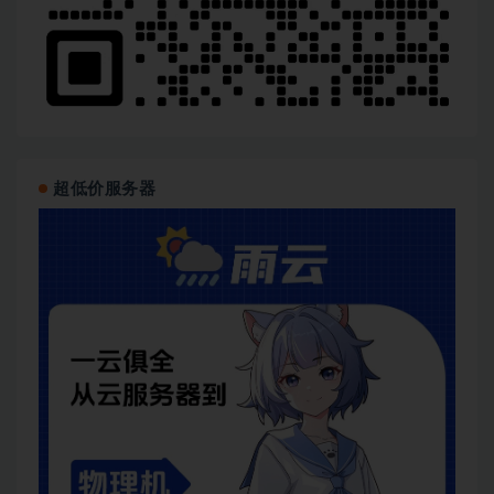
│   └── 1-综合项目实战

│       ├── 第1章 渠道分析实战

│       ├── 第2章 APP迭代

│       ├── 第3章 营销活动效果评估

│       ├── 第4章 销售分析

│       ├── 第5章  业务流程优化

│       └── 第6章 数据驱动目标业绩达成

└── 第18周 从简历构建到面试技巧，全面提升求职竞争力

    ├── 1-超详细就业面试指导

超低价服务器
    │   └── 第1章 超详细就业面试指导

    └── 2-重点内容回顾与总结

        └── 第1章 重点内容回顾与总结