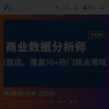
登录
全部
商业数据分析师（已完结）
云计算/大数据
1 年前
0
365
160