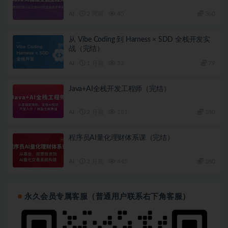
AI
2 周前
45
360
从 Vibe Coding 到 Harness × SDD 全栈开发实
战（完结）
AI
1 月前
52
79
Java+AI全栈开发工程师（完结）
AI
2 月前
181
180
程序员AI量化理财体系课（完结）
AI
2 月前
445
180
永久会员专属客服（普通用户联系右下角客服）