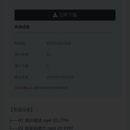
立即下载
其他信息
有效期
购买后永久有效
累计销量
13
累计下载
4
最近更新
2026年05月30日
点击开通会员
免费享有本站所有课程资源
【资源目录】：
├──01 项目概述.mp4 20.77M
├──02 微架构概念.mp4 20.99M