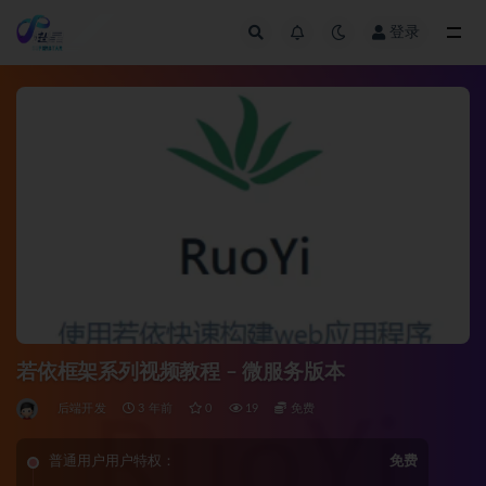
登录
全部
若依框架系列视频教程 – 微服务版本
后端开发
3 年前
0
19
免费
普通用户用户特权：
免费