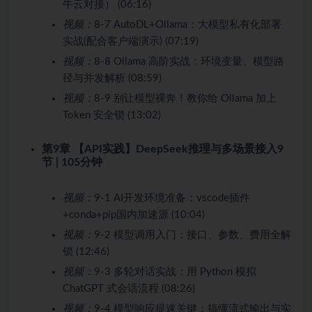
牛云对接） (06:16)
视频：
8-7 AutoDL+Ollama：大模型私有化部署
实战(配合客户端演示) (07:19)
视频：
8-8 Ollama 高阶实战：环境变量、模型路
径与并发解析 (08:59)
视频：
8-9 别让模型裸奔！教你给 Ollama 加上
Token 安全锁 (13:02)
第9章 【API实践】DeepSeek推理与多场景接入
9
节 | 105分钟
视频：
9-1 AI开发环境准备：vscode插件
+conda+pip国内加速源 (10:04)
视频：
9-2 模型调用入门：接口、参数、费用全解
锁 (12:46)
视频：
9-3 多轮对话实战：用 Python 模拟
ChatGPT 式会话流程 (08:26)
视频：
9-4 模型响应提速关键：搞懂流式输出与实