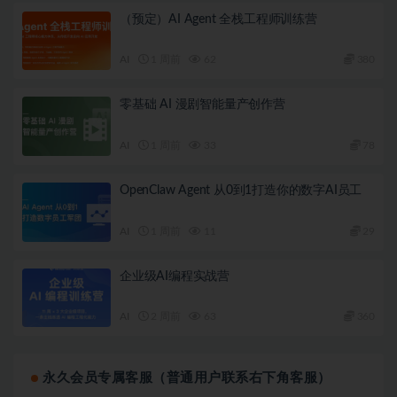
（预定）AI Agent 全栈工程师训练营
AI
1 周前
62
380
零基础 AI 漫剧智能量产创作营
AI
1 周前
33
78
OpenClaw Agent 从0到1打造你的数字AI员工
AI
1 周前
11
29
企业级AI编程实战营
AI
2 周前
63
360
永久会员专属客服（普通用户联系右下角客服）