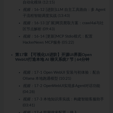
自动化模块 (12:15)
视频：
16-12 [进阶]LLM 自主工具路由：多 Agent
子流程智能调度实战 (13:43)
视频：
16-13 [扩展]网页爬取方案：crawl4ai与社
区节点解析 (09:43)
视频：
16-14 [更新]MCP Stdio模式：配置
HackerNews MCP服务 (05:22)
第17章 【可视化UI进阶】开源UI界面Open
WebUI打造本地 AI 聊天系统
7 节 | 64分钟
视频：
17-1 Open WebUI 安装与初体验：配合
Ollama 本地跑通模型 (10:21)
视频：
17-2 OpenWebUI实现多Agent对话功能
(04:28)
视频：
17-3 本地知识库实战：构建智能客服助手
(03:41)
视频：
17-4 联网搜索配置：接入