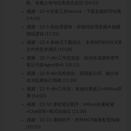
取、音频上传与任务状态监控 (24:52)
视频：
22-4 封装工具Service：下载音频转写结果
(14:41)
视频：
22-5 批处理逻辑：对接待处理音频并创建
测试逻辑 (17:32)
视频：
22-6 多格式下载优化：支持SRT&DOCX等
文件类型并测试 (10:28)
视频：
22-7 n8n工作流实战：自动生成课程章节
笔记与多Agent协作 (18:31)
视频：
22-8 n8n流程优化：高级提示词、输出命
名与批量执行指南 (15:26)
视频：
22-9 n8n工作流：本地向量嵌入+Milvus部
署 (14:02)
视频：
22-10 课程笔记助手：Milvus向量检索
+Chat回答+格式化输出 (11:30)
视频：
22-11 课程助手：对外MCP服务配置指南
(10:25)