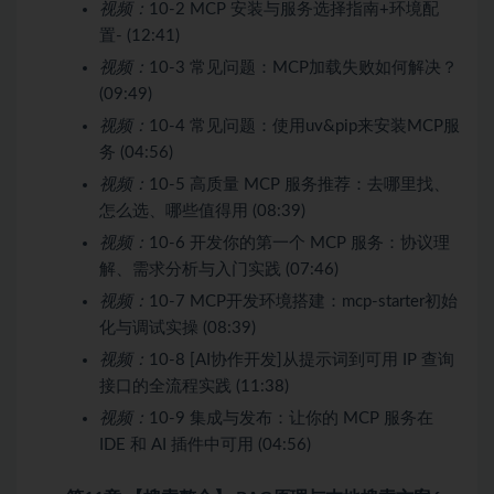
视频：
10-2 MCP 安装与服务选择指南+环境配
置- (12:41)
视频：
10-3 常见问题：MCP加载失败如何解决？
(09:49)
视频：
10-4 常见问题：使用uv&pip来安装MCP服
务 (04:56)
视频：
10-5 高质量 MCP 服务推荐：去哪里找、
怎么选、哪些值得用 (08:39)
视频：
10-6 开发你的第一个 MCP 服务：协议理
解、需求分析与入门实践 (07:46)
视频：
10-7 MCP开发环境搭建：mcp-starter初始
化与调试实操 (08:39)
视频：
10-8 [AI协作开发]从提示词到可用 IP 查询
接口的全流程实践 (11:38)
视频：
10-9 集成与发布：让你的 MCP 服务在
IDE 和 AI 插件中可用 (04:56)