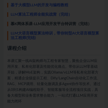
基于大模型LLM的开发与编程教程
LLM算法工程师全能实战营（完结）
慕K网体系课-LLM应用开发平台特训营（完结）
LLM大语言模型算法特训，带你转型AI大语言模型算
法工程师(完结)
课程介绍
本课汇聚一线AI架构师与工程专家智慧，聚焦企业LLM应
用开发、私有化部署及性能优化痛点。带你从LLM零基础
开始，讲解MoE架构，实践Ollama/vLLM等私有化部署方
案，精通企业级提示工程、Dify/LangChain自动化工作流、
RAG、MCP调用、轻量化微调及多Agent协作等技术。通过
从0到1构建AI编程助手、智能客服等全流程项目实战，具
备大模型和业务需求整合能力，一站式打通LLM应用开发
能力闭环