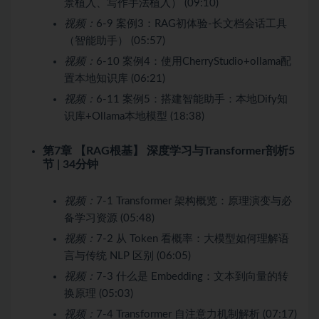
景植入、写作手法植入） (09:10)
视频：
6-9 案例3：RAG初体验-长文档会话工具
（智能助手） (05:57)
视频：
6-10 案例4：使用CherryStudio+ollama配
置本地知识库 (06:21)
视频：
6-11 案例5：搭建智能助手：本地Dify知
识库+Ollama本地模型 (18:38)
第7章 【RAG根基】 深度学习与Transformer剖析
5
节 | 34分钟
视频：
7-1 Transformer 架构概览：原理演变与必
备学习资源 (05:48)
视频：
7-2 从 Token 看概率：大模型如何理解语
言与传统 NLP 区别 (06:05)
视频：
7-3 什么是 Embedding：文本到向量的转
换原理 (05:03)
视频：
7-4 Transformer 自注意力机制解析 (07:17)