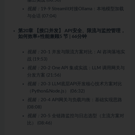
输出实战 (08:56)
视频：
19-9 Streamlit对接Ollama：本地模型加载
与会话 (07:04)
第20章 【接口并发】 API安全、限流与监控管理，
如何效率+性能兼顾
5 节 | 66分钟
视频：
20-1 并发与限流方案对比：AI 咨询落地实
战 (19:53)
视频：
20-2 One API 集成实战：LLM 调用网关与
分发方案 (21:56)
视频：
20-3 LLM底层API开发核心技术方案对比
（Python&Node.js） (06:32)
视频：
20-4 API网关与负载均衡：基础实现思路
(08:08)
视频：
20-5 全链路监控与日志选型（主流方案对
比） (08:46)