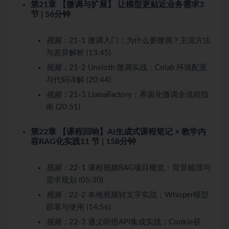
第21章 【微调与扩展】 让模型更贴近业务需求
3
节 | 56分钟
视频：
21-1 微调入门：为什么要微调？主流方法
与差异解析 (13:45)
视频：
21-2 Unsloth 微调实战：Colab 环境配置
与代码详解 (20:44)
视频：
21-3 LlamaFactory：界面化微调全流程指
南 (20:51)
第22章 【课程回响】AI生成式课程笔记 × 教学内
容RAG化实践
11 节 | 158分钟
视频：
22-1 课程视频RAG项目概览：背景梳理与
需求规划 (05:30)
视频：
22-2 本地视频转文字实战：Whisper模型
部署与使用 (14:56)
视频：
22-3 通义听悟API集成实战：Cookie获