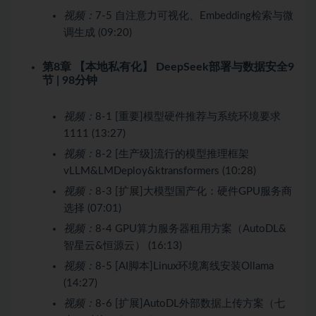
视频：
7-5 自注意力可视化、Embedding检索与微
调生成 (09:20)
第8章 【本地私有化】 DeepSeek部署与数据安全
9
节 | 98分钟
视频：
8-1 [重要]模型硬件推荐与系统环境要求
1111 (13:27)
视频：
8-2 [生产级]流行的模型推理框架
vLLM&LMDeploy&ktransformers (10:28)
视频：
8-3 [扩展]大模型国产化：硬件GPU服务商
选择 (07:01)
视频：
8-4 GPU算力服务器租用方案（AutoDL&
智星云&恒源云） (16:13)
视频：
8-5 [AI脚本]Linux环境离线安装Ollama
(14:27)
视频：
8-6 [扩展]AutoDL外部数据上传方案（七