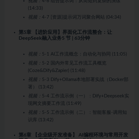
视频：
4-6 组合提示词：从简短到复杂的演练
(14:33)
视频：
4-7 [资源]提示词万词聚合网站 (04:34)
第5章 【进阶应用】界面化工作流整合：让
DeepSeek融入业务
5 节 | 63分钟
视频：
5-1 AI工作流概念：自动化与协同 (11:05)
视频：
5-2 国内外常见工作流工具概览
(Coze&Dify&Zapier) (11:48)
视频：
5-3 Dify+Ollama本地部署实战（Docker部
署） (13:42)
视频：
5-4 工作流示例（一）：Dify+Deepseek实
现网文摘要工作流 (11:49)
视频：
5-5 工作流示例（二）：智能客服-调用知
识库 (13:42)
第6章 【企业级开发准备】 AI编程环境与常用开发