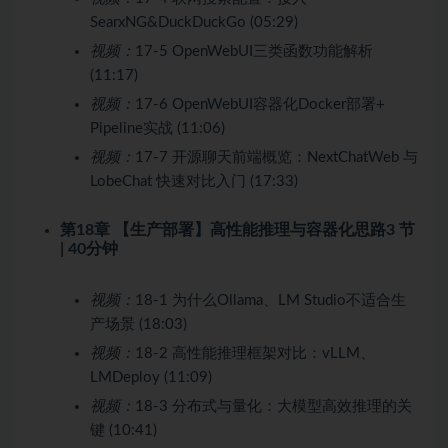
SearxNG&DuckDuckGo (05:29)
视频：
17-5 OpenWebUI三类函数功能解析
(11:17)
视频：
17-6 OpenWebUI容器化Docker部署+
Pipeline实战 (11:06)
视频：
17-7 开源聊天前端概览：NextChatWeb 与
LobeChat 快速对比入门 (17:33)
第18章 【生产部署】高性能推理与容器化思路
3 节
| 40分钟
视频：
18-1 为什么Ollama、LM Studio不适合生
产场景 (18:03)
视频：
18-2 高性能推理框架对比：vLLM、
LMDeploy (11:09)
视频：
18-3 分布式与量化：大模型高效推理的关
键 (10:41)