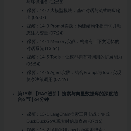
与环境准备 (12:58)
视频：
14-2 大模型模块：基础对话与流式响应输
出 (05:07)
视频：
14-3 Prompt实践：构建结构化提示词并动
态注入变量 (07:24)
视频：
14-4 Memory实战：构建有上下文记忆的
对话系统 (13:54)
视频：
14-5 Tools：让模型拥有可调用的扩展能力
(05:54)
视频：
14-6 Agent实践：结合Prompt与Tools实现
复杂决策调用 (07:49)
第15章 【RAG进阶】搜索与向量数据库的深度结
合
6 节 | 64分钟
视频：
15-1 LangChain搜索工具实战：集成
DuckDuckGo实现实时信息查询 (07:16)
视频：
15-2 [AI赋能]Langchain本地搜索：