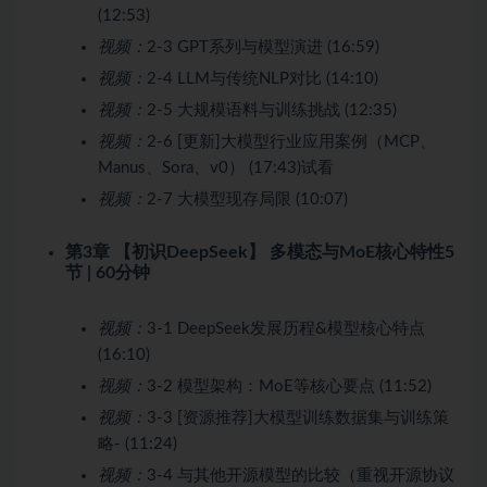
(12:53)
视频：
2-3 GPT系列与模型演进 (16:59)
视频：
2-4 LLM与传统NLP对比 (14:10)
视频：
2-5 大规模语料与训练挑战 (12:35)
视频：
2-6 [更新]大模型行业应用案例（MCP、
Manus、Sora、v0） (17:43)
试看
视频：
2-7 大模型现存局限 (10:07)
第3章 【初识DeepSeek】 多模态与MoE核心特性
5
节 | 60分钟
视频：
3-1 DeepSeek发展历程&模型核心特点
(16:10)
视频：
3-2 模型架构：MoE等核心要点 (11:52)
视频：
3-3 [资源推荐]大模型训练数据集与训练策
略- (11:24)
视频：
3-4 与其他开源模型的比较（重视开源协议