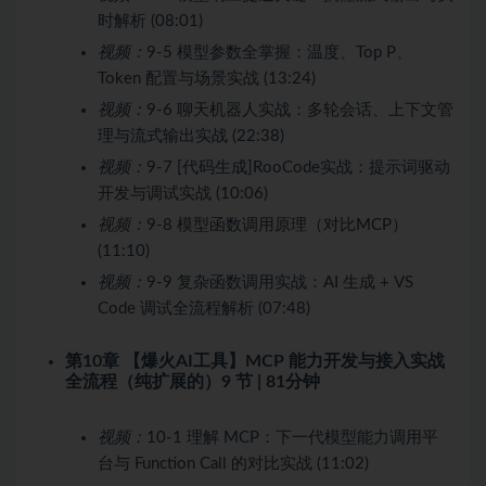
时解析 (08:01)
视频：
9-5 模型参数全掌握：温度、Top P、
Token 配置与场景实战 (13:24)
视频：
9-6 聊天机器人实战：多轮会话、上下文管
理与流式输出实战 (22:38)
视频：
9-7 [代码生成]RooCode实战：提示词驱动
开发与调试实战 (10:06)
视频：
9-8 模型函数调用原理（对比MCP）
(11:10)
视频：
9-9 复杂函数调用实战：AI 生成 + VS
Code 调试全流程解析 (07:48)
第10章 【爆火AI工具】MCP 能力开发与接入实战
全流程（纯扩展的）
9 节 | 81分钟
视频：
10-1 理解 MCP：下一代模型能力调用平
台与 Function Call 的对比实战 (11:02)