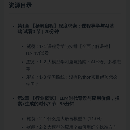
资源目录
第1章 【扬帆启程】深度求索：课程导学与AI基
础
试看
3 节 | 20分钟
视频：
1-1 课程导学与安排【全面了解课程】
(19:49)
试看
图文：
1-2 大模型学习避坑指南：AI术语、多模态
等
图文：
1-3 学习路线：没有Python项目经验怎么
学习？
第2章 【行业概览】 LLM时代背景与应用价值，搜
索+生成的时代
7 节 | 96分钟
视频：
2-1 什么是大语言模型？ (11:04)
视频：
2-2 大模型的应用？如何用好？找准方向