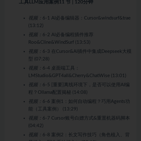
工具LLM应用案例
11 节 | 120分钟
视频：
6-1 AI必备编辑器：Cursor&windsurf&trae
(13:12)
视频：
6-2 AI必备编程插件推荐
Roo&Cline&WindSurf (13:53)
视频：
6-3 在Cursor&AI插件中集成Deepseek大模
型 (07:28)
视频：
6-4 桌面端工具：
LMStudio&GPT4all&Cherry&ChatWise (13:01)
视频：
6-5 [重要]离线环境下，是否可以使用AI编
程？Ollama配置揭秘 (14:08)
视频：
6-6 案例1：如何自动编程？巧用Agents功
能（工具案例） (13:29)
视频：
6-7 Cursor账号白嫖方式&重置机器码脚本
(04:42)
视频：
6-8 案例2：长文写作技巧（角色植入、背