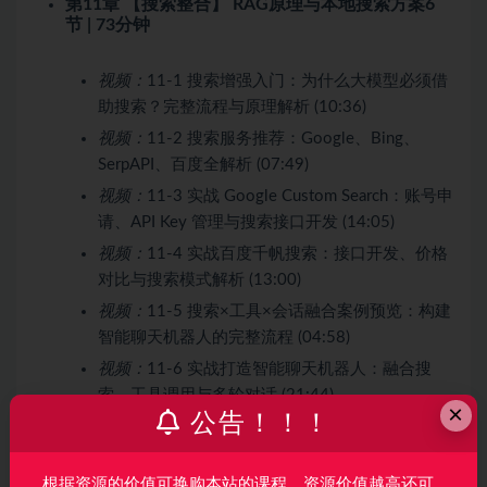
第11章 【搜索整合】 RAG原理与本地搜索方案
6
节 | 73分钟
视频：
11-1 搜索增强入门：为什么大模型必须借
助搜索？完整流程与原理解析 (10:36)
视频：
11-2 搜索服务推荐：Google、Bing、
SerpAPI、百度全解析 (07:49)
视频：
11-3 实战 Google Custom Search：账号申
请、API Key 管理与搜索接口开发 (14:05)
视频：
11-4 实战百度千帆搜索：接口开发、价格
对比与搜索模式解析 (13:00)
视频：
11-5 搜索×工具×会话融合案例预览：构建
智能聊天机器人的完整流程 (04:58)
视频：
11-6 实战打造智能聊天机器人：融合搜
索、工具调用与多轮对话 (21:44)
×
公告！！！
第12章 【本地化搜索方案】开源库与数据整合
7 节
| 76分钟
根据资源的价值可换购本站的课程，资源价值越高还可