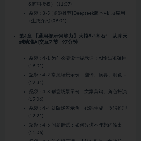
&商用授权） (11:07)
视频：
3-5 [资源推荐]Deepseek版本+扩展应用
+生态介绍 (09:01)
第4章 【通用提示词能力】大模型“基石”，从聊天
到精准AI交互
7 节 | 97分钟
视频：
4-1 为什么要设计提示词：AI输出准确性
(19:01)
视频：
4-2 常见场景示例：翻译、摘要、润色 –
(19:31)
视频：
4-3 创意场景示例：文案营销、角色扮演 –
(15:06)
视频：
4-4 进阶场景示例：代码生成、逻辑推理
(12:21)
视频：
4-5 问题调试：如何改进不理想的输出
(11:06)