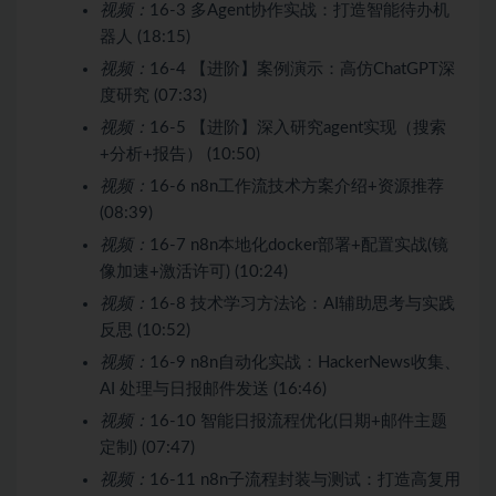
视频：
16-3 多Agent协作实战：打造智能待办机
器人 (18:15)
视频：
16-4 【进阶】案例演示：高仿ChatGPT深
度研究 (07:33)
视频：
16-5 【进阶】深入研究agent实现（搜索
+分析+报告） (10:50)
视频：
16-6 n8n工作流技术方案介绍+资源推荐
(08:39)
视频：
16-7 n8n本地化docker部署+配置实战(镜
像加速+激活许可) (10:24)
视频：
16-8 技术学习方法论：AI辅助思考与实践
反思 (10:52)
视频：
16-9 n8n自动化实战：HackerNews收集、
AI 处理与日报邮件发送 (16:46)
视频：
16-10 智能日报流程优化(日期+邮件主题
定制) (07:47)
视频：
16-11 n8n子流程封装与测试：打造高复用