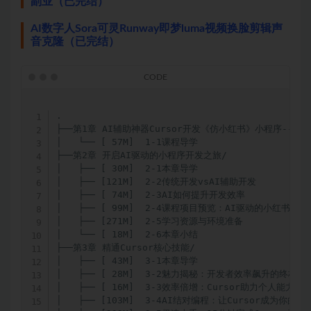
副业（已完结）
AI数字人Sora可灵Runway即梦luma视频换脸剪辑声
音克隆（已完结）
.

├──第1章 AI辅助神器Cursor开发《仿小红书》小程序--课程
│   └── [ 57M]  1-1课程导学

├──第2章 开启AI驱动的小程序开发之旅/

│   ├── [ 30M]  2-1本章导学

│   ├── [121M]  2-2传统开发vsAI辅助开发

│   ├── [ 74M]  2-3AI如何提升开发效率

│   ├── [ 99M]  2-4课程项目预览：AI驱动的小红书小程序
│   ├── [271M]  2-5学习资源与环境准备

│   └── [ 18M]  2-6本章小结

├──第3章 精通Cursor核心技能/

│   ├── [ 43M]  3-1本章导学

│   ├── [ 28M]  3-2魅力揭秘：开发者效率飙升的终极武器
│   ├── [ 16M]  3-3效率倍增：Cursor助力个人能力提升3
│   ├── [103M]  3-4AI结对编程：让Cursor成为你的专