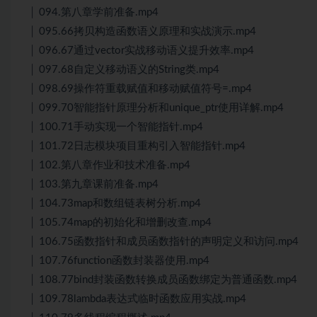
│ 094.第八章学前准备.mp4
│ 095.66拷贝构造函数语义原理和实战演示.mp4
│ 096.67通过vector实战移动语义提升效率.mp4
│ 097.68自定义移动语义的String类.mp4
│ 098.69操作符重载赋值和移动赋值符号=.mp4
│ 099.70智能指针原理分析和unique_ptr使用详解.mp4
│ 100.71手动实现一个智能指针.mp4
│ 101.72日志模块项目重构引入智能指针.mp4
│ 102.第八章作业和技术准备.mp4
│ 103.第九章课前准备.mp4
│ 104.73map和数组链表树分析.mp4
│ 105.74map的初始化和增删改查.mp4
│ 106.75函数指针和成员函数指针的声明定义和访问.mp4
│ 107.76function函数封装器使用.mp4
│ 108.77bind封装函数转换成员函数绑定为普通函数.mp4
│ 109.78lambda表达式临时函数应用实战.mp4