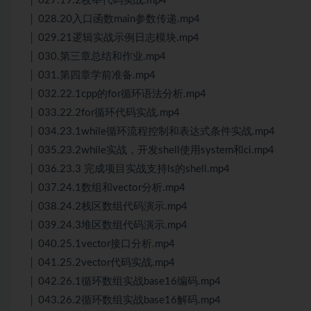
│ 027.19.2枚举代码实战.mp4
│ 028.20入口函数main参数传递.mp4
│ 029.21逻辑实战示例日志模块.mp4
│ 030.第三章总结和作业.mp4
│ 031.第四章学前准备.mp4
│ 032.22.1cpp的for循环语法分析.mp4
│ 033.22.2for循环代码实战.mp4
│ 034.23.1while循环流程控制和表达式条件实战.mp4
│ 035.23.2while实战，开发shell使用system和ci.mp4
│ 036.23.3 完成项目实战支持ls的shell.mp4
│ 037.24.1数组和vector分析.mp4
│ 038.24.2栈区数组代码演示.mp4
│ 039.24.3堆区数组代码演示.mp4
│ 040.25.1vector接口分析.mp4
│ 041.25.2vector代码实战.mp4
│ 042.26.1循环数组实战base16编码.mp4
│ 043.26.2循环数组实战base16解码.mp4