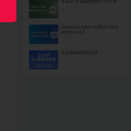
零基础 AI 漫剧智能量产创作营
OpenClaw Agent 从0到1打造你
的数字AI员工
企业级AI编程实战营