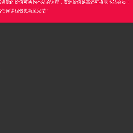
据资源的价值可换购本站的课程，资源价值越高还可换取本站会员！
站任何课程包更新至完结！
4