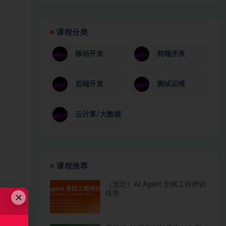
课程分类
移动开发
前端开发
后端开发
测试运维
云计算/大数据
课程推荐
（预定）AI Agent 全栈工程师训
练营
×