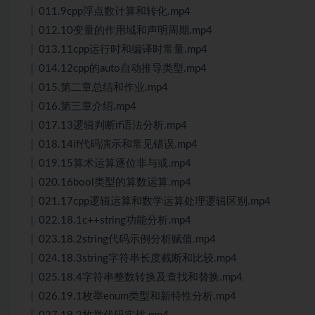
│ 011.9cpp浮点数计算和转化.mp4
│ 012.10变量的作用域和声明周期.mp4
│ 013.11cpp运行时和编译时常量.mp4
│ 014.12cpp的auto自动推导类型.mp4
│ 015.第二章总结和作业.mp4
│ 016.第三章介绍.mp4
│ 017.13逻辑判断if语法分析.mp4
│ 018.14if代码演示和常见错误.mp4
│ 019.15算术运算逐位非与或.mp4
│ 020.16bool类型的算数运算.mp4
│ 021.17cpp逻辑运算和数学运算处理逻辑区别.mp4
│ 022.18.1c++string功能分析.mp4
│ 023.18.2string代码示例分析赋值.mp4
│ 024.18.3string字符串长度截断和比较.mp4
│ 025.18.4字符串整数转换及查找和替换.mp4
│ 026.19.1枚举enum类型和新特性分析.mp4