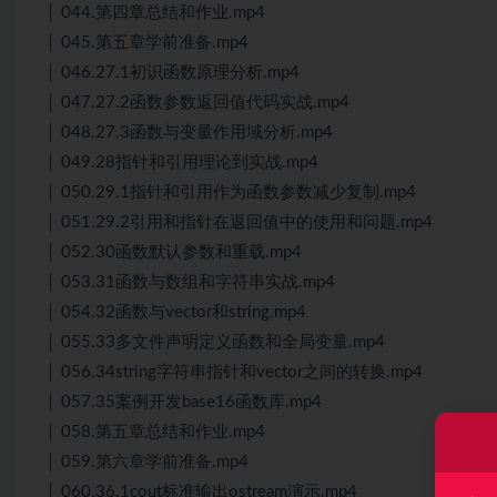
│ 044.第四章总结和作业.mp4
│ 045.第五章学前准备.mp4
│ 046.27.1初识函数原理分析.mp4
│ 047.27.2函数参数返回值代码实战.mp4
│ 048.27.3函数与变量作用域分析.mp4
│ 049.28指针和引用理论到实战.mp4
│ 050.29.1指针和引用作为函数参数减少复制.mp4
│ 051.29.2引用和指针在返回值中的使用和问题.mp4
│ 052.30函数默认参数和重载.mp4
│ 053.31函数与数组和字符串实战.mp4
│ 054.32函数与vector和string.mp4
│ 055.33多文件声明定义函数和全局变量.mp4
│ 056.34string字符串指针和vector之间的转换.mp4
│ 057.35案例开发base16函数库.mp4
│ 058.第五章总结和作业.mp4
│ 059.第六章学前准备.mp4
│ 060.36.1cout标准输出ostream演示.mp4