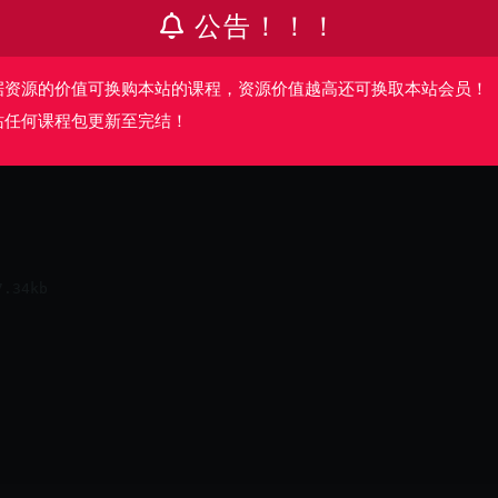
公告！！！
据资源的价值可换购本站的课程，资源价值越高还可换取本站会员！
站任何课程包更新至完结！
34kb
