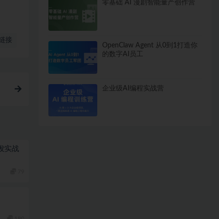
零基础 AI 漫剧智能量产创作营
链接
OpenClaw Agent 从0到1打造你
的数字AI员工
企业级AI编程实战营
栈开发实战
79
180