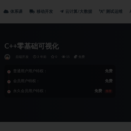
体系课
移动开发
云计算/大数据
测试运维
C++零基础可视化
后端开发
3 年前
0
15
免费
普通用户用户特权：
免费
会员用户特权：
免费
永久会员用户特权：
免费
推荐