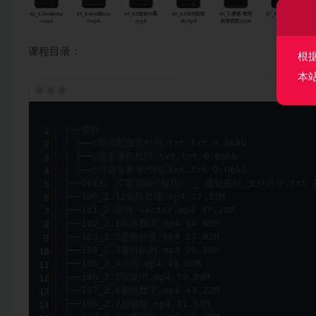
课程目录：
根
本
├──资料

| ├──c环境配置资料包.txt.txt 0.06kb

| ├──c随堂课程代码.txt.txt 0.06kb

| └──c习题集参考代码.txt.txt 0.06kb

├──0613.《C零基础可视化》 _ 最短路径_文件目录.txt 7.
├──100_1.12矩阵处理.mp4 27.37M

├──101_2.课程-vector.mp4 37.28M

├──102_2.1旋转数组.mp4 14.86M

├──103_2.2进制转换.mp4 17.01M

├──104_2.3重排队列.mp4 29.58M

├──105_2.4出牌.mp4 40.05M

├──106_2.5取硬币.mp4 70.89M

├──107_2.6删除数字.mp4 43.22M

├──108_2.7超链接.mp4 31.58M
