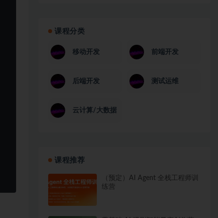
课程分类
移动开发
前端开发
后端开发
测试运维
云计算/大数据
课程推荐
（预定）AI Agent 全栈工程师训
练营