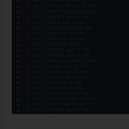
├──109_2.8二维排队.mp4 29.37M

├──10_1.1HelloWorld.mp4 15.35M

├──110_1.课程-字符串.mp4 49.35M

├──111_1.1整行输入.mp4 13.24M

├──112_1.2回文串.mp4 20.96M

├──113_1.3ASCII操作.mp4 9.79M

├──114_1.4加密.mp4 15.75M

├──115_1.5加密2.mp4 14.43M

├──116_1.6子串.mp4 11.13M

├──117_1.7删除后缀.mp4 17.67M

├──118_1.8分割单词.mp4 15.78M

├──119_2.课程-string.mp4 37.84M

├──11_1.2输出菱形.mp4 15.96M

├──120_2.1format.mp4 32.09M

├──121_2.2字符分类.mp4 8.54M

├──122_2.3编码.mp4 27.68M

├──123_2.4子串.mp4 13.62M

├──124_2.5回文切分.mp4 21.24M

├──125_2.6字符串插入.mp4 18.63M

├──126_2.7字典序.mp4 20.98M

├──127_2.8方程解析.mp4 46.48M

├──128_2.9实现format.mp4 34.52M

├──129_1.课程-函数的基础概念.mp4 41.64M

├──12_2.课程-初识C++.mp4 24.99M
