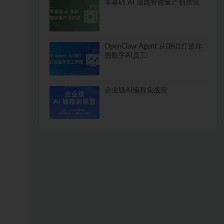
零基础 AI 漫剧智能量产创作营
OpenClaw Agent 从0到1打造你
的数字AI员工
企业级AI编程实战营