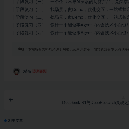
│ 阶段复习（三）｜一个企业私域AI搜索的问答产品，竟然涉及
│ 阶段复习（二）｜找场景，做Demo，优化交互，一站式搞定
│ 阶段复习（二）｜找场景，做Demo，优化交互，一站式搞定！
│ 阶段复习（四）｜设计一个能做事Agent（内含技术小白也能
│ 阶段复习（四）｜设计一个能做事Agent（内含技术小白也能读
声明：
本站所有资料均来源于网络以及用户发布，如对资源有争议请联系
游客
永久会员
上一
DeepSeek-R1与DeepResearch复现
相关文章