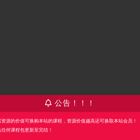
公告！！！
、算法合作的新范式.md
、算法合作的新范式.mp3
据资源的价值可换购本站的课程，资源价值越高还可换取本站会员！
、算法合作的新范式.pdf
站任何课程包更新至完结！