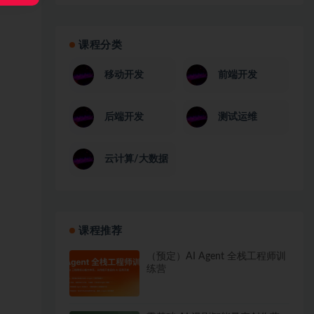
课程分类
移动开发
前端开发
后端开发
测试运维
云计算/大数据
课程推荐
（预定）AI Agent 全栈工程师训
练营