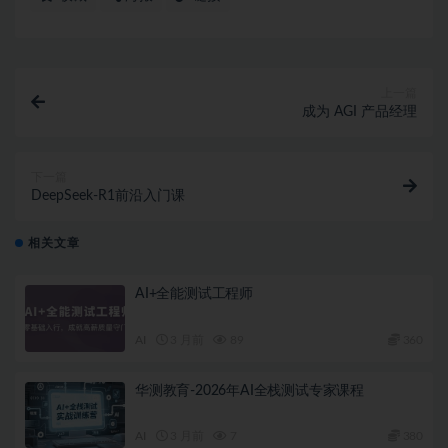
上一篇
成为 AGI 产品经理
下一篇
DeepSeek-R1前沿入门课
相关文章
AI+全能测试工程师
AI
3 月前
89
360
华测教育-2026年AI全栈测试专家课程
AI
3 月前
7
380