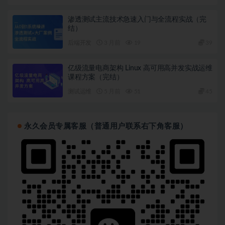
渗透测试主流技术急速入门与全流程实战（完
结）
后端开发
3 月前
19
39
亿级流量电商架构 Linux 高可用高并发实战运维
课程方案（完结）
测试运维
5 月前
51
45
永久会员专属客服（普通用户联系右下角客服）