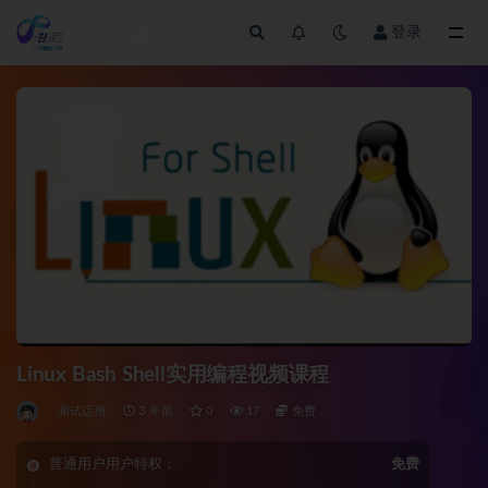
登录
全部
Linux Bash Shell实用编程视频课程
测试运维
3 年前
0
17
免费
普通用户用户特权：
免费