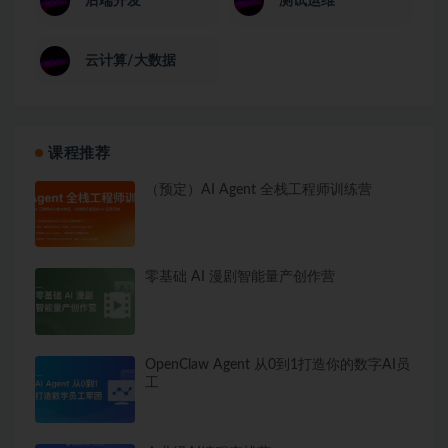
后端开发
测试运维
云计算/大数据
课程推荐
（预定）AI Agent 全栈工程师训练营
零基础 AI 漫剧智能量产创作营
OpenClaw Agent 从0到1打造你的数字AI员
工