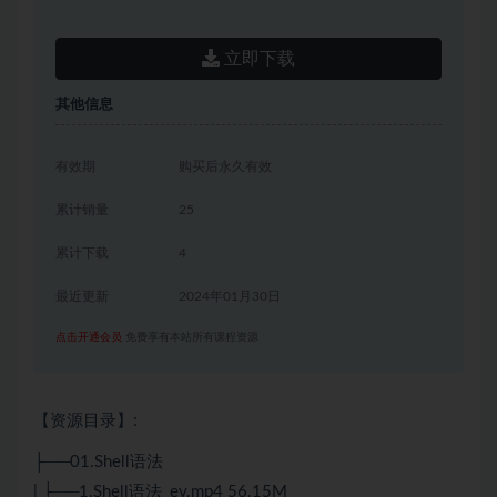
立即下载
其他信息
有效期
购买后永久有效
累计销量
25
累计下载
4
最近更新
2024年01月30日
点击开通会员
免费享有本站所有课程资源
【资源目录】:
├──01.Shell语法
| ├──1.Shell语法_ev.mp4 56.15M