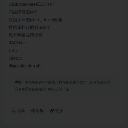
GI(clusterware)日志分析
GI故障排查(46)
数据库日志(alert、trace)分析
数据库挂起的解决(64)
私有网络故障排查
RACcheck
CVU
Oratop
diagcollection.sh t
声明：
本站所有资料均来源于网络以及用户发布，如对资源有争
议请联系微信客服我们可以安排下架！
收藏
海报
链接