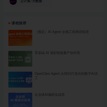
云计算/大数据
课程推荐
（预定）AI Agent 全栈工程师训练营
零基础 AI 漫剧智能量产创作营
OpenClaw Agent 从0到1打造你的数字AI员
工
企业级AI编程实战营