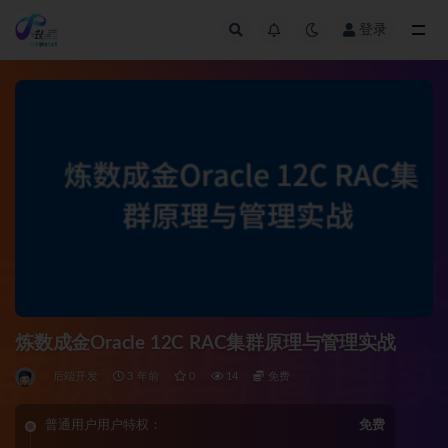
登录
全部
炼数成金Oracle 12C RAC集群原理与管理实战
后端开发
3 年前
0
14
免费
普通用户用户特权：
免费