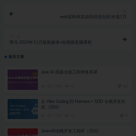
上一篇
web架构师实战特训进化班|价值1万
下一篇
黑马-2024年11月版新媒体+短视频直播课程
相关文章
Java AI 高级全能工程师体系课
AI
2 周前
45
360
从 Vibe Coding 到 Harness × SDD 全栈开发实
战（完结）
AI
1 月前
52
79
Java+AI全栈开发工程师（完结）