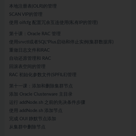
本地注册表(OLR)的管理
SCAN VIP的管理
使用 oifcfg 配置冗余互连使用(私有IP的管理)
第十课：Oracle RAC 管理
使用srvctl或者SQL*Plus启动和停止实例(集群数据库)
重做日志文件和RAC
自动还原管理和 RAC
回滚表空间的管理
RAC 初始化参数文件(SPFILE)管理
第十一课：添加和删除集群节点
添加 Oracle Clusterware 主目录
运行 addNode.sh 之前的先决条件步骤
使用 addNode.sh 添加节点
完成 OUI 静默节点添加
从集群中删除节点