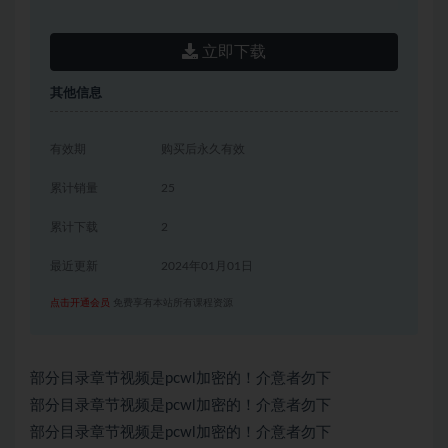
立即下载
其他信息
有效期
购买后永久有效
累计销量
25
累计下载
2
最近更新
2024年01月01日
点击开通会员
免费享有本站所有课程资源
部分目录章节视频是pcwl加密的！介意者勿下
部分目录章节视频是pcwl加密的！介意者勿下
部分目录章节视频是pcwl加密的！介意者勿下