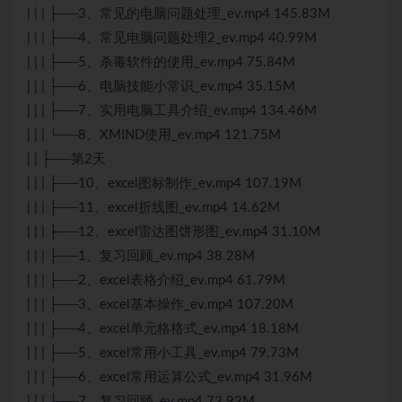
| | | ├──3、常见的电脑问题处理_ev.mp4 145.83M
| | | ├──4、常见电脑问题处理2_ev.mp4 40.99M
| | | ├──5、杀毒软件的使用_ev.mp4 75.84M
| | | ├──6、电脑技能小常识_ev.mp4 35.15M
| | | ├──7、实用电脑工具介绍_ev.mp4 134.46M
| | | └──8、XMIND使用_ev.mp4 121.75M
| | ├──第2天
| | | ├──10、excel图标制作_ev.mp4 107.19M
| | | ├──11、excel折线图_ev.mp4 14.62M
| | | ├──12、excel雷达图饼形图_ev.mp4 31.10M
| | | ├──1、复习回顾_ev.mp4 38.28M
| | | ├──2、excel表格介绍_ev.mp4 61.79M
| | | ├──3、excel基本操作_ev.mp4 107.20M
| | | ├──4、excel单元格格式_ev.mp4 18.18M
| | | ├──5、excel常用小工具_ev.mp4 79.73M
| | | ├──6、excel常用运算公式_ev.mp4 31.96M
| | | ├──7、复习回顾_ev.mp4 73.93M