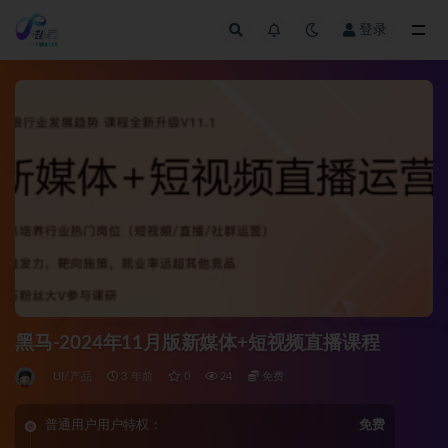
登录
全部
黑马-2024年11月版新媒体+短视频直播课程
UI/产品
3 年前
0
24
免费
普通用户用户特权：
免费