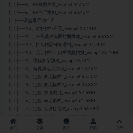
| | | ├──5、PR跳剪美食_ev.mp4 44.20M
| | | └──6、PR僵尸案例_ev.mp4 58.40M
| | ├──课堂录屏-第1天
| | | ├──10、对标作业布置_ev.mp4 12.11M
| | | ├──11、账号昵称头图封面搭建_ev.mp4 50.93M
| | | ├──12、抖音作品分发逻辑_ev.mp4 41.20M
| | | ├──13、实训作业：口播视频拍摄_ev.mp4 30.10M
| | | ├──1、课程介绍预览_ev.mp4 6.74M
| | | ├──2、短视频运营流程_ev.mp4 13.43M
| | | ├──3、定位-变现模式1_ev.mp4 55.50M
| | | ├──4、定位-变现模式2_ev.mp4 33.83M
| | | ├──5、定位-赛道类目_ev.mp4 97.69M
| | | ├──6、定位-表现形式_ev.mp4 61.63M
| | | ├──7、定位-人设打造法_ev.mp4 66.59M
| | | ├──8、品复习回顾_ev.mp4 37.58M
| | | └──9、定位-对标账号分析_ev.mp4 39.60M
首页
分类
问答
我的
顶部
| | ├──课堂录屏-第3天