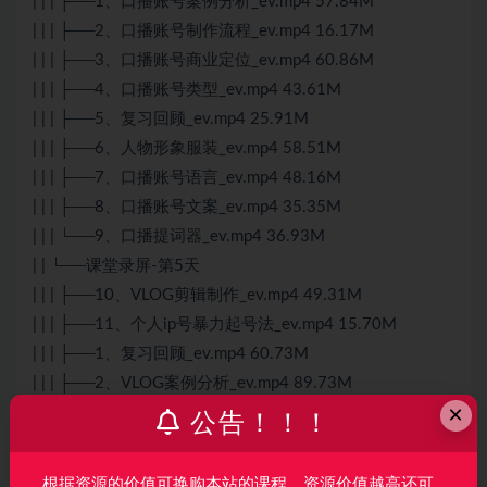
| | | ├──1、口播账号案例分析_ev.mp4 57.84M
| | | ├──2、口播账号制作流程_ev.mp4 16.17M
| | | ├──3、口播账号商业定位_ev.mp4 60.86M
| | | ├──4、口播账号类型_ev.mp4 43.61M
| | | ├──5、复习回顾_ev.mp4 25.91M
| | | ├──6、人物形象服装_ev.mp4 58.51M
| | | ├──7、口播账号语言_ev.mp4 48.16M
| | | ├──8、口播账号文案_ev.mp4 35.35M
| | | └──9、口播提词器_ev.mp4 36.93M
| | └──课堂录屏-第5天
| | | ├──10、VLOG剪辑制作_ev.mp4 49.31M
| | | ├──11、个人ip号暴力起号法_ev.mp4 15.70M
| | | ├──1、复习回顾_ev.mp4 60.73M
| | | ├──2、VLOG案例分析_ev.mp4 89.73M
×
| | | ├──3、VLOG拍摄文案_ev.mp4 20.53M
公告！！！
| | | ├──4、VLOG拍摄景别_ev.mp4 15.35M
| | | ├──5、VLOG运镜手法_ev.mp4 27.03M
根据资源的价值可换购本站的课程，资源价值越高还可