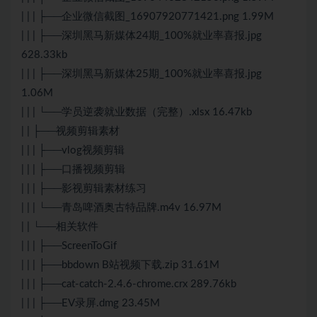
| | | ├──企业微信截图_16907920771421.png 1.99M
| | | ├──深圳黑马新媒体24期_100%就业率喜报.jpg
628.33kb
| | | ├──深圳黑马新媒体25期_100%就业率喜报.jpg
1.06M
| | | └──学员逆袭就业数据（完整）.xlsx 16.47kb
| | ├──视频剪辑素材
| | | ├──vlog视频剪辑
| | | ├──口播视频剪辑
| | | ├──影视剪辑素材练习
| | | └──青岛啤酒奥古特品牌.m4v 16.97M
| | └──相关软件
| | | ├──ScreenToGif
| | | ├──bbdown B站视频下载.zip 31.61M
| | | ├──cat-catch-2.4.6-chrome.crx 289.76kb
| | | ├──EV录屏.dmg 23.45M