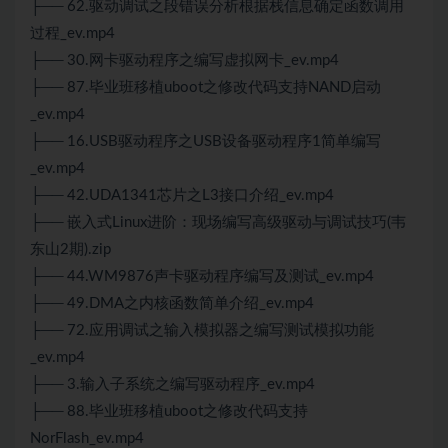
├── 62.驱动调试之段错误分析根据栈信息确定函数调用
过程_ev.mp4
├── 30.网卡驱动程序之编写虚拟网卡_ev.mp4
├── 87.毕业班移植uboot之修改代码支持NAND启动
_ev.mp4
├── 16.USB驱动程序之USB设备驱动程序1简单编写
_ev.mp4
├── 42.UDA1341芯片之L3接口介绍_ev.mp4
├── 嵌入式Linux进阶：现场编写高级驱动与调试技巧(韦
东山2期).zip
├── 44.WM9876声卡驱动程序编写及测试_ev.mp4
├── 49.DMA之内核函数简单介绍_ev.mp4
├── 72.应用调试之输入模拟器之编写测试模拟功能
_ev.mp4
├── 3.输入子系统之编写驱动程序_ev.mp4
├── 88.毕业班移植uboot之修改代码支持
NorFlash_ev.mp4