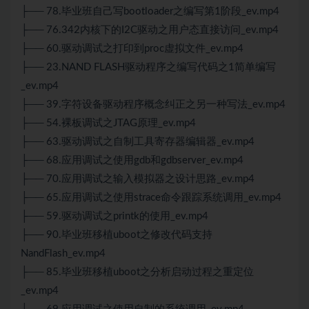
├── 78.毕业班自己写bootloader之编写第1阶段_ev.mp4
├── 76.342内核下的I2C驱动之用户态直接访问_ev.mp4
├── 60.驱动调试之打印到proc虚拟文件_ev.mp4
├── 23.NAND FLASH驱动程序之编写代码之1简单编写
_ev.mp4
├── 39.字符设备驱动程序概念纠正之另一种写法_ev.mp4
├── 54.裸板调试之JTAG原理_ev.mp4
├── 63.驱动调试之自制工具寄存器编辑器_ev.mp4
├── 68.应用调试之使用gdb和gdbserver_ev.mp4
├── 70.应用调试之输入模拟器之设计思路_ev.mp4
├── 65.应用调试之使用strace命令跟踪系统调用_ev.mp4
├── 59.驱动调试之printk的使用_ev.mp4
├── 90.毕业班移植uboot之修改代码支持
NandFlash_ev.mp4
├── 85.毕业班移植uboot之分析启动过程之重定位
_ev.mp4