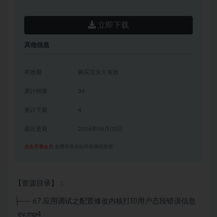
立即下载
其他信息
有效期
购买后永久有效
累计销量
34
累计下载
4
最近更新
2026年06月03日
点击开通会员
免费享有本站所有课程资源
【资源目录】：
├── 67.应用调试之配置修改内核打印用户态段错误信息
_ev.mp4