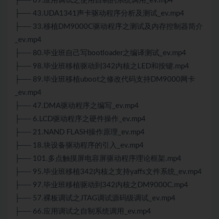
├── 69.应用调试之使用自制的系统调用_ev.mp4
├── 43.UDA1341声卡驱动程序分析及测试_ev.mp4
├── 33.移植DM9000C驱动程序之测试及内存控制器简介
_ev.mp4
├── 80.毕业班自己写bootloader之编译测试_ev.mp4
├── 98.毕业班移植驱动到342内核之LED和按键.mp4
├── 89.毕业班移植uboot之修改代码支持DM9000网卡
_ev.mp4
├── 47.DMA驱动程序之编写_ev.mp4
├── 6.LCD驱动程序之硬件操作_ev.mp4
├── 21.NAND FLASH操作原理_ev.mp4
├── 18.块设备驱动程序的引入_ev.mp4
├── 101.多点触摸屏电容屏驱动程序理论框架.mp4
├── 95.毕业班移植342内核之支持yaffs文件系统_ev.mp4
├── 97.毕业班移植驱动到342内核之DM9000C.mp4
├── 57.裸板调试之JTAG调试源码级调试_ev.mp4
├── 66.应用调试之自制系统调用_ev.mp4