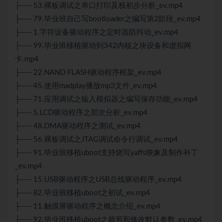
├── 53.裸板调试之串口打印及栈初步分析_ev.mp4
├── 79.毕业班自己写bootloader之编写第2阶段_ev.mp4
├── 1.字符设备驱动程序之定时器防抖动_ev.mp4
├── 99.毕业班移植驱动到342内核之块设备和虚拟网
卡.mp4
├── 22.NAND FLASH驱动程序框架_ev.mp4
├── 45.使用madplay播放mp3文件_ev.mp4
├── 71.应用调试之输入模拟器之编写保存功能_ev.mp4
├── 5.LCD驱动程序之层次分析_ev.mp4
├── 48.DMA驱动程序之测试_ev.mp4
├── 56.裸板调试之JTAG调试命令行调试_ev.mp4
├── 91.毕业班移植uboot支持烧写yaffs映象及制作补丁
_ev.mp4
├── 15.USB驱动程序之USB总线驱动程序_ev.mp4
├── 82.毕业班移植uboot之初试_ev.mp4
├── 11.触摸屏驱动程序之概念介绍_ev.mp4
├── 92.毕业班移植uboot之裁剪和修改默认参数_ev.mp4