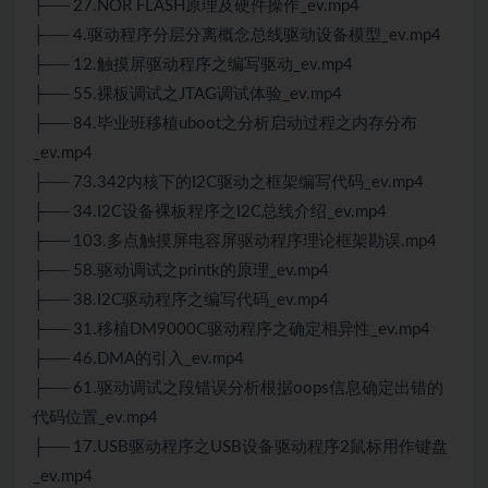
├── 27.NOR FLASH原理及硬件操作_ev.mp4
├── 4.驱动程序分层分离概念总线驱动设备模型_ev.mp4
├── 12.触摸屏驱动程序之编写驱动_ev.mp4
├── 55.裸板调试之JTAG调试体验_ev.mp4
├── 84.毕业班移植uboot之分析启动过程之内存分布
_ev.mp4
├── 73.342内核下的I2C驱动之框架编写代码_ev.mp4
├── 34.I2C设备裸板程序之I2C总线介绍_ev.mp4
├── 103.多点触摸屏电容屏驱动程序理论框架勘误.mp4
├── 58.驱动调试之printk的原理_ev.mp4
├── 38.I2C驱动程序之编写代码_ev.mp4
├── 31.移植DM9000C驱动程序之确定相异性_ev.mp4
├── 46.DMA的引入_ev.mp4
├── 61.驱动调试之段错误分析根据oops信息确定出错的
代码位置_ev.mp4
├── 17.USB驱动程序之USB设备驱动程序2鼠标用作键盘
_ev.mp4