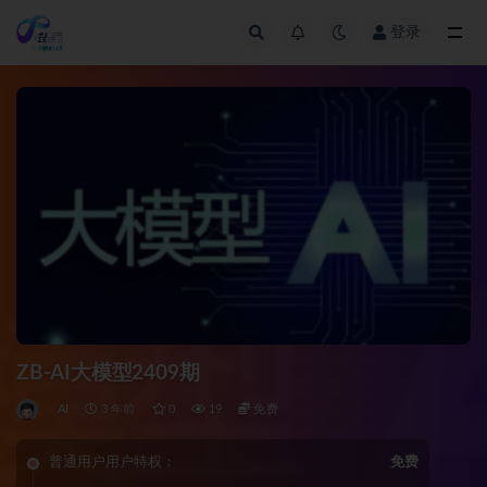
登录
全部
ZB-AI大模型2409期
AI
3 年前
0
19
免费
普通用户用户特权：
免费