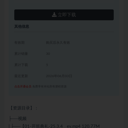
立即下载
其他信息
有效期
购买后永久有效
累计销量
30
累计下载
5
最近更新
2026年06月03日
点击开通会员
免费享有本站所有课程资源
【资源目录】：
├──视频
| ├──【01-开班典礼-25.3.4__ev.mp4 120.77M