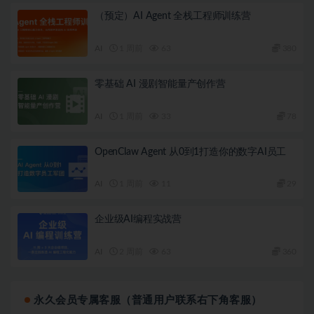
（预定）AI Agent 全栈工程师训练营
AI
1 周前
63
380
零基础 AI 漫剧智能量产创作营
AI
1 周前
33
78
OpenClaw Agent 从0到1打造你的数字AI员工
AI
1 周前
11
29
企业级AI编程实战营
AI
2 周前
63
360
永久会员专属客服（普通用户联系右下角客服）