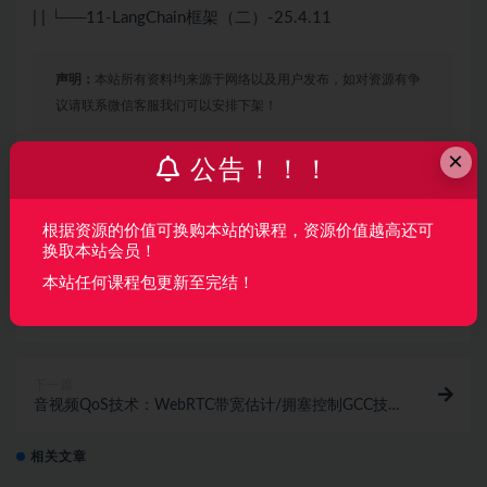
| | └──11-LangChain框架（二）-25.4.11
声明：
本站所有资料均来源于网络以及用户发布，如对资源有争
议请联系微信客服我们可以安排下架！
×
公告！！！
收藏
海报
链接
根据资源的价值可换购本站的课程，资源价值越高还可
换取本站会员！
本站任何课程包更新至完结！
上一篇
嵌入式Linux进阶：现场编写高级驱动与调试技巧
下一篇
音视频QoS技术：WebRTC带宽估计/拥塞控制GCC技术
深入剖析和实现
相关文章