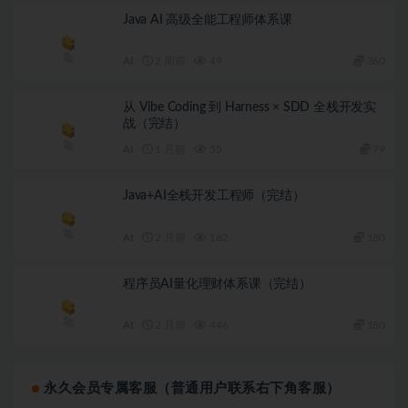
Java AI 高级全能工程师体系课
AI
2 周前
49
360
从 Vibe Coding 到 Harness × SDD 全栈开发实
战（完结）
AI
1 月前
55
79
Java+AI全栈开发工程师（完结）
AI
2 月前
182
180
程序员AI量化理财体系课（完结）
AI
2 月前
446
180
永久会员专属客服（普通用户联系右下角客服）