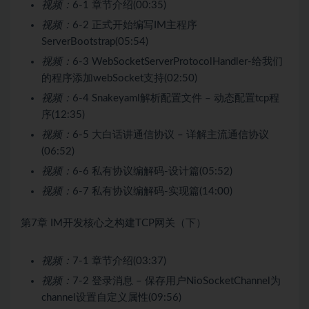
视频：
6-1 章节介绍(00:35)
视频：
6-2 正式开始编写IM主程序
ServerBootstrap(05:54)
视频：
6-3 WebSocketServerProtocolHandler-给我们
的程序添加webSocket支持(02:50)
视频：
6-4 Snakeyaml解析配置文件 – 动态配置tcp程
序(12:35)
视频：
6-5 大白话讲通信协议 – 详解主流通信协议
(06:52)
视频：
6-6 私有协议编解码-设计篇(05:52)
视频：
6-7 私有协议编解码-实现篇(14:00)
第7章 IM开发核心之构建TCP网关（下）
视频：
7-1 章节介绍(03:37)
视频：
7-2 登录消息 – 保存用户NioSocketChannel为
channel设置自定义属性(09:56)