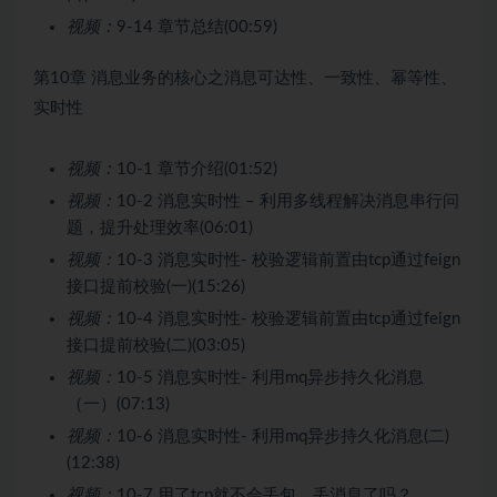
视频：
9-14 章节总结(00:59)
第10章 消息业务的核心之消息可达性、一致性、幂等性、
实时性
视频：
10-1 章节介绍(01:52)
视频：
10-2 消息实时性 – 利用多线程解决消息串行问
题，提升处理效率(06:01)
视频：
10-3 消息实时性- 校验逻辑前置由tcp通过feign
接口提前校验(一)(15:26)
视频：
10-4 消息实时性- 校验逻辑前置由tcp通过feign
接口提前校验(二)(03:05)
视频：
10-5 消息实时性- 利用mq异步持久化消息
（一）(07:13)
视频：
10-6 消息实时性- 利用mq异步持久化消息(二)
(12:38)
视频：
10-7 用了tcp就不会丢包，丢消息了吗？