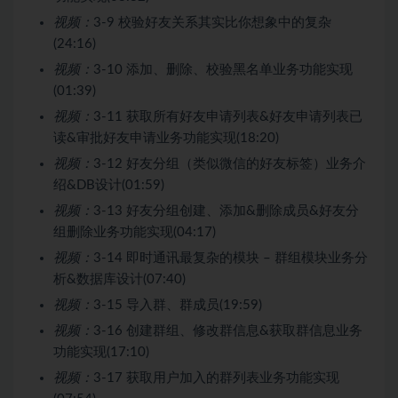
视频：
3-9 校验好友关系其实比你想象中的复杂
(24:16)
视频：
3-10 添加、删除、校验黑名单业务功能实现
(01:39)
视频：
3-11 获取所有好友申请列表&好友申请列表已
读&审批好友申请业务功能实现(18:20)
视频：
3-12 好友分组（类似微信的好友标签）业务介
绍&DB设计(01:59)
视频：
3-13 好友分组创建、添加&删除成员&好友分
组删除业务功能实现(04:17)
视频：
3-14 即时通讯最复杂的模块 – 群组模块业务分
析&数据库设计(07:40)
视频：
3-15 导入群、群成员(19:59)
视频：
3-16 创建群组、修改群信息&获取群信息业务
功能实现(17:10)
视频：
3-17 获取用户加入的群列表业务功能实现