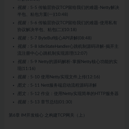
视频：
5-5 传输层协议TCP留给我们的难题-Netty解决
半包、粘包方案(一)(10:48)
视频：
5-6 传输层协议TCP留给我们的难题-使用私有
协议解决半包、粘包(二)(10:18)
视频：
5-7 ByteBuf核心API讲解(08:48)
视频：
5-8 IdleStateHandler心跳机制源码详解-揭开主
流注册中心心跳机制实现原理(12:07)
视频：
5-9 Netty的源码解析-掌握Netty核心功能的实
现(11:16)
视频：
5-10 使用Netty实现文件上传(12:16)
图文：
5-11 Nett服务端启动流程源码详解
图文：
5-12 作业：使用Netty实现简单的HTTP服务器
视频：
5-13 章节总结(01:30)
第6章 IM开发核心 之构建TCP网关（上）