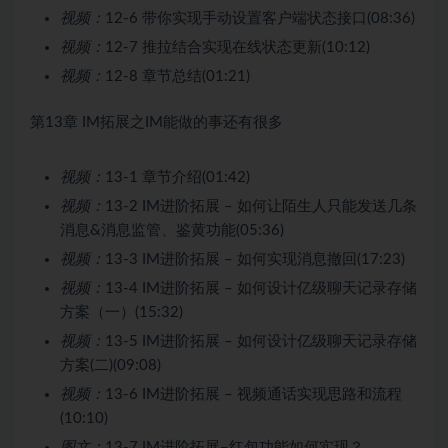
视频：
12-6 带你实现手动设置客户端状态接口(08:36)
视频：
12-7 推拉结合实现在线状态更新(10:12)
视频：
12-8 章节总结(01:21)
第13章 IM拓展之IM能做的事还有很多
视频：
13-1 章节介绍(01:42)
视频：
13-2 IM进阶拓展 – 如何让陌生人只能发送几条
消息&消息监管、鉴黄功能(05:36)
视频：
13-3 IM进阶拓展 – 如何实现消息撤回(17:23)
视频：
13-4 IM进阶拓展 – 如何设计亿级聊天记录存储
方案（一）(15:32)
视频：
13-5 IM进阶拓展 – 如何设计亿级聊天记录存储
方案(二)(09:08)
视频：
13-6 IM进阶拓展 – 视频通话实现思路和流程
(10:10)
图文：
13-7 IM进阶拓展–红包功能如何实现？