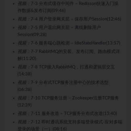
视频：
7-3 分布式缓存中间件 – Redisson快速入门操
作数据&发布订阅(09:46)
视频：
7-4 用户登录网关层 – 保存用户Session(12:46)
视频：
7-5 用户退出网关层 – 离线删除用户
Session(09:28)
视频：
7-6 服务端心跳检测 – IdleStateHandler(13:57)
视频：
7-7 RabbitMQ的安装、发布订阅、路由模式详
解(11:20)
视频：
7-8 TCP接入RabbitMQ，打通和逻辑层交互
(14:38)
视频：
7-9 分布式TCP服务注册中心的技术选型
(06:38)
视频：
7-10 TCP服务注册 – Zookeeper注册TCP服务
(12:39)
视频：
7-11 服务改造 – TCP服务分布式改造(13:40)
视频：
7-12 即时通讯系统支持多端登录模式-应对多端
登录的场景（一）(08:16)