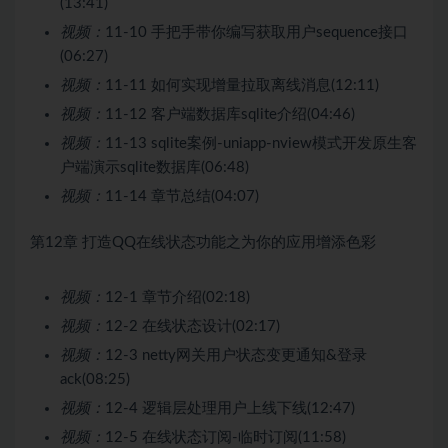
(13:41)
视频：
11-10 手把手带你编写获取用户sequence接口
(06:27)
视频：
11-11 如何实现增量拉取离线消息(12:11)
视频：
11-12 客户端数据库sqlite介绍(04:46)
视频：
11-13 sqlite案例-uniapp-nview模式开发原生客
户端演示sqlite数据库(06:48)
视频：
11-14 章节总结(04:07)
第12章 打造QQ在线状态功能之为你的应用增添色彩
视频：
12-1 章节介绍(02:18)
视频：
12-2 在线状态设计(02:17)
视频：
12-3 netty网关用户状态变更通知&登录
ack(08:25)
视频：
12-4 逻辑层处理用户上线下线(12:47)
视频：
12-5 在线状态订阅-临时订阅(11:58)