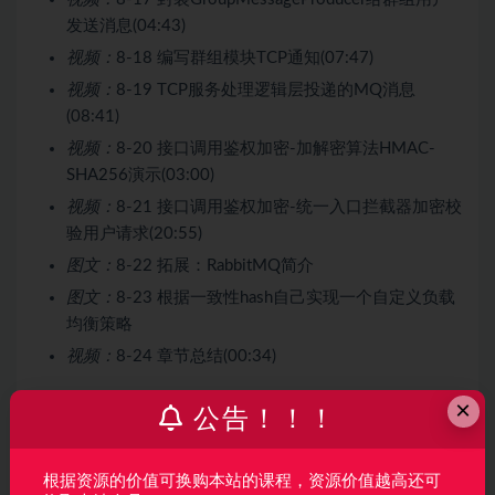
发送消息(04:43)
视频：
8-18 编写群组模块TCP通知(07:47)
视频：
8-19 TCP服务处理逻辑层投递的MQ消息
(08:41)
视频：
8-20 接口调用鉴权加密-加解密算法HMAC-
SHA256演示(03:00)
视频：
8-21 接口调用鉴权加密-统一入口拦截器加密校
验用户请求(20:55)
图文：
8-22 拓展：RabbitMQ简介
图文：
8-23 根据一致性hash自己实现一个自定义负载
均衡策略
视频：
8-24 章节总结(00:34)
×
第9章 消息业务的流程之打通消息收发核心
公告！！！
视频：
9-1 章节介绍(00:57)
根据资源的价值可换购本站的课程，资源价值越高还可