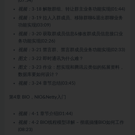
(07:54)
视频：
3-18 解散群组、转让群主业务功能实现(01:44)
视频：
3-19 拉人入群成员、移除群聊&退出群聊业务
功能实现(03:09)
视频：
3-20 获取群成员信息&修改群成员信息接口业
务功能实现(02:26)
视频：
3-21 禁言群、禁言群成员业务功能实现(02:33)
图文：
3-22 即时通讯为什么难？
图文：
3-23 作业：想实现和腾讯云类似的拓展资料，
数据库要如何设计？
视频：
3-24 章节总结(03:45)
第4章 BIO，NIO&Netty入门
视频：
4-1 章节介绍(01:44)
视频：
4-2 BIO线程模型详解 – 彻底搞懂BIO如何工作
(08:23)