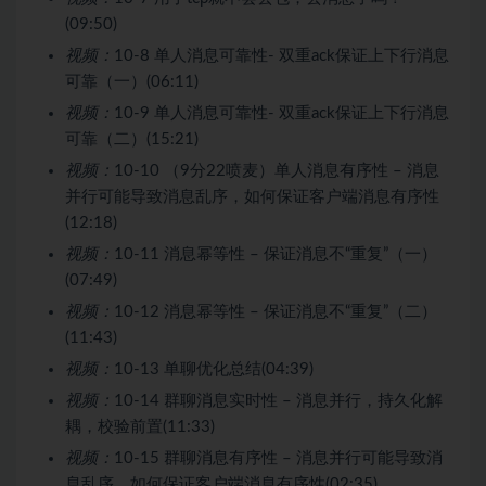
(09:50)
视频：
10-8 单人消息可靠性- 双重ack保证上下行消息
可靠（一）(06:11)
视频：
10-9 单人消息可靠性- 双重ack保证上下行消息
可靠（二）(15:21)
视频：
10-10 （9分22喷麦）单人消息有序性 – 消息
并行可能导致消息乱序，如何保证客户端消息有序性
(12:18)
视频：
10-11 消息幂等性 – 保证消息不“重复”（一）
(07:49)
视频：
10-12 消息幂等性 – 保证消息不“重复”（二）
(11:43)
视频：
10-13 单聊优化总结(04:39)
视频：
10-14 群聊消息实时性 – 消息并行，持久化解
耦，校验前置(11:33)
视频：
10-15 群聊消息有序性 – 消息并行可能导致消
息乱序，如何保证客户端消息有序性(02:35)