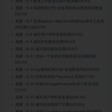
视频：
8-5 配置文件配置负载均衡策略(06:42)
视频：
8-6 回调机制介绍-业务系统和im系统同步数据
(02:50)
视频：
8-7 使用Apache-HttpClient封装http请求工具类
和回调方法(06:59)
视频：
8-8 编写用户资料变更回调(03:00)
视频：
8-9 编写好友模块回调(08:43)
视频：
8-10 编写群组模块回调(10:07)
视频：
8-11 启动一个新的应用服务验证回调机制
(02:44)
视频：
8-12 tcp通知机制介绍-多端数据同步(04:02)
视频：
8-13 封装查询用户Session工具类(07:19)
视频：
8-14 封装MessageProducer给用户发送消息
(13:41)
视频：
8-15 编写用户资料变更通知(06:30)
视频：
8-16 编写好友模块TCP通知(10:06)
视频：
8-17 封装GroupMessageProducer给群组用户