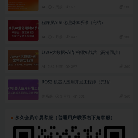
AI
2 周前
67
380
程序员AI量化理财体系课（完结）
AI
2 月前
447
180
Java+大数据+AI架构师实战营（高清同步）
AI
2 月前
297
260
ROS2 机器人应用开发工程师（完结）
体系课
3 月前
531
360
永久会员专属客服（普通用户联系右下角客服）