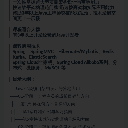
一次性掌握超大型项目架构设计与落地能力
快速铲平架构理论门槛 迅速拨高架构实际应用能力
帮助3年以上Java工程师突破能力瓶颈，技术发展空
间更上一层楼
课程适合人群
有3年以上开发经验的Java开发者
课程所用技术
Spring、SpringMVC、Hibernate/Mybatis、Redis、
Kafka、ElasticSearch
Spring Cloud全家桶、Spring Cloud Alibaba系列、分
布式、微服务、MySQL 等
目录大纲：
——Java 亿级项目架构设计与落地应用
├──01-阶段一：程序员的成长目标与方向
| ├──第1周 路在何方：目标和方向
| | ├──第1章课程介绍与学习指南
| | ├──第2章快速成为架构师的目标和方向
├──02-阶段二：架构师必备基本功-需求分析