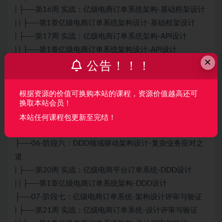
| ├──第16周 实战：亿级电商订单系统架构-基础框架设计
| | ├──第1章亿级电商订单系统架构设计-基础框架设计
| ├──第17周 实战：亿级电商订单系统架构-API设计
| | ├──第1章亿级电商订单系统架构设计-API设计
×
| ├──第18周 实战：亿级电商订单系统架构-数据库设计
公告！！！
| | ├──第1章亿级电商订单系统架构-数据库设计
├──05-阶段五：系统架构设计-详细架构设计，走向真正
根据资源的价值可换购本站的课程，资源价值越高还可
落地
换取本站会员！
| ├──第19周 实战：亿级电商订单系统架构-详细设计
本站任何课程包更新至完结！
| | ├──第1章亿级电商订单系统架构-详细设计
├──06-阶段六：DDD领域驱动架构设计-复杂业务应对之
道
| ├──第20周 实战：亿级电商平台订单系统-DDD设计
| | ├──第1章亿级电商订单系统架构-DDD设计
├──07-阶段七：亿级电商订单系统-架构设计评审与验证
| ├──第21周 实战：亿级电商订单系统-设计评审与验证