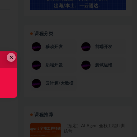
课程分类
移动开发
前端开发
×
后端开发
测试运维
云计算/大数据
课程推荐
（预定）AI Agent 全栈工程师训
练营