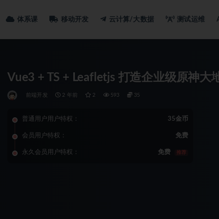
体系课
移动开发
云计算/大数据
测试运维
Vue3 + TS + Leafletjs 打造企业级
前端开发
2 年前
2
593
35
普通用户用户特权：
35金币
会员用户特权：
免费
永久会员用户特权：
免费
推荐