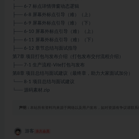
├── 6-7 标点详情弹窗动态逻辑
├── 6-8 屏幕外标点引导（难）（上）
├── 6-9 屏幕外标点引导（难）（下）
├── 6-10 屏幕外标点引导（难）（上）
├── 6-11 屏幕外标点引导（难）（下）
├── 6-12 章节总结与面试指导
第7章 项目打包与发布介绍（打包发布交付流程介绍）
├── 7-1 生产流程-Vite打包与发布
第8章 项目总结与面试建议（最终章，助力大家面试加分）
└── 8-1 项目总结与面试建议
└── 源码素材.zip
声明：
本站所有资料均来源于网络以及用户发布，如对资源有争议请联系
游客
永久会员