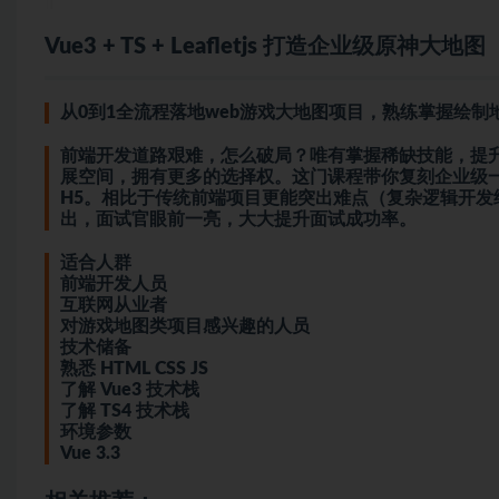
Vue3 + TS + Leafletjs 打造企业级原神大地图
从0到1全流程落地web游戏大地图项目，熟练掌握绘制地图技术
前端开发道路艰难，怎么破局？唯有掌握稀缺技能，提
展空间，拥有更多的选择权。这门课程带你复刻企业级一线创新
H5。相比于传统前端项目更能突出难点（复杂逻辑开
出，面试官眼前一亮，大大提升面试成功率。
适合人群
前端开发人员
互联网从业者
对游戏地图类项目感兴趣的人员
技术储备
熟悉 HTML CSS JS
了解 Vue3 技术栈
了解 TS4 技术栈
环境参数
Vue 3.3