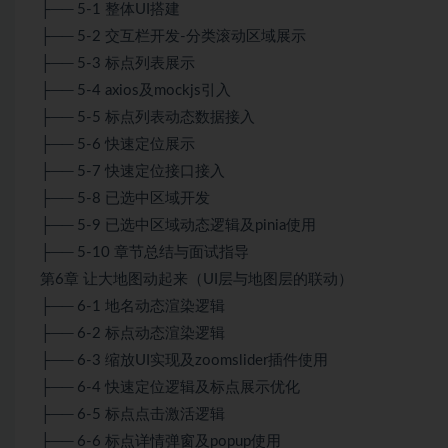
├── 5-1 整体UI搭建
├── 5-2 交互栏开发-分类滚动区域展示
├── 5-3 标点列表展示
├── 5-4 axios及mockjs引入
├── 5-5 标点列表动态数据接入
├── 5-6 快速定位展示
├── 5-7 快速定位接口接入
├── 5-8 已选中区域开发
├── 5-9 已选中区域动态逻辑及pinia使用
├── 5-10 章节总结与面试指导
第6章 让大地图动起来（UI层与地图层的联动）
├── 6-1 地名动态渲染逻辑
├── 6-2 标点动态渲染逻辑
├── 6-3 缩放UI实现及zoomslider插件使用
├── 6-4 快速定位逻辑及标点展示优化
├── 6-5 标点点击激活逻辑
├── 6-6 标点详情弹窗及popup使用