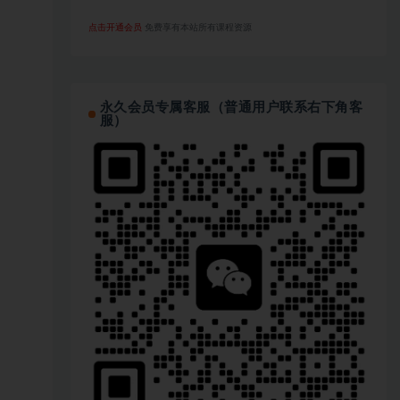
点击开通会员
免费享有本站所有课程资源
永久会员专属客服（普通用户联系右下角客
服）