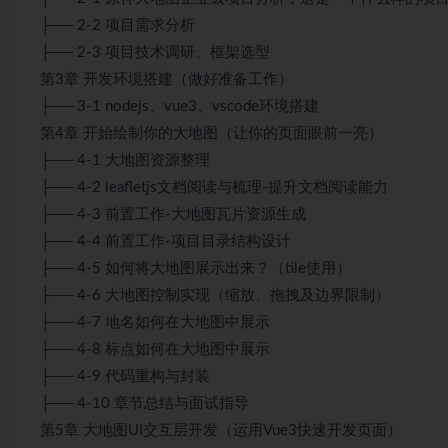
├── 2-2 项目需求分析
├── 2-3 项目技术调研、框架选型
第3章 开发环境搭建（做好准备工作）
├── 3-1 nodejs、vue3、vscode环境搭建
第4章 开始绘制你的大地图（让你的页面眼前一亮）
├── 4-1 大地图资源整理
├── 4-2 leafletjs文档阅读与梳理-提升文档阅读能力
├── 4-3 前置工作-大地图瓦片资源生成
├── 4-4 前置工作-项目目录结构设计
├── 4-5 如何将大地图展示出来？（tile使用）
├── 4-6 大地图控制实现（缩放、拖拽及边界限制）
├── 4-7 地名如何在大地图中展示
├── 4-8 标点如何在大地图中展示
├── 4-9 代码重构与封装
├── 4-10 章节总结与面试指导
第5章 大地图UI交互层开发（运用Vue3快速开发页面）