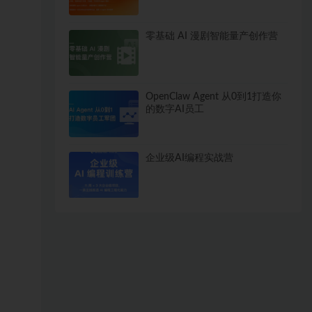
零基础 AI 漫剧智能量产创作营
OpenClaw Agent 从0到1打造你
的数字AI员工
企业级AI编程实战营