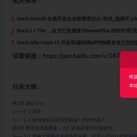
相关推荐：
Vue3+NestJS 全栈开发企业级管理后台-完结_超星IT (chaox
Vue3.3 + TS4 ，自主打造媲美 ElementPlus 的组件库(完
Vue3+Vite+Vant-UI 开发双端招聘APP[独家首发已完结]
试看链接：
https://pan.baidu.com/s/1BTL
根
本
目录大纲：
第1章 课程介绍
├── 1-1 导学
├── 1-2 如何收获让面试官眼前一亮的作品？
第2章 理清需求最重要（大厂必备的需求分析能力）
├── 2-1 原神大地图企业级项目分析，这是一个什么样的项