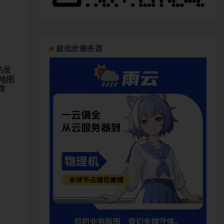
超低价服务器
的发
大地图
突