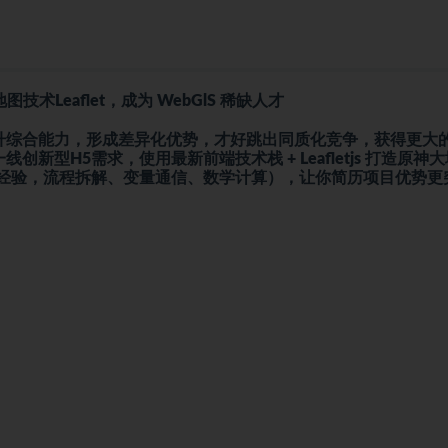
Leaflet，成为 WebGlS 稀缺人才
升综合能力，形成差异化优势，才好跳出同质化竞争，获得更大
型H5需求，使用最新前端技术栈 + Leafletjs 打造原神
发经验，流程拆解、变量通信、数学计算），让你简历项目优势更