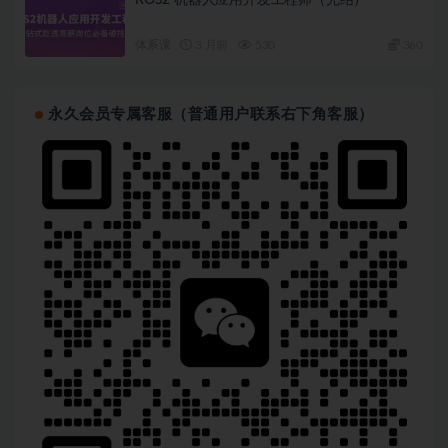
体系课
3 月前
530
360
永久会员专属客服（普通用户联系右下角客服）